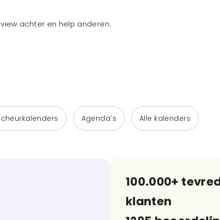
review achter en help anderen.
Scheurkalenders
Agenda's
Alle kalenders
100.000+ tevre
klanten