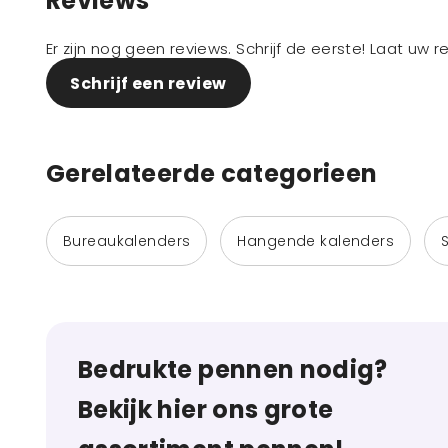
Reviews
Er zijn nog geen reviews. Schrijf de eerste! Laat uw 
Schrijf een review
Gerelateerde categorieen
Bureaukalenders
Hangende kalenders
Bedrukte pennen nodig?
Bekijk hier ons grote