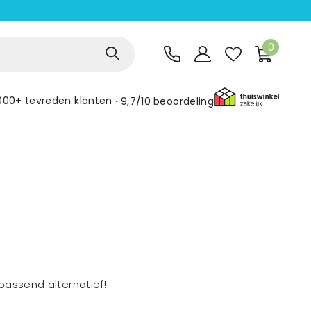
0
000+ tevreden klanten
9,7/10
beoordeling
assend alternatief!