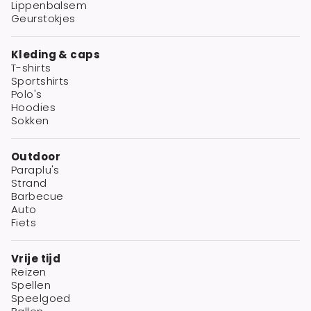
Lippenbalsem
Geurstokjes
Kleding & caps
T-shirts
Sportshirts
Polo's
Hoodies
Sokken
Outdoor
Paraplu's
Strand
Barbecue
Auto
Fiets
Vrije tijd
Reizen
Spellen
Speelgoed