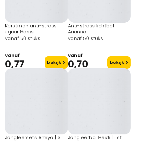
Kerstman anti-stress
Anti-stress lichtbol
figuur Harris
Arianna
vanaf 50 stuks
vanaf 50 stuks
vanaf
vanaf
0,77
0,70
bekijk
bekijk
Jongleersets Amiya | 3
Jongleerbal Heidi | 1 st