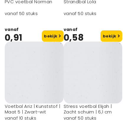
PVC voetbal Norman
Strandbal Lola
vanaf 50 stuks
vanaf 50 stuks
vanaf
vanaf
0,91
0,58
bekijk
bekijk
Voetbal Ariz | Kunststof |
Stress voetbal Elijah |
Maat 5 | Zwart-wit
Zacht schuim | 6,1 cm
vanaf 10 stuks
vanaf 50 stuks