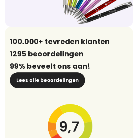
100.000+ tevreden klanten
1295 beoordelingen
99% beveelt ons aan!
Lees alle beoordelingen
9,7