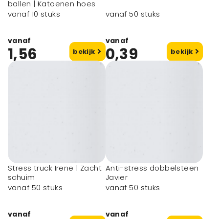
ballen | Katoenen hoes
vanaf 10 stuks
vanaf 50 stuks
vanaf
vanaf
1,56
0,39
bekijk
bekijk
Stress truck Irene | Zacht
Anti-stress dobbelsteen
schuim
Javier
vanaf 50 stuks
vanaf 50 stuks
vanaf
vanaf