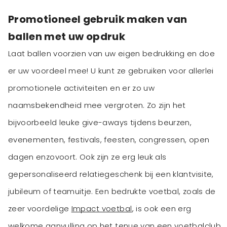
Promotioneel gebruik maken van
ballen met uw opdruk
Laat ballen voorzien van uw eigen bedrukking en doe
er uw voordeel mee! U kunt ze gebruiken voor allerlei
promotionele activiteiten en er zo uw
naamsbekendheid mee vergroten. Zo zijn het
bijvoorbeeld leuke give-aways tijdens beurzen,
evenementen, festivals, feesten, congressen, open
dagen enzovoort. Ook zijn ze erg leuk als
gepersonaliseerd relatiegeschenk bij een klantvisite,
jubileum of teamuitje. Een bedrukte voetbal, zoals de
zeer voordelige
Impact voetbal
, is ook een erg
welkome aanvulling op het tenue van een voetbalclub.