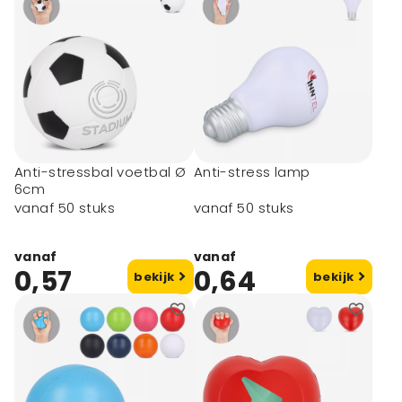
Anti-stressbal voetbal Ø
Anti-stress lamp
6cm
vanaf 50 stuks
vanaf 50 stuks
vanaf
vanaf
0,57
0,64
bekijk
bekijk