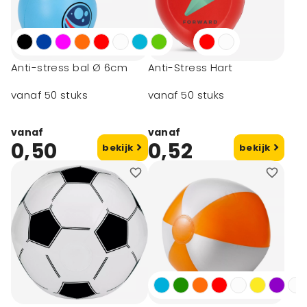
Anti-stress bal Ø 6cm
Anti-Stress Hart
vanaf 50 stuks
vanaf 50 stuks
vanaf
vanaf
0,50
0,52
bekijk
bekijk