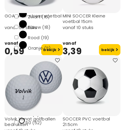
Wit (46)
GOAL Anti-stress voetbal
MINI SOCCER Kleine
Zwart (18)
voetbal 15cm
Blauw (18)
vanaf 50 stuks
vanaf 10 stuks
Rood (19)
vanaf
vanaf
Oranje (11)
0,59
3,39
bekijk
bekijk
toon meer
Minimale afname
10 (12)
12 (1)
24 (2)
45 (3)
Volvik Vimat golfballen
SOCCER PVC voetbal
50 (52)
bedrukken
21.5cm