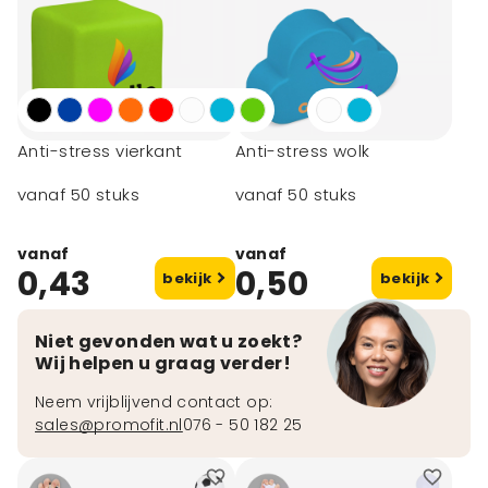
Anti-stress vierkant
Anti-stress wolk
vanaf 50 stuks
vanaf 50 stuks
vanaf
vanaf
0,43
0,50
bekijk
bekijk
Niet gevonden wat u zoekt?
Wij helpen u graag verder!
Neem vrijblijvend contact op:
sales@promofit.nl
076 - 50 182 25