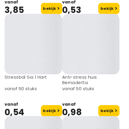
vanaf
vanaf
3,85
0,53
bekijk
bekijk
Stressbal Sia | Hart
Anti-stress huis
Bernadetta
vanaf 50 stuks
vanaf 50 stuks
vanaf
vanaf
0,54
0,98
bekijk
bekijk