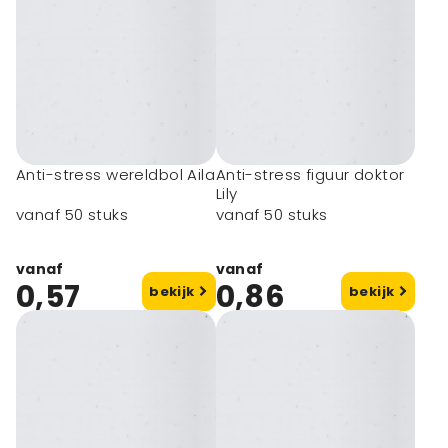
Anti-stress wereldbol Aila
Anti-stress figuur doktor
Lily
vanaf 50 stuks
vanaf 50 stuks
vanaf
vanaf
0,57
0,86
bekijk
bekijk