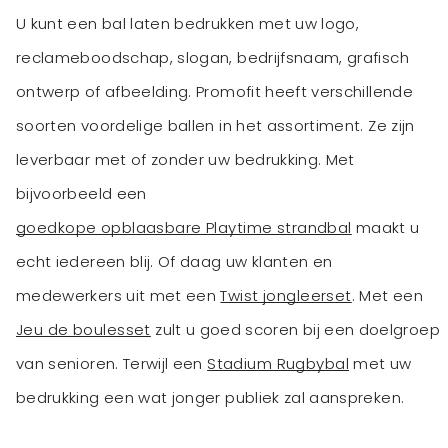
U kunt een bal laten bedrukken met uw logo,
reclameboodschap, slogan, bedrijfsnaam, grafisch
ontwerp of afbeelding. Promofit heeft verschillende
soorten voordelige ballen in het assortiment. Ze zijn
leverbaar met of zonder uw bedrukking. Met
bijvoorbeeld een
goedkope opblaasbare Playtime strandbal
maakt u
echt iedereen blij. Of daag uw klanten en
medewerkers uit met een
Twist jongleerset
. Met een
Jeu de boulesset
zult u goed scoren bij een doelgroep
van senioren. Terwijl een
Stadium Rugbybal
met uw
bedrukking een wat jonger publiek zal aanspreken.