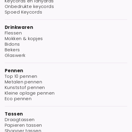
Keycords en lanyards
Onbedrukte keycords
Spoed Keycords
Drinkwaren
Flessen
Mokken & kopjes
Bidons
Bekers
Glaswerk
Pennen
Top 10 pennen
Metalen pennen
Kunststof pennen
Kleine oplage pennen
Eco pennen
Tassen
Draagtassen
Papieren tassen
Shopper tassen