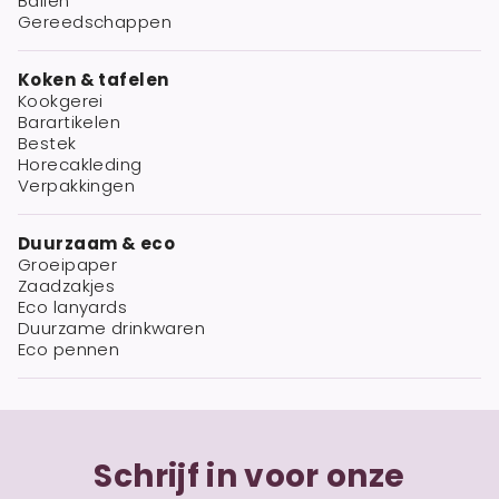
Ballen
Gereedschappen
Koken & tafelen
Kookgerei
Barartikelen
Bestek
Horecakleding
Verpakkingen
Duurzaam & eco
Groeipaper
Zaadzakjes
Eco lanyards
Duurzame drinkwaren
Eco pennen
Schrijf in voor onze