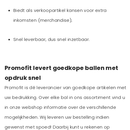
Biedt als verkoopartikel kansen voor extra
inkomsten (merchandise);
Snel leverbaar, dus snel inzetbaar.
Promofit levert goedkope ballen met
opdruk snel
Promofit is dé leverancier van goedkope artikelen met
uw bedrukking. Over elke bal in ons assortiment vind u
in onze webshop informatie over de verschillende
mogelijkheden. Wij leveren uw bestelling indien
gewenst met spoed! Daarbij kunt u rekenen op