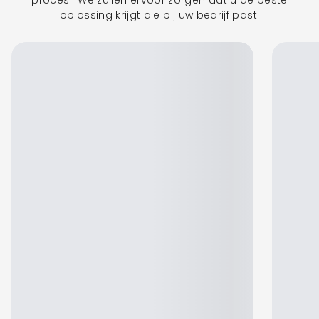
proces. We zullen ervoor zorgen dat u de beste
oplossing krijgt die bij uw bedrijf past.
Jennifer