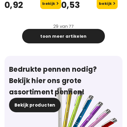
0,92
0,53
bekijk
bekijk
29
van
77
toon meer artikelen
Bedrukte pennen nodig?
Bekijk hier ons grote
assortiment pennen!
Bekijk producten