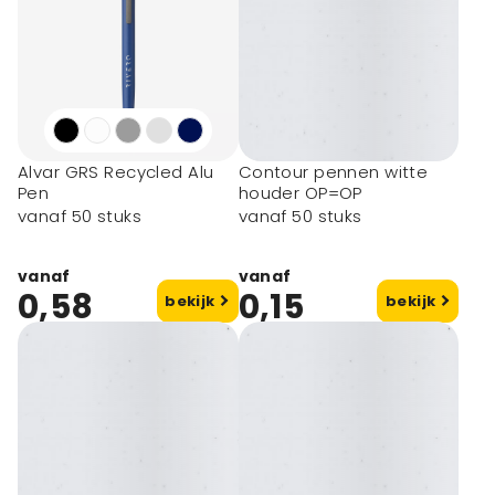
Alvar GRS Recycled Alu
Contour pennen witte
Pen
houder OP=OP
vanaf 50 stuks
vanaf 50 stuks
vanaf
vanaf
0,58
0,15
bekijk
bekijk