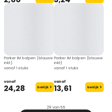
Parker IM balpen (blauwe
Parker IM balpen (blauwe
inkt)
inkt)
vanaf 1 stuks
vanaf 1 stuks
vanaf
vanaf
24,28
13,61
bekijk
bekijk
29
van
55