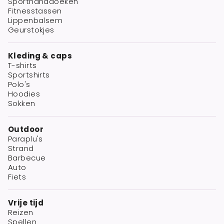
Sporthanddoeken
Fitnesstassen
Lippenbalsem
Geurstokjes
Kleding & caps
T-shirts
Sportshirts
Polo's
Hoodies
Sokken
Outdoor
Paraplu's
Strand
Barbecue
Auto
Fiets
Vrije tijd
Reizen
Spellen