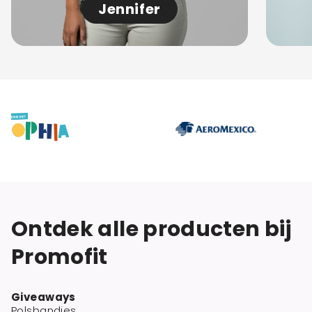
Jennifer
Ontdek alle producten bij
Promofit
Giveaways
Polsbandjes