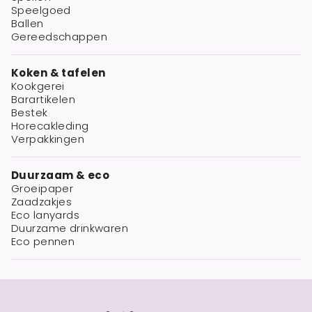
Speelgoed
Ballen
Gereedschappen
Koken & tafelen
Kookgerei
Barartikelen
Bestek
Horecakleding
Verpakkingen
Duurzaam & eco
Groeipaper
Zaadzakjes
Eco lanyards
Duurzame drinkwaren
Eco pennen