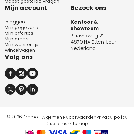
Meest gestelde vragen
Mijn account
Bezoek ons
Inloggen
Kantoor &
Mijn gegevens
showroom
Mijn offertes
Pauvreweg 22
Mijn orders
4879 NA Etten-Leur
Mijn wensenlijst
Nederland
Winkelwagen
Volg ons
© 2026 Promofit
Algemene voorwaarden
Privacy policy
Disclaimer
Sitemap