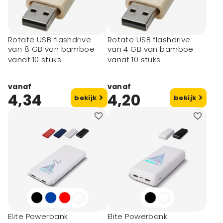
Rotate USB flashdrive
Rotate USB flashdrive
van 8 GB van bamboe
van 4 GB van bamboe
vanaf 10 stuks
vanaf 10 stuks
vanaf
vanaf
4,34
4,20
bekijk
bekijk
Elite Powerbank
Elite Powerbank