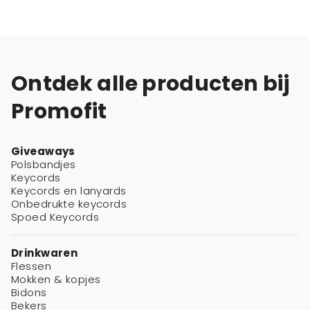
Ontdek alle producten bij
Promofit
Giveaways
Polsbandjes
Keycords
Keycords en lanyards
Onbedrukte keycords
Spoed Keycords
Drinkwaren
Flessen
Mokken & kopjes
Bidons
Bekers