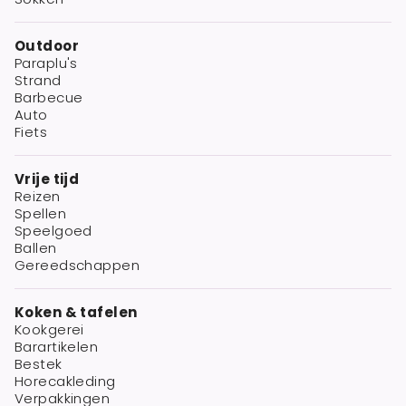
Outdoor
Paraplu's
Strand
Barbecue
Auto
Fiets
Vrije tijd
Reizen
Spellen
Speelgoed
Ballen
Gereedschappen
Koken & tafelen
Kookgerei
Barartikelen
Bestek
Horecakleding
Verpakkingen