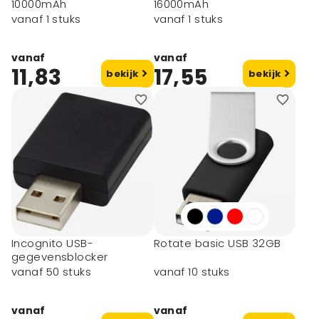
10000mAh
16000mAh
vanaf 1 stuks
vanaf 1 stuks
vanaf
vanaf
11,83
17,55
bekijk
bekijk
Incognito USB-
Rotate basic USB 32GB
gegevensblocker
vanaf 50 stuks
vanaf 10 stuks
vanaf
vanaf