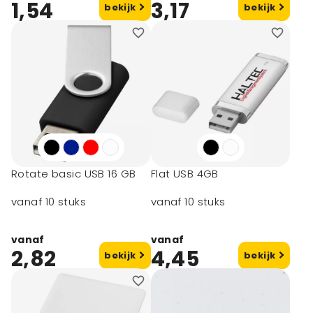
1,54
3,17
bekijk
bekijk
Rotate basic USB 16 GB
Flat USB 4GB
vanaf 10 stuks
vanaf 10 stuks
vanaf
vanaf
2,82
4,45
bekijk
bekijk