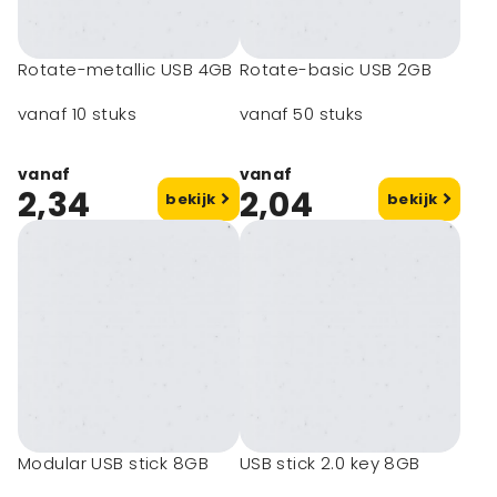
Rotate-metallic USB 4GB
Rotate-basic USB 2GB
vanaf 10 stuks
vanaf 50 stuks
vanaf
vanaf
2,34
2,04
bekijk
bekijk
Modular USB stick 8GB
USB stick 2.0 key 8GB