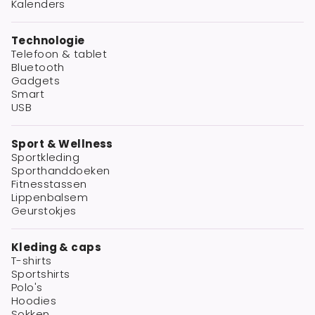
Kalenders
Technologie
Telefoon & tablet
Bluetooth
Gadgets
Smart
USB
Sport & Wellness
Sportkleding
Sporthanddoeken
Fitnesstassen
Lippenbalsem
Geurstokjes
Kleding & caps
T-shirts
Sportshirts
Polo's
Hoodies
Sokken