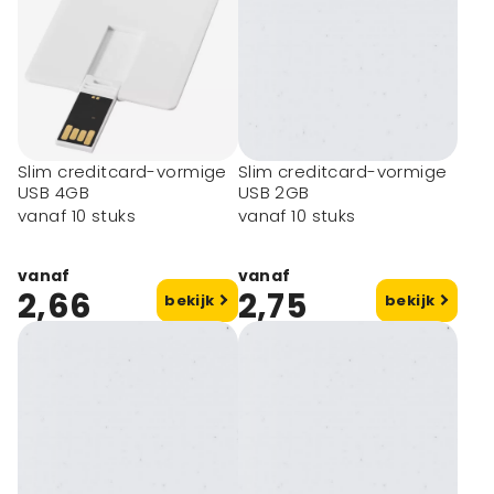
Slim creditcard-vormige
Slim creditcard-vormige
USB 4GB
USB 2GB
vanaf 10 stuks
vanaf 10 stuks
vanaf
vanaf
2,66
2,75
bekijk
bekijk