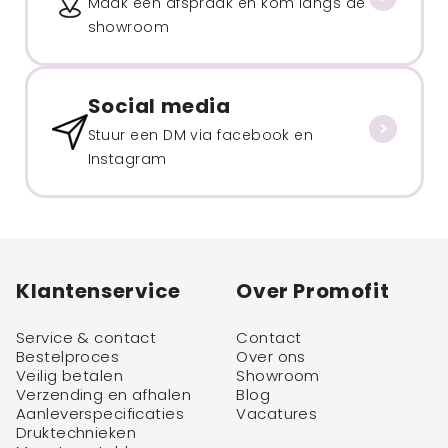
Maak een afspraak en kom langs de
showroom
Social media
Stuur een DM via facebook en
Instagram
Klantenservice
Over Promofit
Service & contact
Contact
Bestelproces
Over ons
Veilig betalen
Showroom
Verzending en afhalen
Blog
Aanleverspecificaties
Vacatures
Druktechnieken