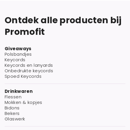
Ontdek alle producten bij
Promofit
Giveaways
Polsbandjes
Keycords
Keycords en lanyards
Onbedrukte keycords
Spoed Keycords
Drinkwaren
Flessen
Mokken & kopjes
Bidons
Bekers
Glaswerk