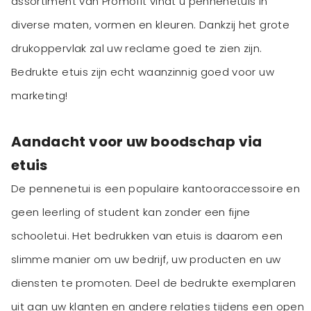
assortiment van Promofit vindt u pennenetuis in
diverse maten, vormen en kleuren. Dankzij het grote
drukoppervlak zal uw reclame goed te zien zijn.
Bedrukte etuis zijn echt waanzinnig goed voor uw
marketing!
Aandacht voor uw boodschap via
etuis
De pennenetui is een populaire kantooraccessoire en
geen leerling of student kan zonder een fijne
schooletui. Het bedrukken van etuis is daarom een
slimme manier om uw bedrijf, uw producten en uw
diensten te promoten. Deel de bedrukte exemplaren
uit aan uw klanten en andere relaties tijdens een open