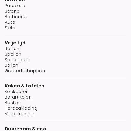
Paraplu's
Strand
Barbecue
Auto
Fiets
Vrije tijd
Reizen
Spellen
Speelgoed
Ballen
Gereedschappen
Koken & tafelen
Kookgerei
Barartikelen
Bestek
Horecakleding
Verpakkingen
Duurzaam & eco