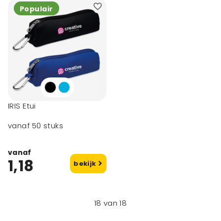
Populair
IRIS Etui
vanaf 50 stuks
vanaf
1,18
bekijk
18
van
18