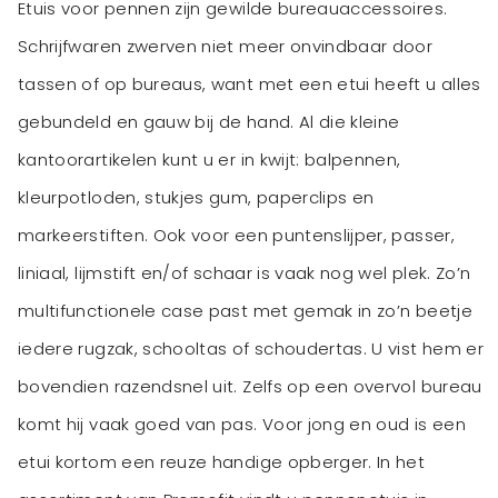
Etuis voor pennen zijn gewilde bureauaccessoires.
Schrijfwaren zwerven niet meer onvindbaar door
tassen of op bureaus, want met een etui heeft u alles
gebundeld en gauw bij de hand. Al die kleine
kantoorartikelen kunt u er in kwijt: balpennen,
kleurpotloden, stukjes gum, paperclips en
markeerstiften. Ook voor een puntenslijper, passer,
liniaal, lijmstift en/of schaar is vaak nog wel plek. Zo’n
multifunctionele case past met gemak in zo’n beetje
iedere rugzak, schooltas of schoudertas. U vist hem er
bovendien razendsnel uit. Zelfs op een overvol bureau
komt hij vaak goed van pas. Voor jong en oud is een
etui kortom een reuze handige opberger. In het