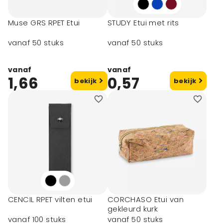
Muse GRS RPET Etui
STUDY Etui met rits
vanaf 50 stuks
vanaf 50 stuks
vanaf
vanaf
1,66
0,57
bekijk
bekijk
CENCIL RPET vilten etui
CORCHASO Etui van
gekleurd kurk
vanaf 100 stuks
vanaf 50 stuks