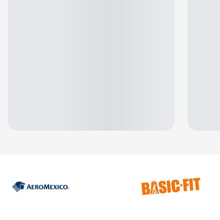
Jennifer