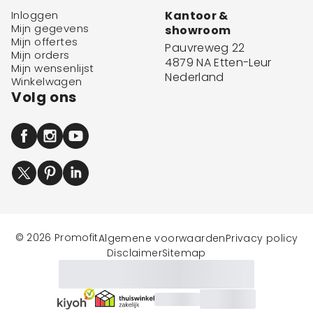
Inloggen
Kantoor &
Mijn gegevens
showroom
Mijn offertes
Pauvreweg 22
Mijn orders
4879 NA Etten-Leur
Mijn wensenlijst
Nederland
Winkelwagen
Volg ons
© 2026 Promofit
Algemene voorwaarden
Privacy policy
Disclaimer
Sitemap