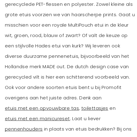
gerecyclede PET-flessen en polyester. Zowel kleine als
grote etuis voorzien we van haarscherpe prints. Gaat u
misschien voor een royale MultiPouch etui in de kleur
wit, groen, rood, blauw of zwart? Of valt de keuze op
een stijlvolle Hades etui van kurk? Wij leveren ook
diverse duurzame pennenetuis, bijvoorbeeld van het
Hollandse merk MADE out. De dutch design case van
gerecycled vilt is hier een schitterend voorbeeld van.
Ook voor andere soorten etuis bent u bij Promofit
overigens aan het juiste adres. Denk aan
etuis met een opvouwbare tas
,
toilettasjes
en
etuis met een manicureset
. Laat u liever
pennenhouders
in plaats van etuis bedrukken? Bij ons