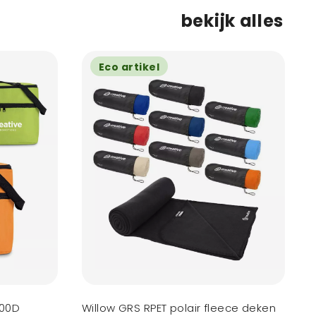
bekijk alles
Eco artikel
600D
Willow GRS RPET polair fleece deken