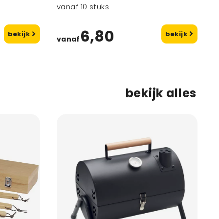
vanaf 10 stuks
6,80
bekijk
bekijk
vanaf
bekijk alles