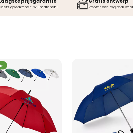
Laagste prijsgarantie
Gratis ontwerp
Elders goedkoper? Wij matchen!
Vooraf een digitaal voo
ir