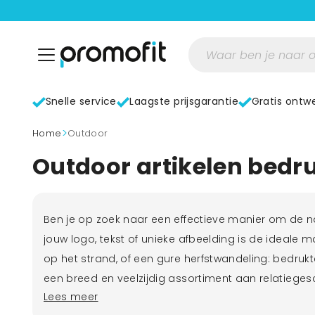
Snelle service
Laagste prijsgarantie
Gratis ontw
>
home
Outdoor
Outdoor artikelen bedru
Ben je op zoek naar een effectieve manier om de 
jouw logo, tekst of unieke afbeelding is de ideale 
op het strand, of een gure herfstwandeling: bedrukte
een breed en veelzijdig assortiment aan relatieges
Lees meer
gebruiksvoorwerpen voor onderweg tot sfeervolle acc