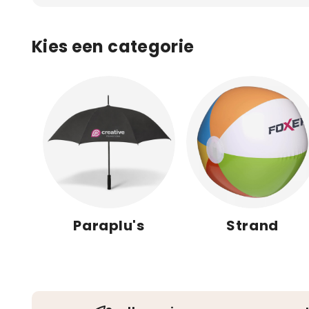
van buitenreclame en geef jouw doelgroep een ges
Kies een categorie
Paraplu's
Strand