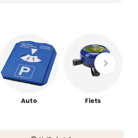
Auto
Fiets