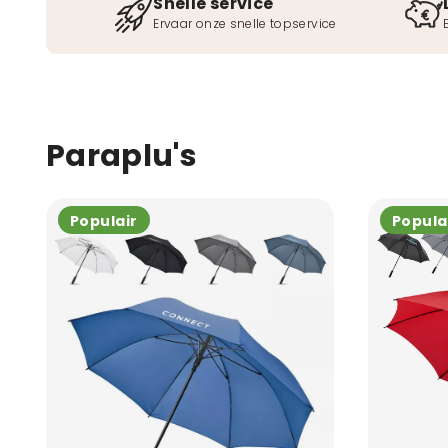
Snelle service
Ervaar onze snelle topservice
Paraplu's
Populair
Popula