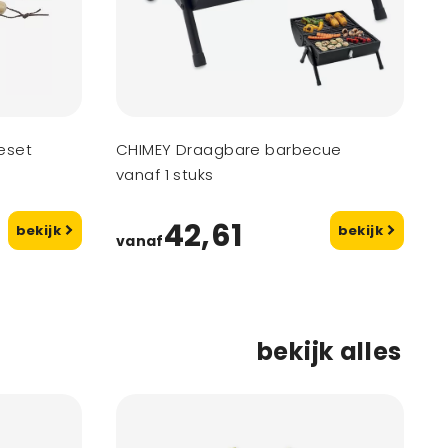
eset
CHIMEY Draagbare barbecue
vanaf 1 stuks
42,61
bekijk
bekijk
vanaf
bekijk alles