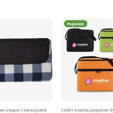
Populair
en Vesper | Gerecycled
CASEY Koeltas polyester 