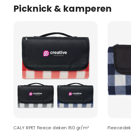
Picknick & kamperen
CALY RPET fleece deken 150 gr/m²
Fleecedek