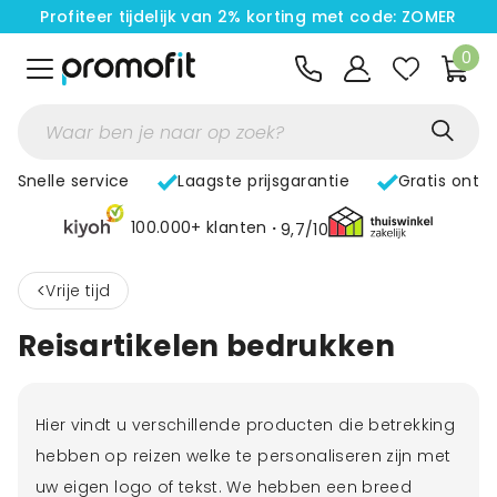
Profiteer tijdelijk van 2% korting met code: ZOMER
0
Snelle service
Laagste prijsgarantie
Gratis ontw
100.000+ klanten
9,7/10
<
Vrije tijd
Reisartikelen bedrukken
Hier vindt u verschillende producten die betrekking
hebben op reizen welke te personaliseren zijn met
uw eigen logo of tekst. We hebben een breed