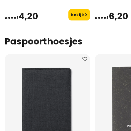
4,20
6,20
bekijk
vanaf
vanaf
Paspoorthoesjes