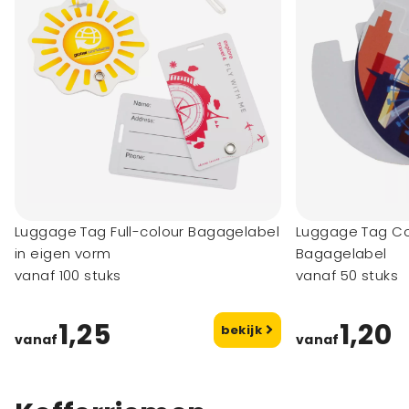
Luggage Tag Full-colour Bagagelabel
Luggage Tag Con
in eigen vorm
Bagagelabel
vanaf 100 stuks
vanaf 50 stuks
1,25
1,20
bekijk
vanaf
vanaf