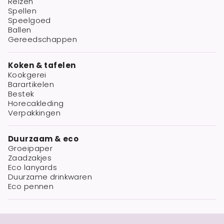
Reizen
Spellen
Speelgoed
Ballen
Gereedschappen
Koken & tafelen
Kookgerei
Barartikelen
Bestek
Horecakleding
Verpakkingen
Duurzaam & eco
Groeipaper
Zaadzakjes
Eco lanyards
Duurzame drinkwaren
Eco pennen