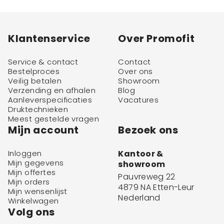
Klantenservice
Over Promofit
Service & contact
Contact
Bestelproces
Over ons
Veilig betalen
Showroom
Verzending en afhalen
Blog
Aanleverspecificaties
Vacatures
Druktechnieken
Meest gestelde vragen
Mijn account
Bezoek ons
Inloggen
Kantoor &
Mijn gegevens
showroom
Mijn offertes
Pauvreweg 22
Mijn orders
4879 NA Etten-Leur
Mijn wensenlijst
Nederland
Winkelwagen
Volg ons