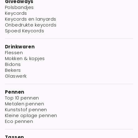
Giveaways
Polsbandjes
Keycords
Keycords en lanyards
Onbedrukte keycords
Spoed Keycords
Drinkwaren
Flessen
Mokken & kopjes
Bidons
Bekers
Glaswerk
Pennen
Top 10 pennen
Metalen pennen
Kunststof pennen
Kleine oplage pennen
Eco pennen
Tassen