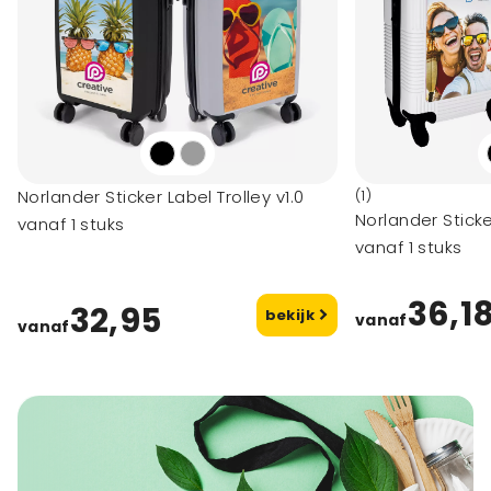
Norlander Sticker Label Trolley v1.0
(1)
Norlander Sticke
vanaf 1 stuks
vanaf 1 stuks
36,1
32,95
bekijk
vanaf
vanaf