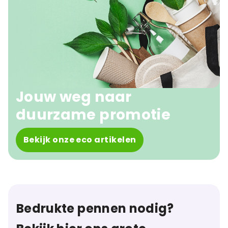
Jouw weg naar
duurzame promotie
Bekijk onze eco artikelen
Bedrukte pennen nodig?