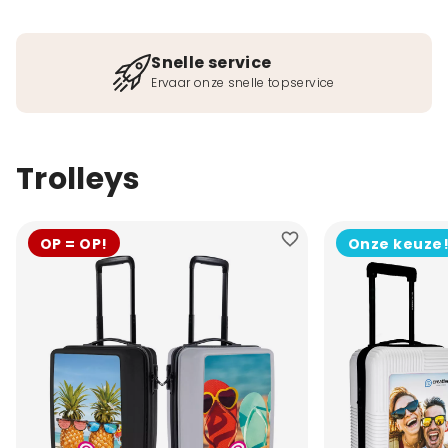
Snelle service
Ervaar onze snelle topservice
Trolleys
OP = OP!
Onze keuze