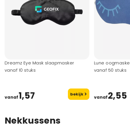
Dreamz Eye Mask slaapmasker
Lune oogmaske
vanaf 10 stuks
vanaf 50 stuks
1,57
2,55
bekijk
vanaf
vanaf
Nekkussens