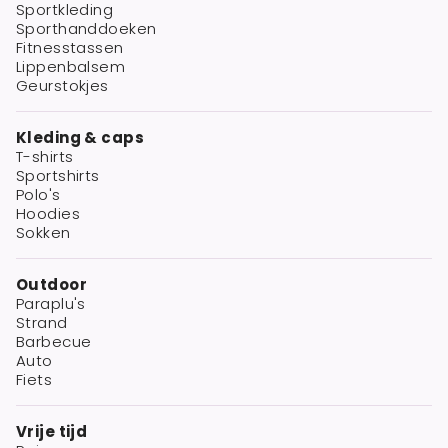
Sportkleding
Sporthanddoeken
Fitnesstassen
Lippenbalsem
Geurstokjes
Kleding & caps
T-shirts
Sportshirts
Polo's
Hoodies
Sokken
Outdoor
Paraplu's
Strand
Barbecue
Auto
Fiets
Vrije tijd