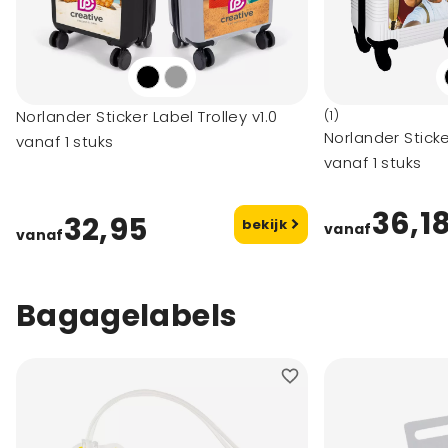
Norlander Sticker Label Trolley v1.0
(1)
Norlander Sticke
vanaf 1 stuks
vanaf 1 stuks
36,1
32,95
bekijk
vanaf
vanaf
Bagagelabels