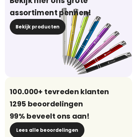
Bekijk hier ons grote
assortiment pennen!
Bekijk producten
100.000+ tevreden klanten
1295 beoordelingen
99% beveelt ons aan!
Lees alle beoordelingen