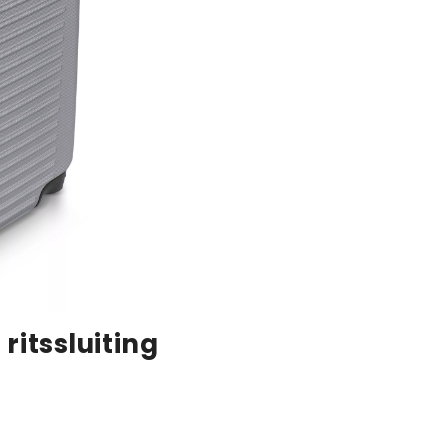
itssluiting