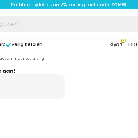
Profiteer tijdelijk van 2% korting met code: ZOMER
erp
Veilig betalen
100.
ssen met ritssluiting
e aan!