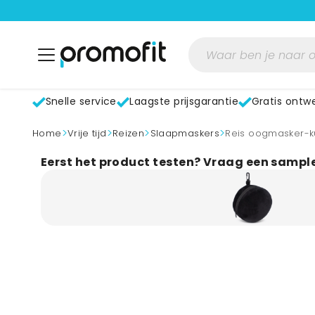
Snelle service
Laagste prijsgarantie
Gratis ontw
>
>
>
>
home
Vrije tijd
Reizen
Slaapmaskers
Reis oogmasker-ku
Eerst het product testen? Vraag een sampl