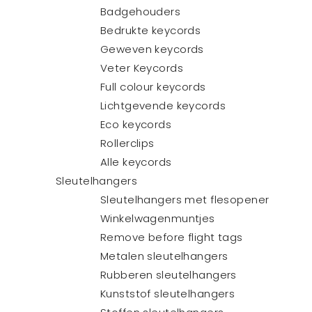
Badgehouders
Bedrukte keycords
Geweven keycords
Veter Keycords
Full colour keycords
Lichtgevende keycords
Eco keycords
Rollerclips
Alle keycords
Sleutelhangers
Sleutelhangers met flesopener
Winkelwagenmuntjes
Remove before flight tags
Metalen sleutelhangers
Rubberen sleutelhangers
Kunststof sleutelhangers