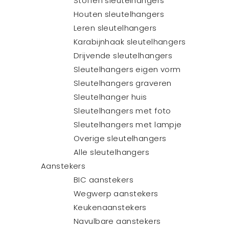
Stoffen sleutelhangers
Houten sleutelhangers
Leren sleutelhangers
Karabijnhaak sleutelhangers
Drijvende sleutelhangers
Sleutelhangers eigen vorm
Sleutelhangers graveren
Sleutelhanger huis
Sleutelhangers met foto
Sleutelhangers met lampje
Overige sleutelhangers
Alle sleutelhangers
Aanstekers
BIC aanstekers
Wegwerp aanstekers
Keukenaanstekers
Navulbare aanstekers