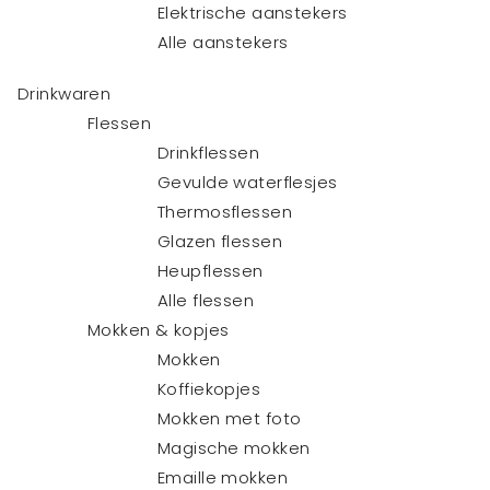
Elektrische aanstekers
Alle aanstekers
Drinkwaren
Flessen
Drinkflessen
Gevulde waterflesjes
Thermosflessen
Glazen flessen
Heupflessen
Alle flessen
Mokken & kopjes
Mokken
Koffiekopjes
Mokken met foto
Magische mokken
Emaille mokken