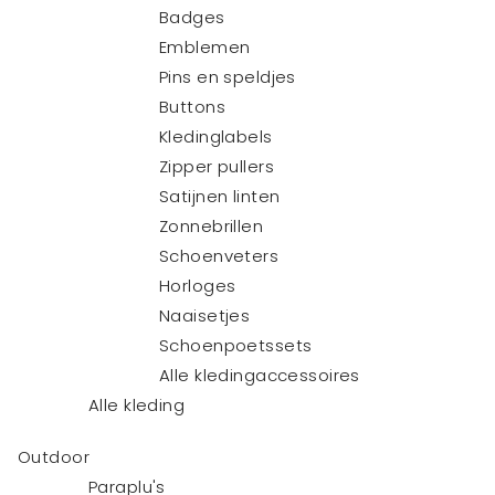
Badges
Emblemen
Pins en speldjes
Buttons
Kledinglabels
Zipper pullers
Satijnen linten
Zonnebrillen
Schoenveters
Horloges
Naaisetjes
Schoenpoetssets
Alle kledingaccessoires
Alle kleding
Outdoor
Paraplu's