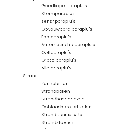
Goedkope paraplu's
Stormparaplu's
senz° paraplu's
Opvouwbare paraplu's
Eco paraplu's
Automatische paraplu's
Golfparaplu's
Grote paraplu's
Alle paraplu's
Strand
Zonnebrillen
Strandballen
Strandhanddoeken
Opblaasbare artikelen
Strand tennis sets
Strandstoelen