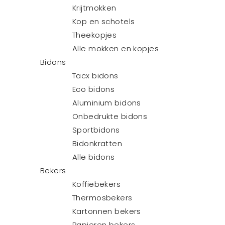
Krijtmokken
Kop en schotels
Theekopjes
Alle mokken en kopjes
Bidons
Tacx bidons
Eco bidons
Aluminium bidons
Onbedrukte bidons
Sportbidons
Bidonkratten
Alle bidons
Bekers
Koffiebekers
Thermosbekers
Kartonnen bekers
Papieren bekers