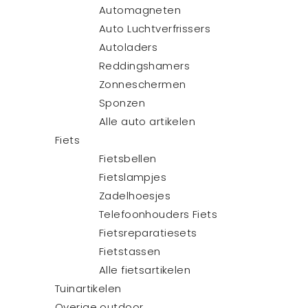
Automagneten
Auto Luchtverfrissers
Autoladers
Reddingshamers
Zonneschermen
Sponzen
Alle auto artikelen
Fiets
Fietsbellen
Fietslampjes
Zadelhoesjes
Telefoonhouders Fiets
Fietsreparatiesets
Fietstassen
Alle fietsartikelen
Tuinartikelen
Overige outdoor