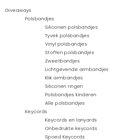
Giveaways
Polsbandjes
Siliconen polsbandjes
Tyvek polsbandjes
Vinyl polsbandjes
Stoffen polsbandjes
Zweetbandjes
Lichtgevende armbandjes
Klik armbandjes
Siliconen ringen
Polsbandjes kinderen
Alle polsbandjes
Keycords
Keycords en lanyards
Onbedrukte keycords
Spoed Keycords