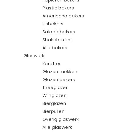
Plastic bekers
Americano bekers
IJsbekers
Salade bekers
Shakebekers
Alle bekers
Glaswerk
Karaffen
Glazen mokken
Glazen bekers
Theeglazen
Wijnglazen
Bierglazen
Bierpullen
Overig glaswerk
Alle glaswerk