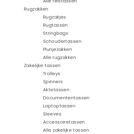
Alle reistassen
Rugzakken
Rugzakjes
Rugtassen
Stringbags
Schoudertassen
Plunjezakken
Alle rugzakken
Zakelijke tassen
Trolleys
Spinners
Aktetassen
Documententassen
Laptoptassen
Sleeves
Accessoiretassen
Alle zakelijke tassen