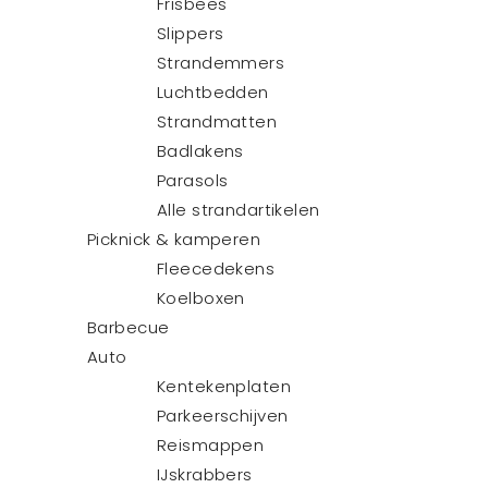
Frisbees
Slippers
Strandemmers
Luchtbedden
Strandmatten
Badlakens
Parasols
Alle strandartikelen
Picknick & kamperen
Fleecedekens
Koelboxen
Barbecue
Auto
Kentekenplaten
Parkeerschijven
Reismappen
IJskrabbers