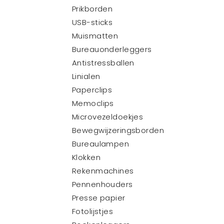
Prikborden
USB-sticks
Muismatten
Bureauonderleggers
Antistressballen
Linialen
Paperclips
Memoclips
Microvezeldoekjes
Bewegwijzeringsborden
Bureaulampen
Klokken
Rekenmachines
Pennenhouders
Presse papier
Fotolijstjes