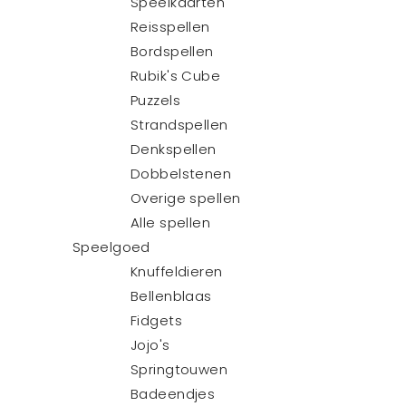
Speelkaarten
Reisspellen
Bordspellen
Rubik's Cube
Puzzels
Strandspellen
Denkspellen
Dobbelstenen
Overige spellen
Alle spellen
Speelgoed
Knuffeldieren
Bellenblaas
Fidgets
Jojo's
Springtouwen
Badeendjes