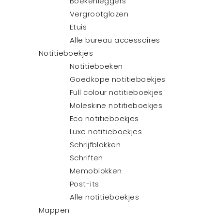
Boekenleggers
Vergrootglazen
Etuis
Alle bureau accessoires
Notitieboekjes
Notitieboeken
Goedkope notitieboekjes
Full colour notitieboekjes
Moleskine notitieboekjes
Eco notitieboekjes
Luxe notitieboekjes
Schrijfblokken
Schriften
Memoblokken
Post-its
Alle notitieboekjes
Mappen