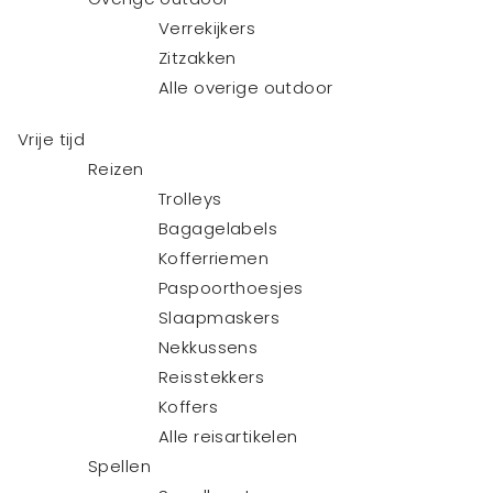
Verrekijkers
Zitzakken
Alle overige outdoor
Vrije tijd
Reizen
Trolleys
Bagagelabels
Kofferriemen
Paspoorthoesjes
Slaapmaskers
Nekkussens
Reisstekkers
Koffers
Alle reisartikelen
Spellen