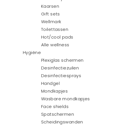
Kaarsen
Gift sets
Wellmark
Toilettassen
Hot/cool pads
Alle wellness
Hygiëne
Plexiglas schermen
Desinfectiezuilen
Desinfectiesprays
Handgel
Mondkapjes
Wasbare mondkapjes
Face shields
Spatschermen
Scheidingswanden