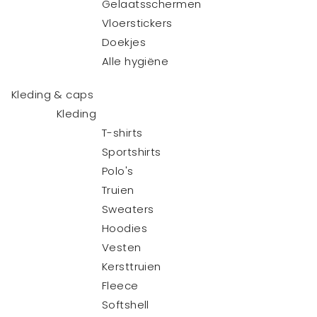
Gelaatsschermen
Vloerstickers
Doekjes
Alle hygiëne
Kleding & caps
Kleding
T-shirts
Sportshirts
Polo's
Truien
Sweaters
Hoodies
Vesten
Kersttruien
Fleece
Softshell