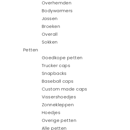
Overhemden
Bodywarmers
Jassen
Broeken
Overall
Sokken
Petten
Goedkope petten
Trucker caps
Snapbacks
Baseball caps
Custom made caps
Vissershoedjes
Zonnekleppen
Hoedjes
Overige petten
Alle petten