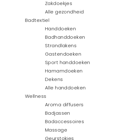
Zakdoekjes
Alle gezondheid
Badtextiel
Handdoeken
Badhanddoeken
Strandlakens
Gastendoeken
Sport handdoeken
Hamamdoeken
Dekens
Alle handdoeken
Wellness
Aroma diffusers
Badjassen
Badaccessoires
Massage
Geurstokjes