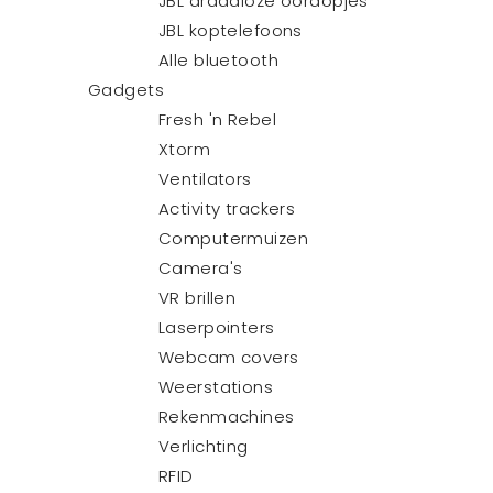
JBL draadloze oordopjes
JBL koptelefoons
Alle bluetooth
Gadgets
Fresh 'n Rebel
Xtorm
Ventilators
Activity trackers
Computermuizen
Camera's
VR brillen
Laserpointers
Webcam covers
Weerstations
Rekenmachines
Verlichting
RFID