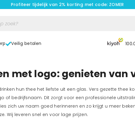
Profiteer tijdelijk van 2% korting met code: ZOMER
erp
Veilig betalen
100.
n met logo: genieten van 
rinken hun thee het liefste uit een glas. Vers gezette thee ko
 of bedrijfsnaam. Dit zorgt voor een professionele uitstrali
ties zich uw naam goed herinneren en zo krijgt u meer beke
ze. Wij leveren snel en voor lage prijzen.