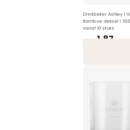
Drinkbeker Ashley | 
Bamboe deksel | 300
vanaf 10 stuks
1,87
vanaf