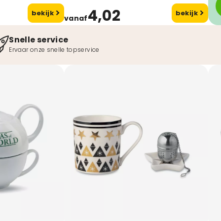
4,02
bekijk
bekijk
vanaf
Snelle service
Ervaar onze snelle topservice