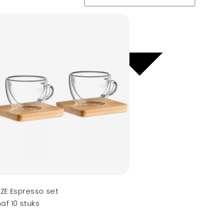
IZE Espresso set
af 10 stuks