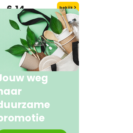
6,14
bekijk
naf
Jouw weg
naar
duurzame
promotie