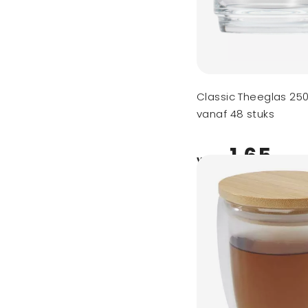
Classic Theeglas 25
vanaf 48 stuks
1,65
vanaf