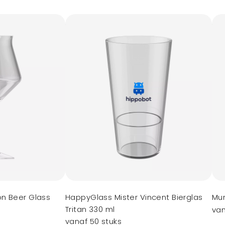
n Beer Glass
HappyGlass Mister Vincent Bierglas
Mun
Tritan 330 ml
van
vanaf 50 stuks