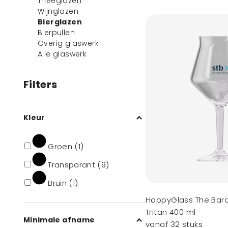
Theeglazen
Wijnglazen
Bierglazen
Bierpullen
Overig glaswerk
Alle glaswerk
Filters
Kleur
Groen (1)
Transparant (9)
Bruin (1)
HappyGlass The Baro
Tritan 400 ml
Minimale afname
vanaf 32 stuks