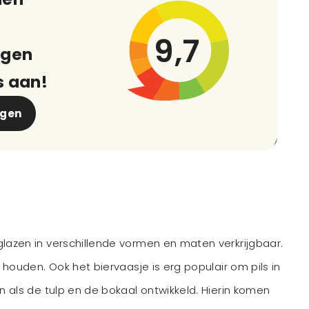
9,7
ngen
s aan!
ngen
glazen in verschillende vormen en maten verkrijgbaar.
 houden. Ook het biervaasje is erg populair om pils in
n als de tulp en de bokaal ontwikkeld. Hierin komen