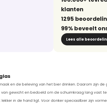
klanten
1295 beoordeli
99% beveelt on
Lees alle beoordeli
 glas
aak en de beleving van het bier drinken. Daarom zijn de 
icht van gewicht en bedoeld om de schuimkraag lang vast te
ekker in de hand ligt. Voor donker speciaalbier zijn vorme