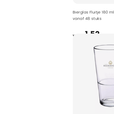
Bierglas Fluitje 180 ml
vanaf 48 stuks
1,52
vanaf