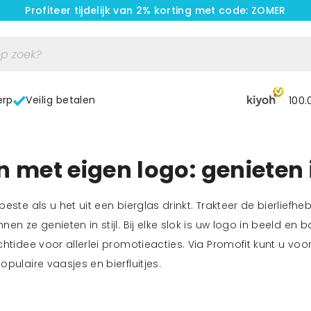
Profiteer tijdelijk van 2% korting met code: ZOMER
erp
Veilig betalen
100.
 met eigen logo: genieten i
beste als u het uit een bierglas drinkt. Trakteer de bierlie
nen ze genieten in stijl. Bij elke slok is uw logo in beeld 
htidee voor allerlei promotieacties. Via Promofit kunt u voo
pulaire vaasjes en bierfluitjes.