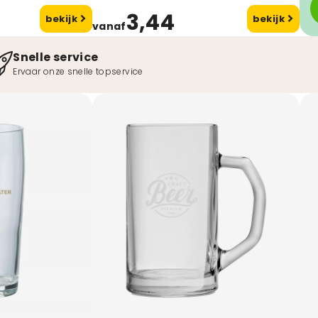
3,44
bekijk
bekijk
vanaf
Snelle service
Ervaar onze snelle topservice