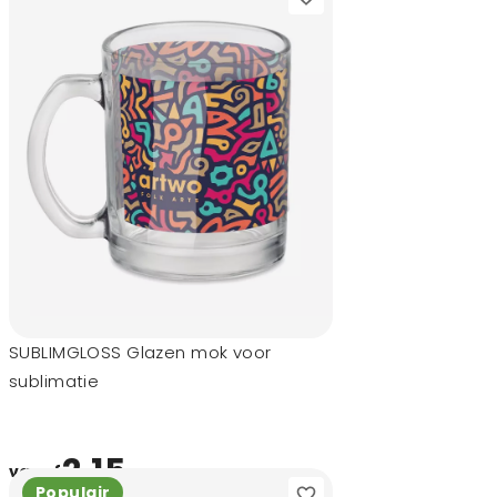
SUBLIMGLOSS Glazen mok voor
sublimatie
2,15
vanaf
Populair