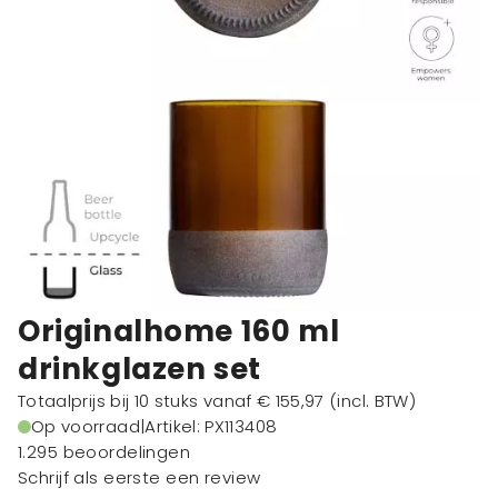
Originalhome 160 ml
drinkglazen set
Totaalprijs bij 10 stuks vanaf
€ 155,97
(incl. BTW)
Op voorraad
|
Artikel: PX113408
1.295 beoordelingen
Schrijf als eerste een review