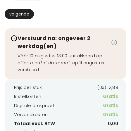
volgende
Verstuurd na: ongeveer 2
werkdag(en)
Vóór 10 augustus 13:00 uur akkoord op
offerte en/of drukproef, op 11 augustus
verstuurd.
Prijs per stuk
(0x) 12,89
Instelkosten
Gratis
Digitale drukproef
Gratis
Verzendkosten
Gratis
Totaal excl. BTW
0,00