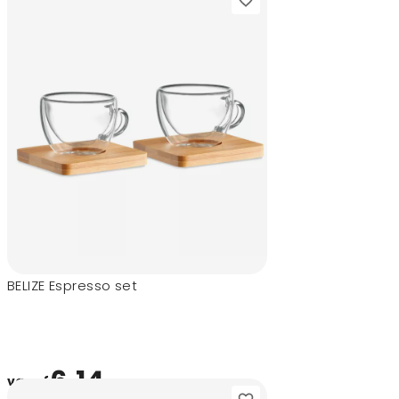
BELIZE Espresso set
6,14
vanaf