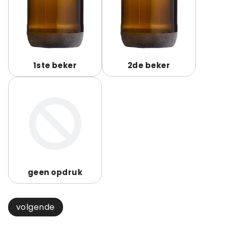
1ste beker
2de beker
geen opdruk
volgende