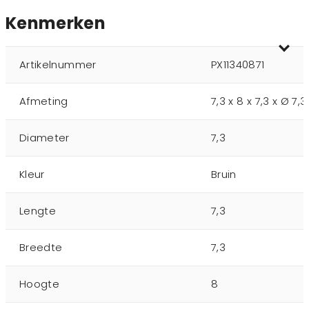
Kenmerken
Artikelnummer
PX11340871
Afmeting
7,3 x 8 x 7,3 x Ø 7,
Diameter
7,3
Kleur
Bruin
Lengte
7,3
Breedte
7,3
Hoogte
8