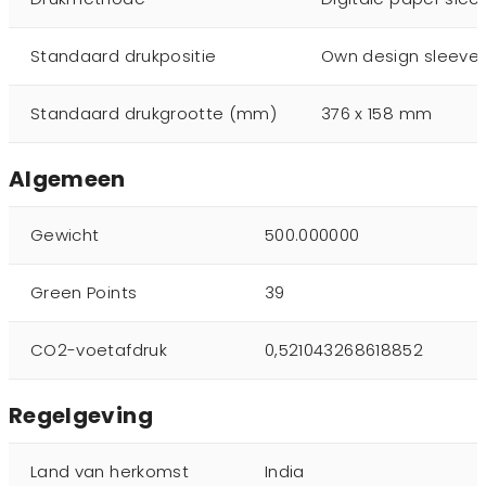
Standaard drukpositie
Own design sleeve
Standaard drukgrootte (mm)
376 x 158 mm
Algemeen
Gewicht
500.000000
Green Points
39
CO2-voetafdruk
0,521043268618852
Regelgeving
Land van herkomst
India