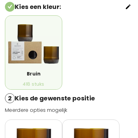
Kies een kleur
:
Bruin
418
stuks
2
Kies de gewenste positie
Meerdere opties mogelijk