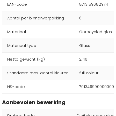
EAN-code
8713159682974
Aantal per binnenverpakking
6
Materiaal
Gerecycled glas
Materiaal type
Glass
Netto gewicht (kg)
2,46
Standaard max. aantal kleuren
full colour
HS-code
701349990000000
Aanbevolen bewerking
Drukmethode
Digitale paper slee