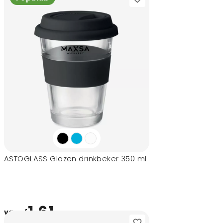
ASTOGLASS Glazen drinkbeker 350 ml
1,61
vanaf