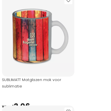
SUBLIMATT Matglazen mok voor
sublimatie
2,06
vanaf