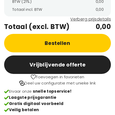
BTW (21%)
0,00
Totaal incl. BTW
0,00
Verberg prijsdetails
Totaal (excl. BTW)
0,00
Bestellen
Vrijblijvende offerte
Toevoegen in favorieten
Deel uw configuratie met unieke link
Ervaar onze
snelle topservice!
Laagste prijsgarantie
Gratis digitaal voorbeeld
Veilig betalen