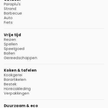
Paraplu's
Strand
Barbecue
Auto
Fiets
Vrije tijd
Reizen
Spellen
Speelgoed
Ballen
Gereedschappen
Koken & tafelen
Kookgerei
Barartikelen
Bestek
Horecakleding
Verpakkingen
Duurzaam & eco