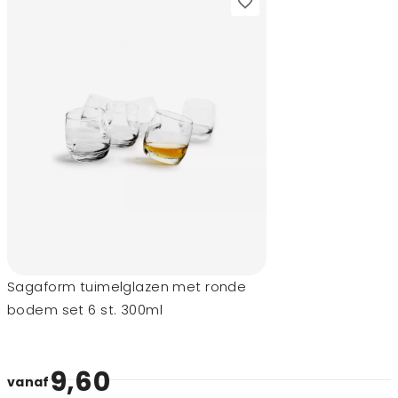
Sagaform tuimelglazen met ronde
bodem set 6 st. 300ml
9,60
vanaf