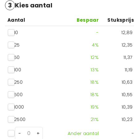
3
Kies aantal
Aantal
Bespaar
Stuksprijs
10
-
12,89
25
4
%
12,35
50
12
%
11,37
100
13
%
11,19
250
18
%
10,63
500
18
%
10,55
1000
19
%
10,39
2500
21
%
10,23
-
+
Ander aantal
-