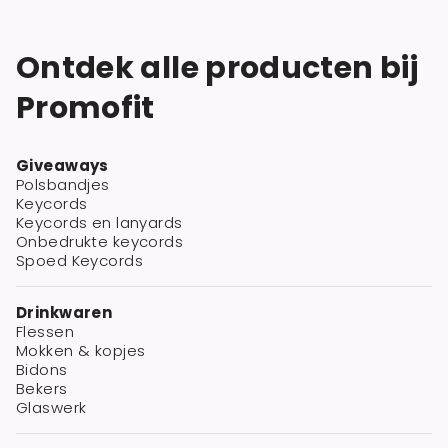
Ontdek alle producten bij
Promofit
Giveaways
Polsbandjes
Keycords
Keycords en lanyards
Onbedrukte keycords
Spoed Keycords
Drinkwaren
Flessen
Mokken & kopjes
Bidons
Bekers
Glaswerk