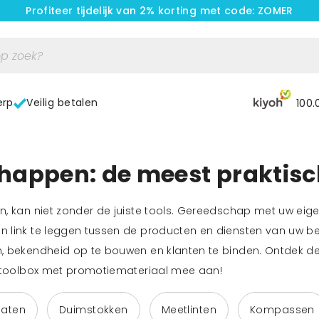
Profiteer tijdelijk van 2% korting met code: ZOMER
erp
Veilig betalen
100.
happen: de meest praktis
, kan niet zonder de juiste tools. Gereedschap met uw eigen 
 link te leggen tussen de producten en diensten van uw be
, bekendheid op te bouwen en klanten te binden. Ontdek d
w toolbox met promotiemateriaal mee aan!
aten
Duimstokken
Meetlinten
Kompassen