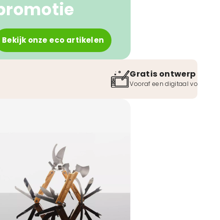
promotie
Bekijk onze eco artikelen
Gratis ontwerp
Vooraf een digitaal voorbeel