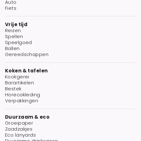
Auto
Fiets
Vrije tijd
Reizen
Spellen
Speelgoed
Ballen
Gereedschappen
Koken & tafelen
Kookgerei
Barartikelen
Bestek
Horecakleding
Verpakkingen
Duurzaam & eco
Groeipaper
Zaadzakjes
Eco lanyards
Duurzame drinkwaren