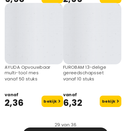
AYUDA Opvouwbaar
FUROBAM 13-delige
multi-tool mes
gereedschapsset
vanaf 50 stuks
vanaf 10 stuks
vanaf
vanaf
2,36
6,32
bekijk
bekijk
29
van
36