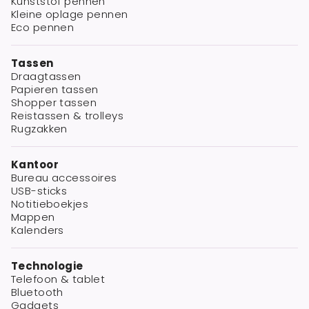
Kunststof pennen
Kleine oplage pennen
Eco pennen
Tassen
Draagtassen
Papieren tassen
Shopper tassen
Reistassen & trolleys
Rugzakken
Kantoor
Bureau accessoires
USB-sticks
Notitieboekjes
Mappen
Kalenders
Technologie
Telefoon & tablet
Bluetooth
Gadgets