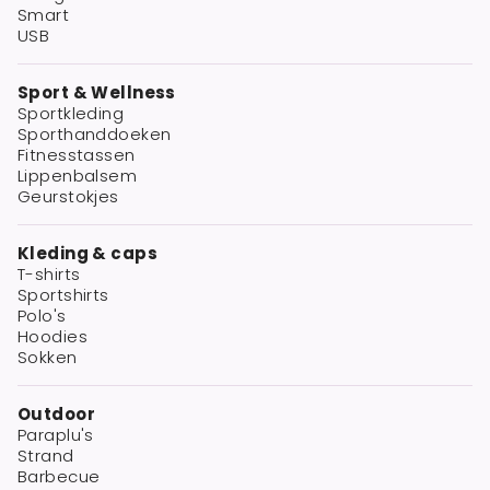
Smart
USB
Sport & Wellness
Sportkleding
Sporthanddoeken
Fitnesstassen
Lippenbalsem
Geurstokjes
Kleding & caps
T-shirts
Sportshirts
Polo's
Hoodies
Sokken
Outdoor
Paraplu's
Strand
Barbecue