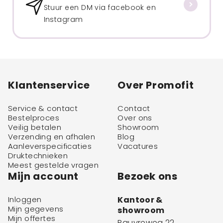
Stuur een DM via facebook en
Instagram
Klantenservice
Over Promofit
Service & contact
Contact
Bestelproces
Over ons
Veilig betalen
Showroom
Verzending en afhalen
Blog
Aanleverspecificaties
Vacatures
Druktechnieken
Meest gestelde vragen
Mijn account
Bezoek ons
Inloggen
Kantoor &
Mijn gegevens
showroom
Mijn offertes
Pauvreweg 22