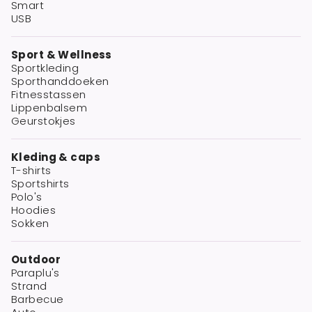
Smart
USB
Sport & Wellness
Sportkleding
Sporthanddoeken
Fitnesstassen
Lippenbalsem
Geurstokjes
Kleding & caps
T-shirts
Sportshirts
Polo's
Hoodies
Sokken
Outdoor
Paraplu's
Strand
Barbecue