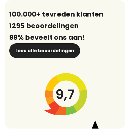
100.000+ tevreden klanten
1295 beoordelingen
99% beveelt ons aan!
Lees alle beoordelingen
9,7