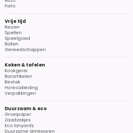
Auto
Fiets
Vrije tijd
Reizen
Spellen
Speelgoed
Ballen
Gereedschappen
Koken & tafelen
Kookgerei
Barartikelen
Bestek
Horecakleding
Verpakkingen
Duurzaam & eco
Groeipaper
Zaadzakjes
Eco lanyards
Duurzame drinkwaren