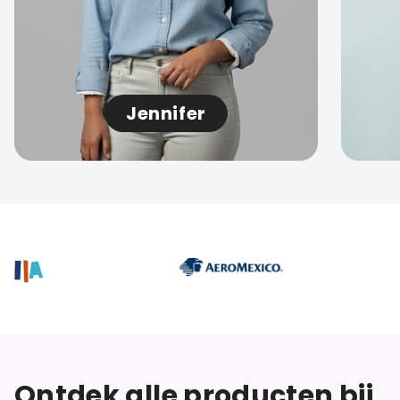
Jennifer
Ontdek alle producten bij