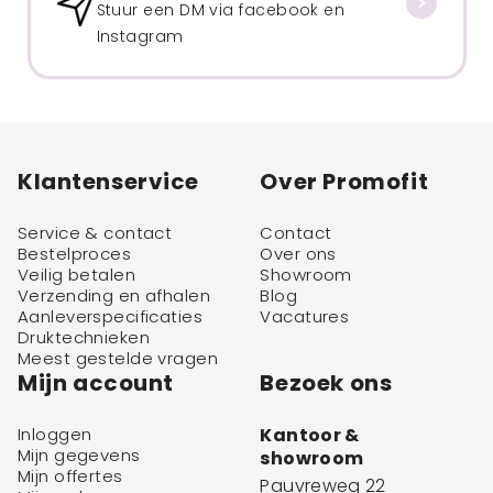
Stuur een DM via facebook en
Instagram
Klantenservice
Over Promofit
Service & contact
Contact
Bestelproces
Over ons
Veilig betalen
Showroom
Verzending en afhalen
Blog
Aanleverspecificaties
Vacatures
Druktechnieken
Meest gestelde vragen
Mijn account
Bezoek ons
Inloggen
Kantoor &
Mijn gegevens
showroom
Mijn offertes
Pauvreweg 22