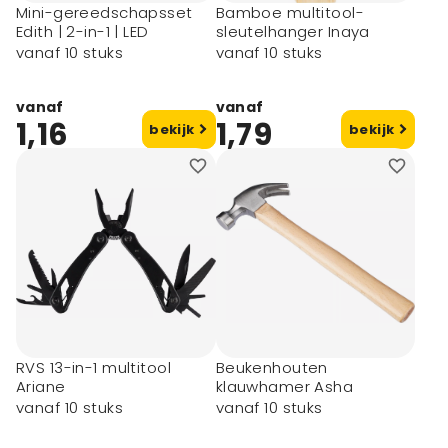
Mini-gereedschapsset
Bamboe multitool-
Edith | 2-in-1 | LED
sleutelhanger Inaya
vanaf 10 stuks
vanaf 10 stuks
vanaf
vanaf
1,16
1,79
bekijk
bekijk
RVS 13-in-1 multitool
Beukenhouten
Ariane
klauwhamer Asha
vanaf 10 stuks
vanaf 10 stuks