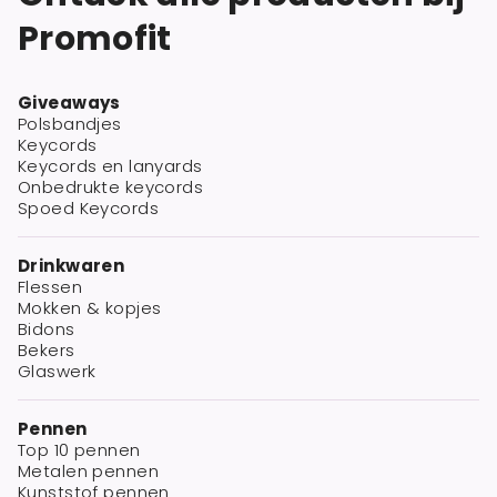
Promofit
Giveaways
Polsbandjes
Keycords
Keycords en lanyards
Onbedrukte keycords
Spoed Keycords
Drinkwaren
Flessen
Mokken & kopjes
Bidons
Bekers
Glaswerk
Pennen
Top 10 pennen
Metalen pennen
Kunststof pennen