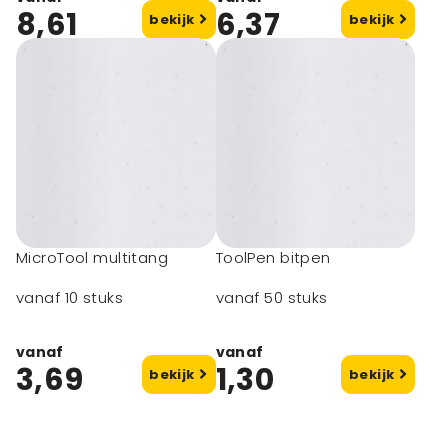
8,61
6,37
bekijk
bekijk
MicroTool multitang
ToolPen bitpen
vanaf 10 stuks
vanaf 50 stuks
vanaf
vanaf
3,69
1,30
bekijk
bekijk