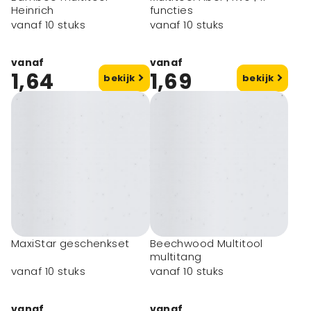
Heinrich
functies
vanaf 10 stuks
vanaf 10 stuks
vanaf
vanaf
1,64
1,69
bekijk
bekijk
MaxiStar geschenkset
Beechwood Multitool
multitang
vanaf 10 stuks
vanaf 10 stuks
vanaf
vanaf