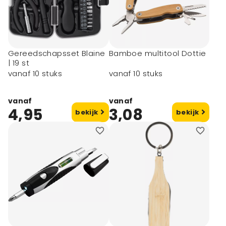
Gereedschapsset Blaine
Bamboe multitool Dottie
| 19 st
vanaf 10 stuks
vanaf 10 stuks
vanaf
vanaf
4,95
3,08
bekijk
bekijk