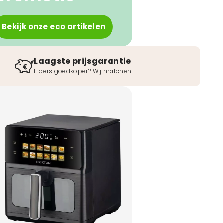
Bekijk onze eco artikelen
Laagste prijsgarantie
Elders goedkoper? Wij matchen!