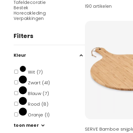
Tafeldecoratie
190
artikelen
Bestek
Horecakleding
Verpakkingen
Filters
Kleur
Wit (7)
Zwart (41)
Blauw (7)
Rood (8)
Oranje (1)
toon meer
SERVE Bamboe snijpl