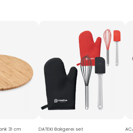
ank 31 cm
DATEKI Bakgerei set
ACA