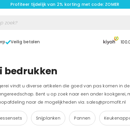
Profiteer tijdelijk van 2% korting met code: ZOMER
erp
Veilig betalen
100.
i bedrukken
erei vindt u diverse artikelen die goed van pas komen in de
ngereedschap. Bent u op zoek naar een ander kookgerei, m
opafdeling naar de mogelijkheden via:
sales@promofit.nl
essensets
Snijplanken
Pannen
Keukenapp