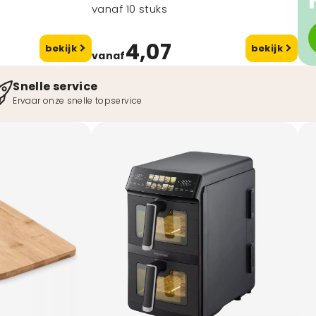
vanaf 10 stuks
4,07
bekijk
bekijk
vanaf
Snelle service
Ervaar onze snelle topservice