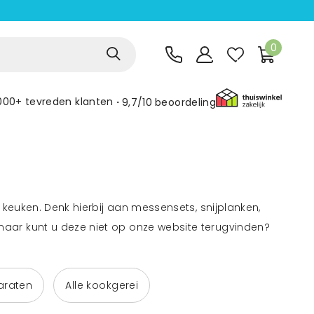
0
000+ tevreden klanten
9,7/10
beoordeling
 keuken. Denk hierbij aan messensets, snijplanken,
aar kunt u deze niet op onze website terugvinden?
araten
Alle kookgerei