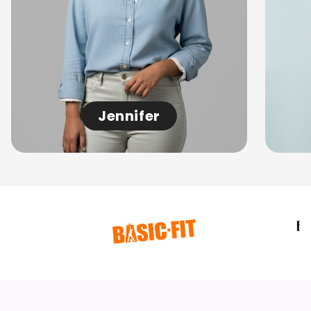
Jennifer