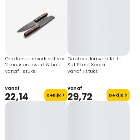
Orrefors Jernverk set van
Orrefors Jernverk Knife
2 messen, zwart & hout
Set Steel 3pack
vanaf 1 stuks
vanaf 1 stuks
vanaf
vanaf
22,14
29,72
bekijk
bekijk