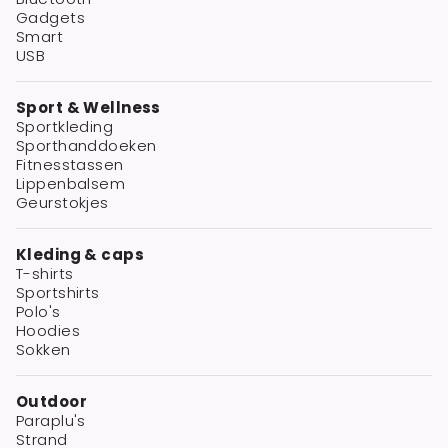
Gadgets
Smart
USB
Sport & Wellness
Sportkleding
Sporthanddoeken
Fitnesstassen
Lippenbalsem
Geurstokjes
Kleding & caps
T-shirts
Sportshirts
Polo's
Hoodies
Sokken
Outdoor
Paraplu's
Strand