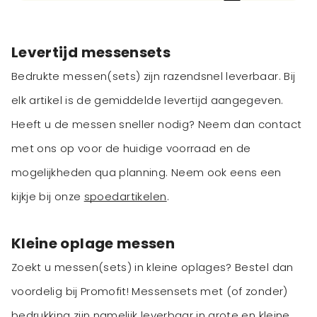
Levertijd messensets
Bedrukte messen(sets) zijn razendsnel leverbaar. Bij
elk artikel is de gemiddelde levertijd aangegeven.
Heeft u de messen sneller nodig? Neem dan contact
met ons op voor de huidige voorraad en de
mogelijkheden qua planning. Neem ook eens een
kijkje bij onze
spoedartikelen
.
Kleine oplage messen
Zoekt u messen(sets) in kleine oplages? Bestel dan
voordelig bij Promofit! Messensets met (of zonder)
bedrukking zijn namelijk leverbaar in grote en kleine