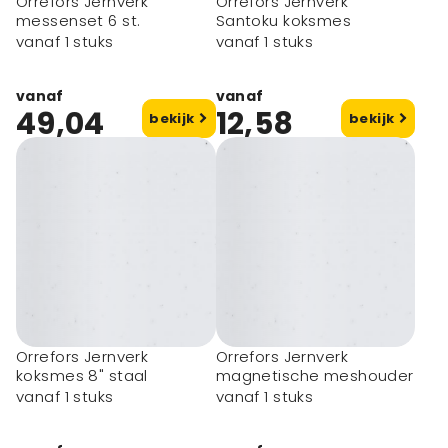
Orrefors Jernverk
Orrefors Jernverk
messenset 6 st.
Santoku koksmes
vanaf 1 stuks
vanaf 1 stuks
vanaf
vanaf
49,04
12,58
bekijk
bekijk
Orrefors Jernverk
Orrefors Jernverk
koksmes 8" staal
magnetische meshouder
vanaf 1 stuks
vanaf 1 stuks