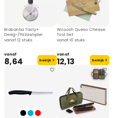
Brabantia Tasty+
Wooosh Queso Cheese
Deeg-/Pizzasnijder
Tool Set
vanaf 12 stuks
vanaf 10 stuks
vanaf
vanaf
8,64
12,13
bekijk
bekijk