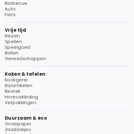
Barbecue
Auto
Fiets
Vrije tijd
Reizen
Spellen
Speelgoed
Ballen
Gereedschappen
Koken & tafelen
Kookgerei
Barartikelen
Bestek
Horecakleding
Verpakkingen
Duurzaam & eco
Groeipaper
Zaadzakjes