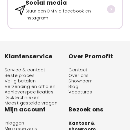
Social media
Stuur een DM via facebook en
Instagram
Klantenservice
Over Promofit
Service & contact
Contact
Bestelproces
Over ons
Veilig betalen
Showroom
Verzending en afhalen
Blog
Aanleverspecificaties
Vacatures
Druktechnieken
Meest gestelde vragen
Mijn account
Bezoek ons
Inloggen
Kantoor &
Mijn gegevens
showroom