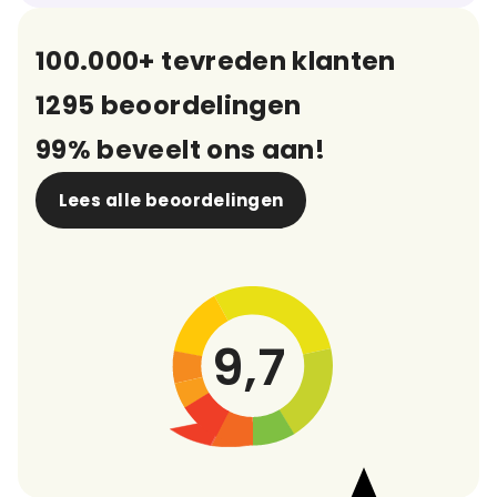
100.000+ tevreden klanten
1295 beoordelingen
99% beveelt ons aan!
Lees alle beoordelingen
9,7