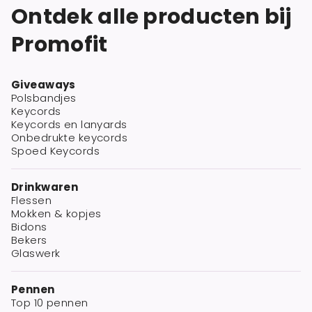
Ontdek alle producten bij
Promofit
Giveaways
Polsbandjes
Keycords
Keycords en lanyards
Onbedrukte keycords
Spoed Keycords
Drinkwaren
Flessen
Mokken & kopjes
Bidons
Bekers
Glaswerk
Pennen
Top 10 pennen