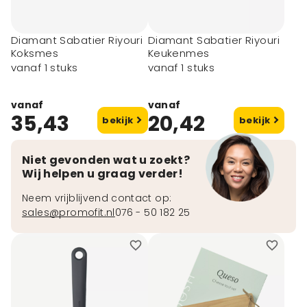
Diamant Sabatier Riyouri
Diamant Sabatier Riyouri
Koksmes
Keukenmes
vanaf 1 stuks
vanaf 1 stuks
vanaf
vanaf
35,43
20,42
bekijk
bekijk
Niet gevonden wat u zoekt?
Wij helpen u graag verder!
Neem vrijblijvend contact op:
sales@promofit.nl
076 - 50 182 25