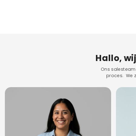
Hallo, wi
Ons salesteam s
proces. We zu