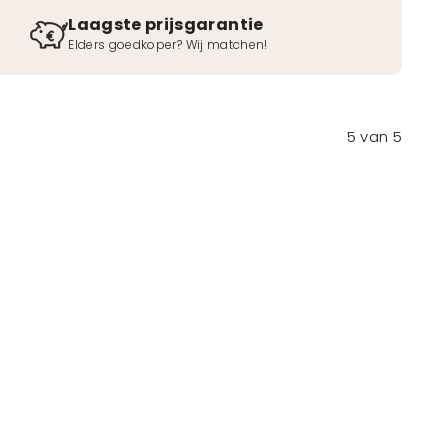
Laagste prijsgarantie
Elders goedkoper? Wij matchen!
5
van
5