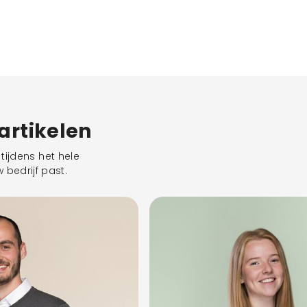
eartikelen
tijdens het hele
 bedrijf past.