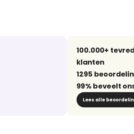
100.000+ tevre
klanten
1295 beoordeli
99% beveelt on
Lees alle beoordeli