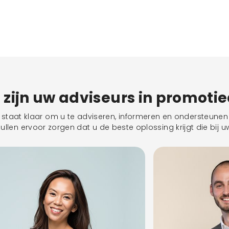
j zijn uw adviseurs in promoti
taat klaar om u te adviseren, informeren en ondersteunen 
llen ervoor zorgen dat u de beste oplossing krijgt die bij uw