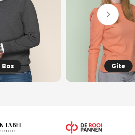
Bas
Gite