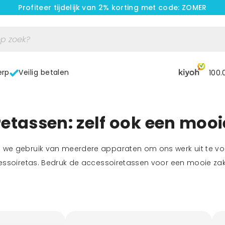
Profiteer tijdelijk van 2% korting met code: ZOMER
erp
Veilig betalen
100.
etassen: zelf ook een mooi
e gebruik van meerdere apparaten om ons werk uit te voer
essoiretas. Bedruk de accessoiretassen voor een mooie zake