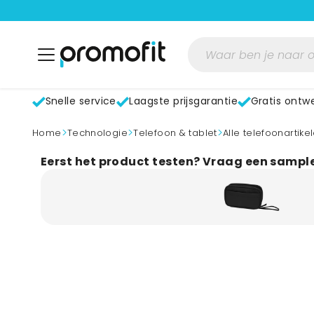
Snelle service
Laagste prijsgarantie
Gratis ontw
>
>
>
home
Technologie
Telefoon & tablet
Alle telefoonartike
Eerst het product testen? Vraag een sampl