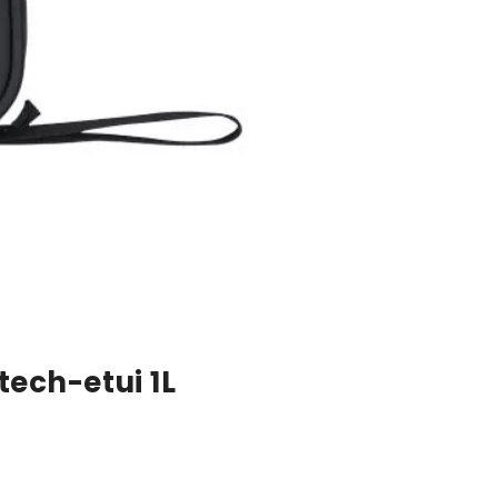
tech-etui 1L