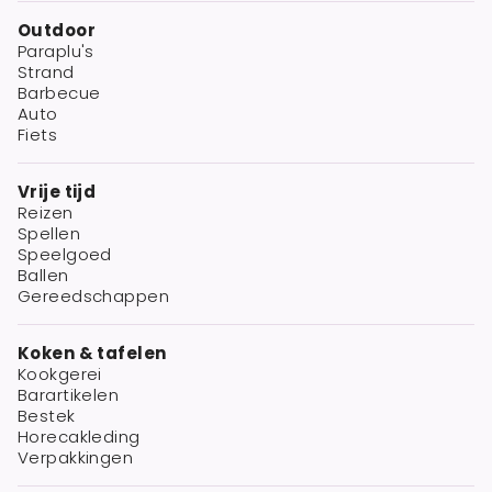
Outdoor
Paraplu's
Strand
Barbecue
Auto
Fiets
Vrije tijd
Reizen
Spellen
Speelgoed
Ballen
Gereedschappen
Koken & tafelen
Kookgerei
Barartikelen
Bestek
Horecakleding
Verpakkingen