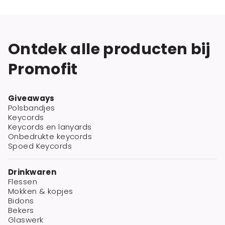
Ontdek alle producten bij
Promofit
Giveaways
Polsbandjes
Keycords
Keycords en lanyards
Onbedrukte keycords
Spoed Keycords
Drinkwaren
Flessen
Mokken & kopjes
Bidons
Bekers
Glaswerk