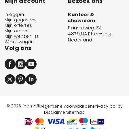
Mijn account
Bezoek ons
Inloggen
Kantoor &
Mijn gegevens
showroom
Mijn offertes
Pauvreweg 22
Mijn orders
4879 NA Etten-Leur
Mijn wensenlijst
Nederland
Winkelwagen
Volg ons
© 2026 Promofit
Algemene voorwaarden
Privacy policy
Disclaimer
Sitemap