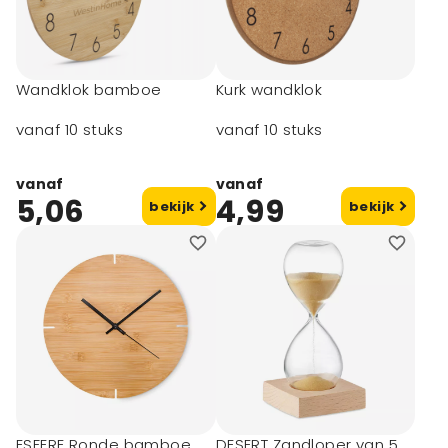
Wandklok bamboe
Kurk wandklok
vanaf 10 stuks
vanaf 10 stuks
vanaf
vanaf
5,06
4,99
bekijk
bekijk
ESFERE Ronde bamboe
DESERT Zandloper van 5