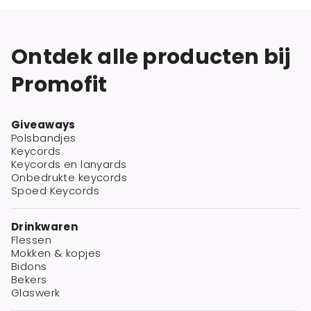
Ontdek alle producten bij
Promofit
Giveaways
Polsbandjes
Keycords
Keycords en lanyards
Onbedrukte keycords
Spoed Keycords
Drinkwaren
Flessen
Mokken & kopjes
Bidons
Bekers
Glaswerk