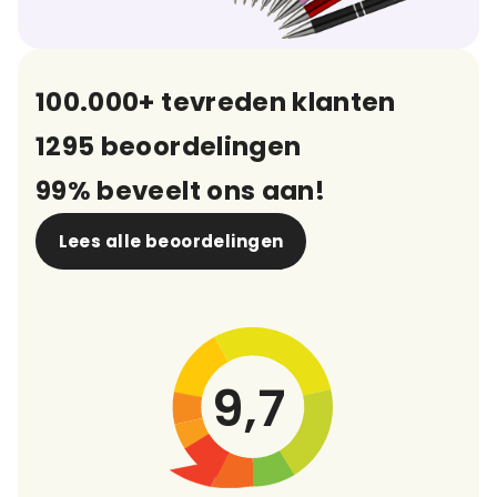
100.000+ tevreden klanten
1295 beoordelingen
99% beveelt ons aan!
Lees alle beoordelingen
9,7