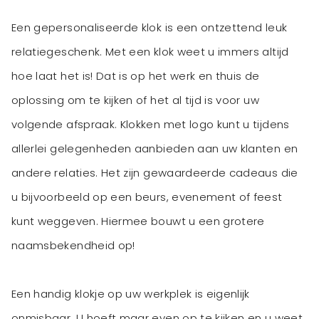
Een gepersonaliseerde klok is een ontzettend leuk
relatiegeschenk. Met een klok weet u immers altijd
hoe laat het is! Dat is op het werk en thuis de
oplossing om te kijken of het al tijd is voor uw
volgende afspraak. Klokken met logo kunt u tijdens
allerlei gelegenheden aanbieden aan uw klanten en
andere relaties. Het zijn gewaardeerde cadeaus die
u bijvoorbeeld op een beurs, evenement of feest
kunt weggeven. Hiermee bouwt u een grotere
naamsbekendheid op!
Een handig klokje op uw werkplek is eigenlijk
onmisbaar. U hoeft maar even op te kijken en u weet