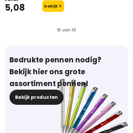
5,08
bekijk
16
van
16
Bedrukte pennen nodig?
Bekijk hier ons grote
assortiment pennen!
Bekijk producten