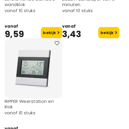
wandklok
minuten
vanaf 10 stuks
vanaf 10 stuks
vanaf
vanaf
9,59
3,43
bekijk
bekijk
RIPPER Weerstation en
klok
vanaf 10 stuks
vanaf