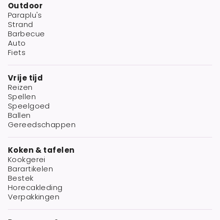
Outdoor
Paraplu's
Strand
Barbecue
Auto
Fiets
Vrije tijd
Reizen
Spellen
Speelgoed
Ballen
Gereedschappen
Koken & tafelen
Kookgerei
Barartikelen
Bestek
Horecakleding
Verpakkingen