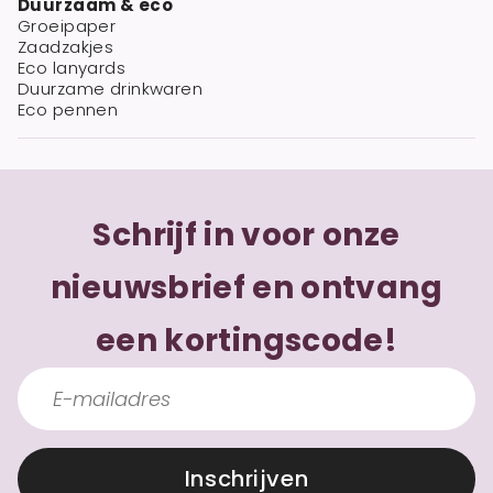
Duurzaam & eco
Groeipaper
Zaadzakjes
Eco lanyards
Duurzame drinkwaren
Eco pennen
Schrijf in voor onze
nieuwsbrief en ontvang
een kortingscode!
Inschrijven