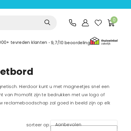
0
000+ tevreden klanten
9,7/10
beoordeling
eetbord
agnetisch. Hierdoor kunt u met magneetjes snel een
t van Promofit zijn te bedrukken met uw logo of
w reclameboodschap zal goed in beeld zijn op elk
Aanbevolen
sorteer op: