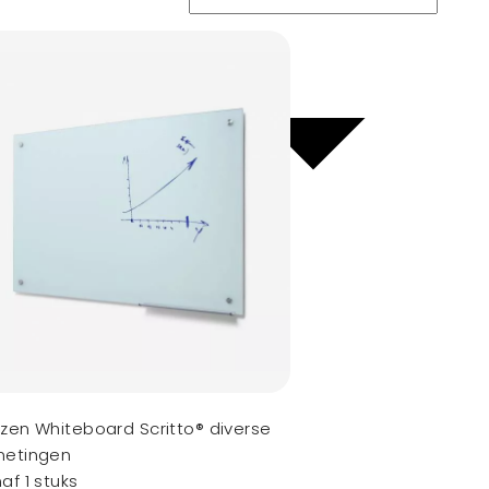
zen Whiteboard Scritto® diverse
metingen
af 1 stuks