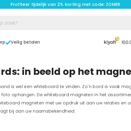
Profiteer tijdelijk van 2% korting met code: ZOMER
erp
Veilig betalen
100.
rds: in beeld op het magn
fspand is wel een whiteboard te vinden. Zo'n bord is vaak m
of foto ophangen. De whiteboard magneten in het assortimen
hiteboard magneten met uw opdruk uit aan uw relaties en u
aagt bij aan uw naamsbekendheid.