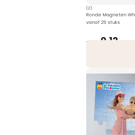
(2)
Ronde Magneten Wh
vanaf 25 stuks
0,12
vanaf