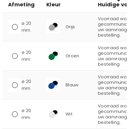
Afmeting
Kleur
Huidige vo
Voorraad wor
ø 20
gecommunicee
Grijs
uw aanvraag 
mm
bestelling.
Voorraad wor
ø 20
gecommunicee
Groen
uw aanvraag 
mm
bestelling.
Voorraad wor
ø 20
gecommunicee
Blauw
uw aanvraag 
mm
bestelling.
Voorraad wor
ø 20
gecommunicee
Wit
uw aanvraag 
mm
bestelling.