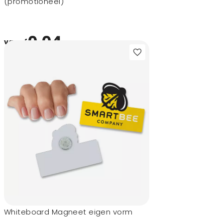
(promotioneel)
0,04
vanaf
Whiteboard Magneet eigen vorm