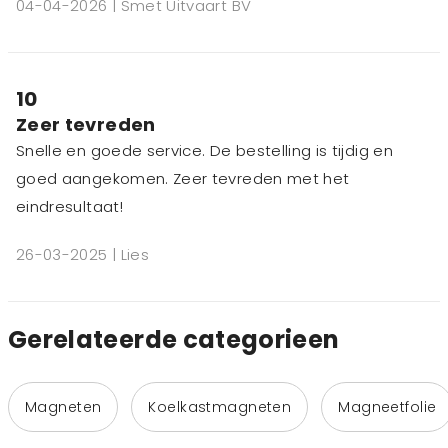
04-04-2026 | Smet Uitvaart BV
10
Zeer tevreden
Snelle en goede service. De bestelling is tijdig en
goed aangekomen. Zeer tevreden met het
eindresultaat!
26-03-2025 | Lies
Gerelateerde categorieen
Magneten
Koelkastmagneten
Magneetfolie