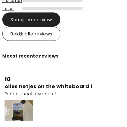
0
2 sterren
0
1 ster
Schrijf een review
Bekijk alle reviews
Meest recente reviews
10
Alles netjes on the whiteboard !
Perfect, heel tevreden !!