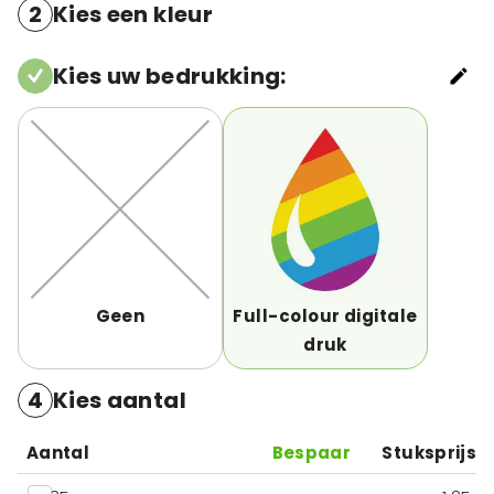
2
Kies een kleur
Kies uw bedrukking
:
Geen
Full-colour digitale
druk
4
Kies aantal
Aantal
Bespaar
Stuksprijs