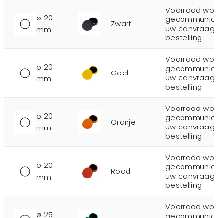
Voorraad wor
ø 20
gecommunicee
Zwart
uw aanvraag 
mm
bestelling.
Voorraad wor
ø 20
gecommunicee
Geel
uw aanvraag 
mm
bestelling.
Voorraad wor
ø 20
gecommunicee
Oranje
uw aanvraag 
mm
bestelling.
Voorraad wor
ø 20
gecommunicee
Rood
uw aanvraag 
mm
bestelling.
Voorraad wor
ø 25
gecommunicee