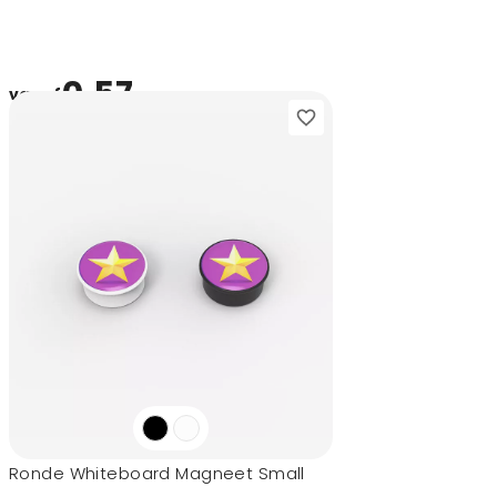
0,57
vanaf
Ronde Whiteboard Magneet Small