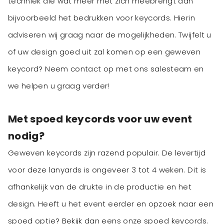
techniek die wat meer met zich meebrengt dan
bijvoorbeeld het bedrukken voor keycords. Hierin
adviseren wij graag naar de mogelijkheden. Twijfelt u
of uw design goed uit zal komen op een geweven
keycord? Neem contact op met ons salesteam en
we helpen u graag verder!
Met spoed keycords voor uw event
nodig?
Geweven keycords zijn razend populair. De levertijd
voor deze lanyards is ongeveer 3 tot 4 weken. Dit is
afhankelijk van de drukte in de productie en het
design. Heeft u het event eerder en opzoek naar een
spoed optie? Bekijk dan eens onze
spoed keycords
.