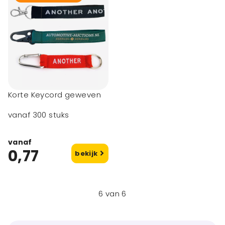
Korte Keycord geweven
vanaf 300 stuks
vanaf
0,77
bekijk
6
van
6