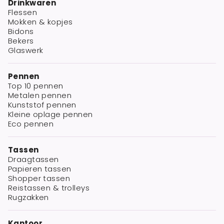
Drinkwaren
Flessen
Mokken & kopjes
Bidons
Bekers
Glaswerk
Pennen
Top 10 pennen
Metalen pennen
Kunststof pennen
Kleine oplage pennen
Eco pennen
Tassen
Draagtassen
Papieren tassen
Shopper tassen
Reistassen & trolleys
Rugzakken
Kantoor