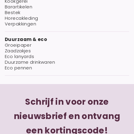
Kookgerei
Barartikelen
Bestek
Horecakleding
Verpakkingen
Duurzaam & eco
Groeipaper
Zaadzakjes
Eco lanyards
Duurzame drinkwaren
Eco pennen
Schrijf in voor onze
nieuwsbrief en ontvang
een kortingscode!