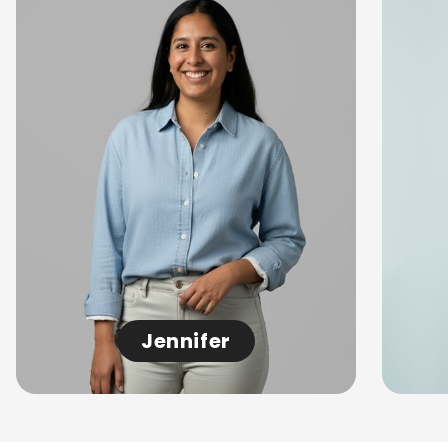
Jennifer