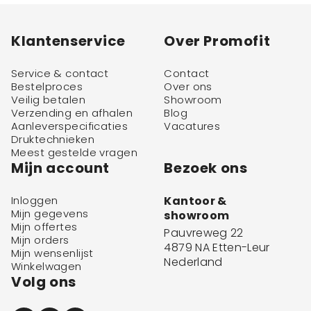
Klantenservice
Over Promofit
Service & contact
Contact
Bestelproces
Over ons
Veilig betalen
Showroom
Verzending en afhalen
Blog
Aanleverspecificaties
Vacatures
Druktechnieken
Meest gestelde vragen
Mijn account
Bezoek ons
Inloggen
Kantoor &
Mijn gegevens
showroom
Mijn offertes
Pauvreweg 22
Mijn orders
4879 NA Etten-Leur
Mijn wensenlijst
Nederland
Winkelwagen
Volg ons