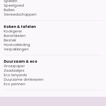
Spellen
Speelgoed
Ballen
Gereedschappen
Koken & tafelen
Kookgerei
Barartikelen
Bestek
Horecakleding
Verpakkingen
Duurzaam & eco
Groeipaper
Zaadzakjes
Eco lanyards
Duurzame drinkwaren
Eco pennen