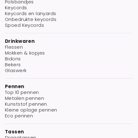
Polsbandjes
Keycords
Keycords en lanyards
Onbedrukte keycords
Spoed Keycords
Drinkwaren
Flessen
Mokken & kopjes
Bidons
Bekers
Glaswerk
Pennen
Top 10 pennen
Metalen pennen
Kunststof pennen
Kleine oplage pennen
Eco pennen
Tassen
Draagtassen