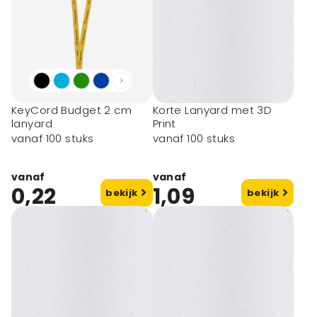
KeyCord Budget 2 cm
Korte Lanyard met 3D
lanyard
Print
vanaf 100 stuks
vanaf 100 stuks
vanaf
vanaf
0,22
1,09
bekijk
bekijk