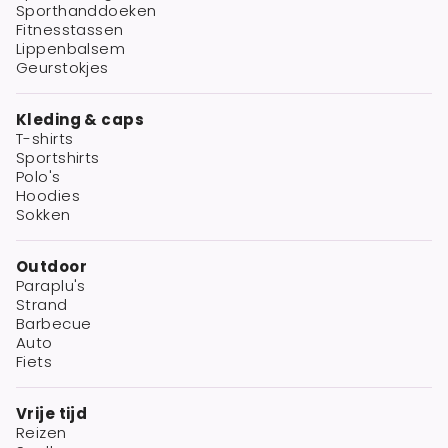
Sporthanddoeken
Fitnesstassen
Lippenbalsem
Geurstokjes
Kleding & caps
T-shirts
Sportshirts
Polo's
Hoodies
Sokken
Outdoor
Paraplu's
Strand
Barbecue
Auto
Fiets
Vrije tijd
Reizen