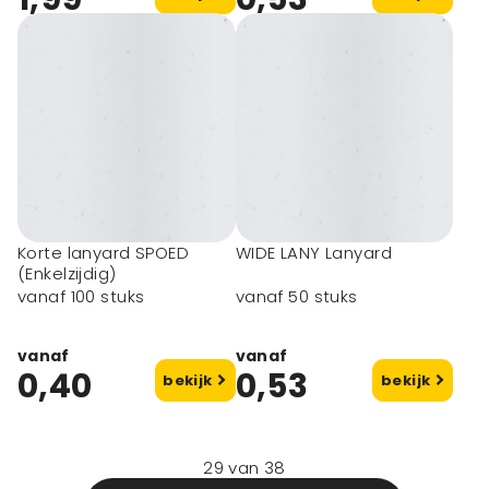
Korte lanyard SPOED
WIDE LANY Lanyard
(Enkelzijdig)
vanaf 100 stuks
vanaf 50 stuks
vanaf
vanaf
0,40
0,53
bekijk
bekijk
29
van
38