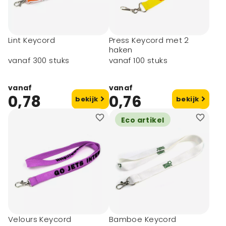
Lint Keycord
Press Keycord met 2
haken
vanaf 300 stuks
vanaf 100 stuks
vanaf
vanaf
0,78
0,76
bekijk
bekijk
Eco artikel
Velours Keycord
Bamboe Keycord