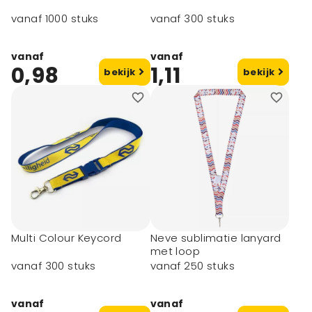
vanaf 1000 stuks
vanaf 300 stuks
vanaf
vanaf
0,98
1,11
bekijk
bekijk
Multi Colour Keycord
Neve sublimatie lanyard
met loop
vanaf 300 stuks
vanaf 250 stuks
vanaf
vanaf