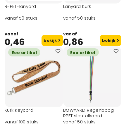
R-PET-lanyard
Lanyard Kurk
vanaf 50 stuks
vanaf 50 stuks
vanaf
vanaf
0,46
0,86
bekijk
bekijk
Eco artikel
Eco artikel
Kurk Keycord
BOWYARD Regenboog
RPET sleutelkoord
vanaf 100 stuks
vanaf 50 stuks