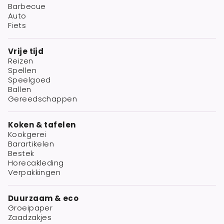
Barbecue
Auto
Fiets
Vrije tijd
Reizen
Spellen
Speelgoed
Ballen
Gereedschappen
Koken & tafelen
Kookgerei
Barartikelen
Bestek
Horecakleding
Verpakkingen
Duurzaam & eco
Groeipaper
Zaadzakjes