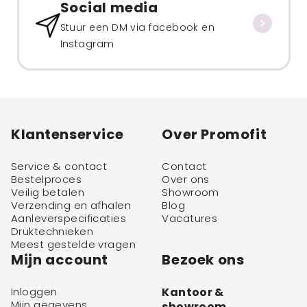
Social media
Stuur een DM via facebook en
Instagram
Klantenservice
Over Promofit
Service & contact
Contact
Bestelproces
Over ons
Veilig betalen
Showroom
Verzending en afhalen
Blog
Aanleverspecificaties
Vacatures
Druktechnieken
Meest gestelde vragen
Mijn account
Bezoek ons
Inloggen
Kantoor &
Mijn gegevens
showroom