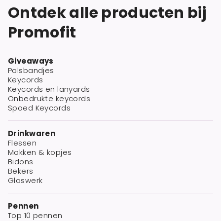
Ontdek alle producten bij
Promofit
Giveaways
Polsbandjes
Keycords
Keycords en lanyards
Onbedrukte keycords
Spoed Keycords
Drinkwaren
Flessen
Mokken & kopjes
Bidons
Bekers
Glaswerk
Pennen
Top 10 pennen