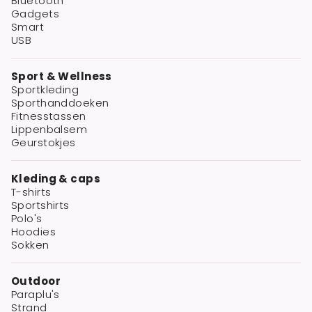
Bluetooth
Gadgets
Smart
USB
Sport & Wellness
Sportkleding
Sporthanddoeken
Fitnesstassen
Lippenbalsem
Geurstokjes
Kleding & caps
T-shirts
Sportshirts
Polo's
Hoodies
Sokken
Outdoor
Paraplu's
Strand