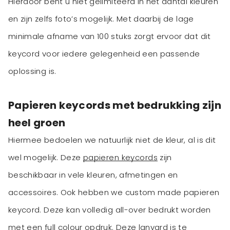
Hierdoor bent u niet gelimiteerd in het aantal kleuren
en zijn zelfs foto’s mogelijk. Met daarbij de lage
minimale afname van 100 stuks zorgt ervoor dat dit
keycord voor iedere gelegenheid een passende
oplossing is.
Papieren keycords met bedrukking zijn
heel groen
Hiermee bedoelen we natuurlijk niet de kleur, al is dit
wel mogelijk. Deze
papieren keycords
zijn
beschikbaar in vele kleuren, afmetingen en
accessoires. Ook hebben we custom made papieren
keycord. Deze kan volledig all-over bedrukt worden
met een full colour opdruk. Deze lanyard is te