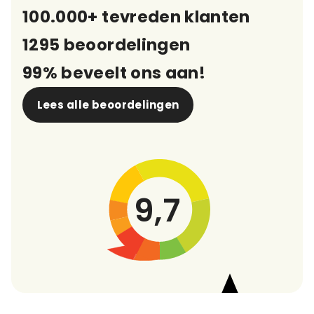
100.000+ tevreden klanten
1295 beoordelingen
99% beveelt ons aan!
Lees alle beoordelingen
9,7