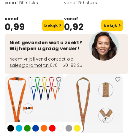
vanaf 50 stuks
vanaf 50 stuks
vanaf
vanaf
0,99
0,92
bekijk
bekijk
Niet gevonden wat u zoekt?
Wij helpen u graag verder!
Neem vrijblijvend contact op:
sales@promofit.nl
076 - 50 182 25