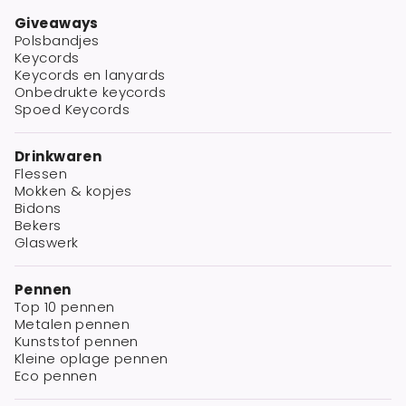
Giveaways
Polsbandjes
Keycords
Keycords en lanyards
Onbedrukte keycords
Spoed Keycords
Drinkwaren
Flessen
Mokken & kopjes
Bidons
Bekers
Glaswerk
Pennen
Top 10 pennen
Metalen pennen
Kunststof pennen
Kleine oplage pennen
Eco pennen