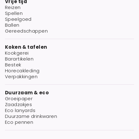
Vrije tijd
Reizen
Spellen
Speelgoed
Ballen
Gereedschappen
Koken & tafelen
Kookgerei
Barartikelen
Bestek
Horecakleding
Verpakkingen
Duurzaam & eco
Groeipaper
Zaadzakjes
Eco lanyards
Duurzame drinkwaren
Eco pennen