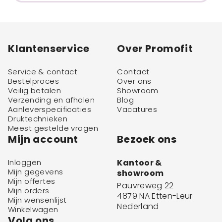
Klantenservice
Over Promofit
Service & contact
Contact
Bestelproces
Over ons
Veilig betalen
Showroom
Verzending en afhalen
Blog
Aanleverspecificaties
Vacatures
Druktechnieken
Meest gestelde vragen
Mijn account
Bezoek ons
Inloggen
Kantoor &
Mijn gegevens
showroom
Mijn offertes
Pauvreweg 22
Mijn orders
4879 NA Etten-Leur
Mijn wensenlijst
Nederland
Winkelwagen
Volg ons