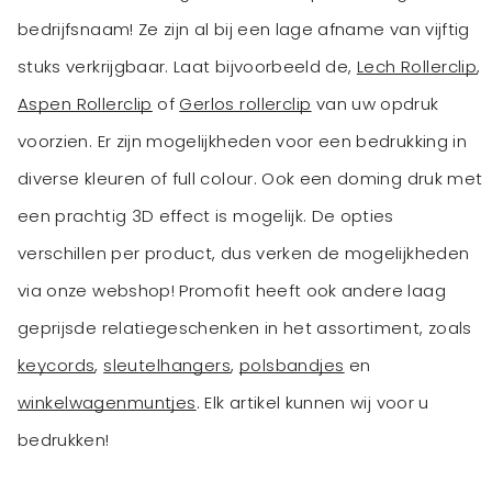
bedrijfsnaam! Ze zijn al bij een lage afname van vijftig
stuks verkrijgbaar. Laat bijvoorbeeld de,
Lech Rollerclip
,
Aspen Rollerclip
of
Gerlos rollerclip
van uw opdruk
voorzien. Er zijn mogelijkheden voor een bedrukking in
diverse kleuren of full colour. Ook een doming druk met
een prachtig 3D effect is mogelijk. De opties
verschillen per product, dus verken de mogelijkheden
via onze webshop! Promofit heeft ook andere laag
geprijsde relatiegeschenken in het assortiment, zoals
keycords
,
sleutelhangers
,
polsbandjes
en
winkelwagenmuntjes
. Elk artikel kunnen wij voor u
bedrukken!