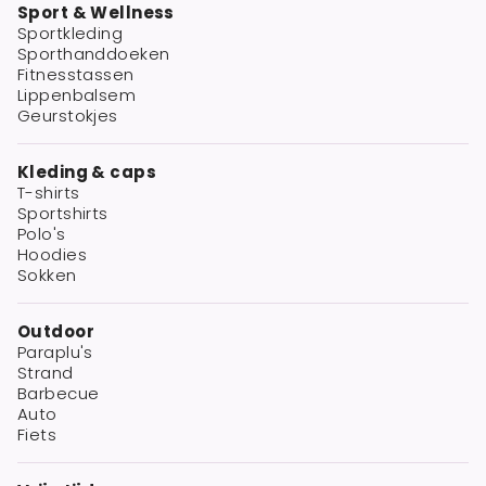
Sport & Wellness
Sportkleding
Sporthanddoeken
Fitnesstassen
Lippenbalsem
Geurstokjes
Kleding & caps
T-shirts
Sportshirts
Polo's
Hoodies
Sokken
Outdoor
Paraplu's
Strand
Barbecue
Auto
Fiets