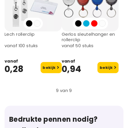
Lech rollerclip
Gerlos sleutelhanger en
rollerclip
vanaf 100 stuks
vanaf 50 stuks
vanaf
vanaf
0,28
0,94
bekijk
bekijk
9
van
9
Bedrukte pennen nodig?