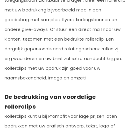
toegangskaart zichtbaar te dragen. Geef een rollerclip
met uw bedrukking bijvoorbeeld mee in een
goodiebag met samples, flyers, kortingsbonnen en
andere give-aways. Of stuur een direct mail naar uw
klanten, tezamen met een bedrukte rollerclip. Een
dergelijk gepersonaliseerd relatiegeschenk zullen zij
erg waarderen en uw brief zal extra aandacht krijgen.
Rollerclips met uw opdruk zijn goed voor uw
naamsbekendheid, imago en omzet!
De bedrukking van voordelige
rollerclips
Rollerclips kunt u bij Promofit voor lage prijzen laten
bedrukken met uw grafisch ontwerp, tekst, logo of