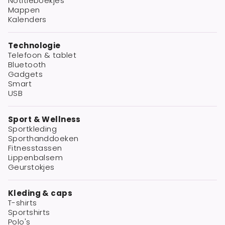
Notitieboekjes
Mappen
Kalenders
Technologie
Telefoon & tablet
Bluetooth
Gadgets
Smart
USB
Sport & Wellness
Sportkleding
Sporthanddoeken
Fitnesstassen
Lippenbalsem
Geurstokjes
Kleding & caps
T-shirts
Sportshirts
Polo's