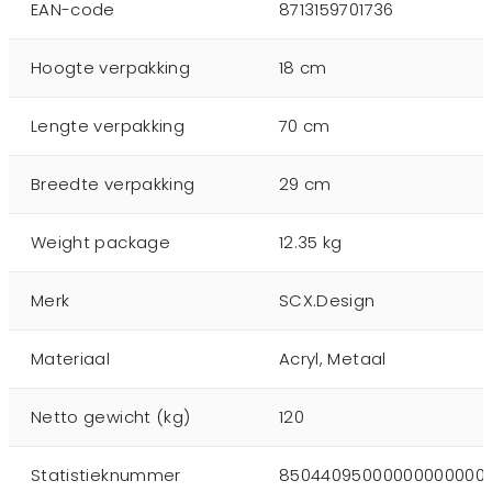
EAN-code
8713159701736
Hoogte verpakking
18 cm
Lengte verpakking
70 cm
Breedte verpakking
29 cm
Weight package
12.35 kg
Merk
SCX.Design
Materiaal
Acryl, Metaal
Netto gewicht (kg)
120
Statistieknummer
85044095000000000000