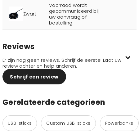
Voorraad wordt
gecommuniceerd bij
Zwart
uw aanvraag of
bestelling.
Reviews
Er zijn nog geen reviews. Schrijf de eerste! Laat uw
review achter en help anderen.
Schrijf een review
Gerelateerde categorieen
USB-sticks
Custom USB-sticks
Powerbanks