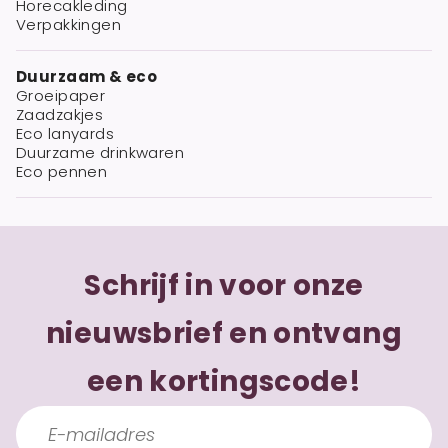
Horecakleding
Verpakkingen
Duurzaam & eco
Groeipaper
Zaadzakjes
Eco lanyards
Duurzame drinkwaren
Eco pennen
Schrijf in voor onze
nieuwsbrief en ontvang
een kortingscode!