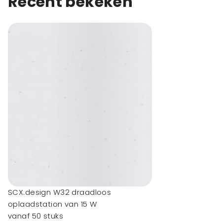
Recent bekeken
SCX.design W32 draadloos
oplaadstation van 15 W
vanaf 50 stuks