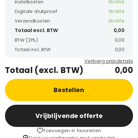
Instelkosten
Gratis
Digitale drukproef
Gratis
Verzendkosten
Gratis
Totaal excl. BTW
0,00
BTW (21%)
0,00
Totaal incl. BTW
0,00
Verberg prijsdetails
Totaal (excl. BTW)
0,00
Bestellen
Vrijblijvende offerte
Toevoegen in favorieten
Deel uw configuratie met unieke link