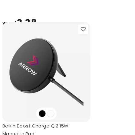
3,38
vanaf
Belkin Boost Charge Qi2 15W
Magnetic Pad