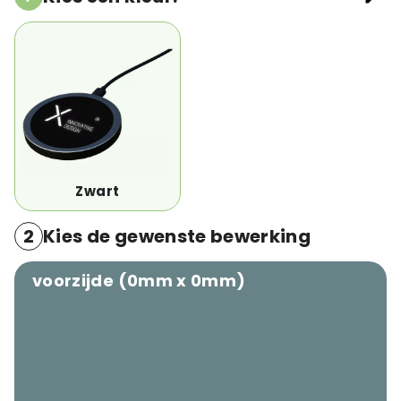
Zwart
2
Kies de gewenste bewerking
voorzijde (0mm x 0mm)