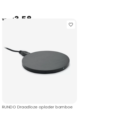
3,58
vanaf
RUNDO Draadloze oplader bamboe