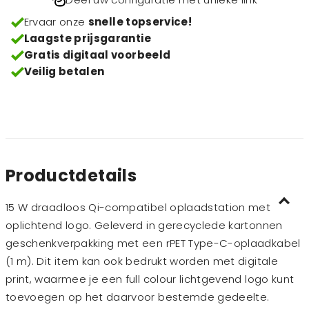
Ervaar onze
snelle topservice!
Laagste prijsgarantie
Gratis digitaal voorbeeld
Veilig betalen
Productdetails
15 W draadloos Qi-compatibel oplaadstation met
oplichtend logo. Geleverd in gerecyclede kartonnen
geschenkverpakking met een rPET Type-C-oplaadkabel
(1 m). Dit item kan ook bedrukt worden met digitale
print, waarmee je een full colour lichtgevend logo kunt
toevoegen op het daarvoor bestemde gedeelte.