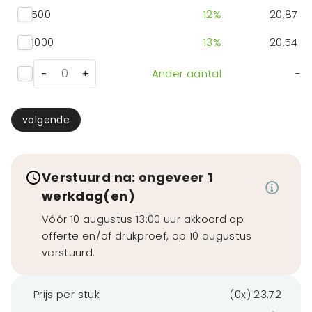
500
12
%
20,87
1000
13
%
20,54
-
+
Ander aantal
-
volgende
Verstuurd na: ongeveer 1
werkdag(en)
Vóór 10 augustus 13:00 uur akkoord op
offerte en/of drukproef, op 10 augustus
verstuurd.
Prijs per stuk
(0x) 23,72