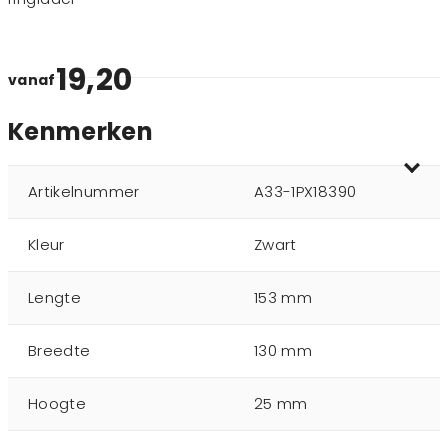
19,20
vanaf
Kenmerken
Artikelnummer
A33-1PX18390
Kleur
Zwart
Lengte
153 mm
Breedte
130 mm
Hoogte
25 mm