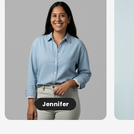
Jennifer