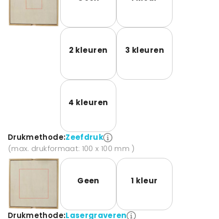
2 kleuren
3 kleuren
4 kleuren
Drukmethode:
Zeefdruk
(max. drukformaat: 100 x 100 mm )
Geen
1 kleur
Drukmethode:
Lasergraveren