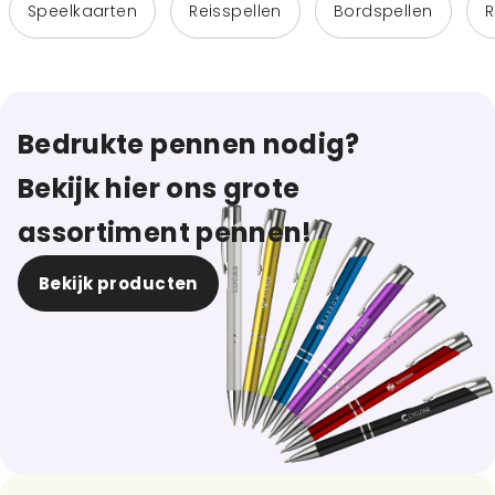
Speelkaarten
Reisspellen
Bordspellen
R
Bedrukte pennen nodig?
Bekijk hier ons grote
assortiment pennen!
Bekijk producten