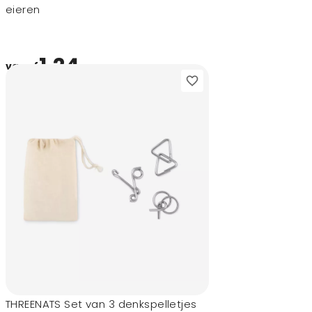
eieren
1,24
vanaf
THREENATS Set van 3 denkspelletjes