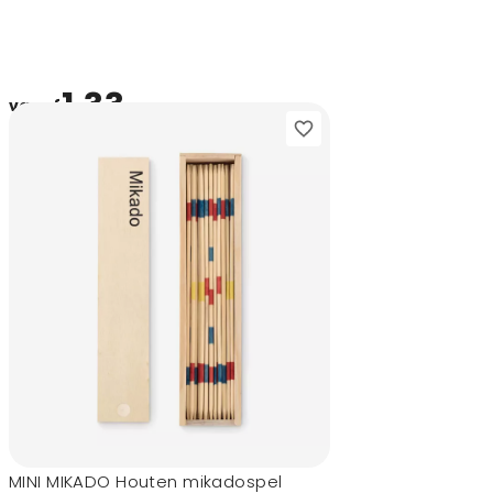
1,33
vanaf
MINI MIKADO Houten mikadospel