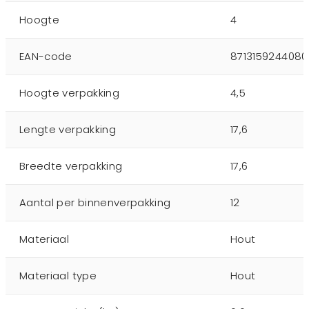
Hoogte
4
EAN-code
8713159244080
Hoogte verpakking
4,5
Lengte verpakking
17,6
Breedte verpakking
17,6
Aantal per binnenverpakking
12
Materiaal
Hout
Materiaal type
Hout