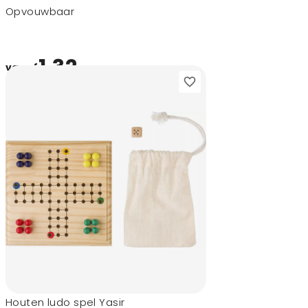
Opvouwbaar
1,32
vanaf
Houten ludo spel Yasir