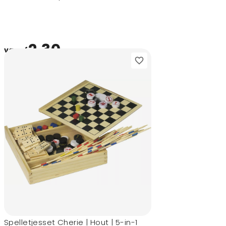
2,30
vanaf
Spelletjesset Cherie | Hout | 5-in-1