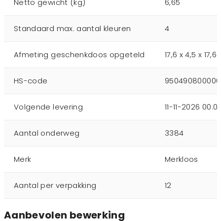
Netto gewicht (kg)
6,65
Standaard max. aantal kleuren
4
Afmeting geschenkdoos opgeteld
17,6 x 4,5 x 17,6
HS-code
950490800000
Volgende levering
11-11-2026 00:0
Aantal onderweg
3384
Merk
Merkloos
Aantal per verpakking
12
Aanbevolen bewerking