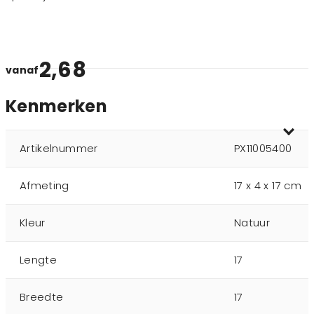
2,68
vanaf
Kenmerken
Artikelnummer
PX11005400
Afmeting
17 x 4 x 17 cm
Kleur
Natuur
Lengte
17
Breedte
17