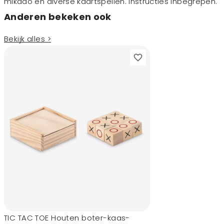
mikado en diverse kaartspellen. Instructies inbegrepen.
Anderen bekeken ook
Bekijk alles >
TIC TAC TOE Houten boter-kaas-