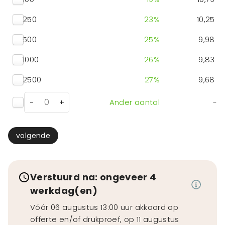
250
23
%
10,25
500
25
%
9,98
1000
26
%
9,83
2500
27
%
9,68
-
+
Ander aantal
-
volgende
Verstuurd na: ongeveer 4
werkdag(en)
Vóór 06 augustus 13:00 uur akkoord op
offerte en/of drukproef, op 11 augustus