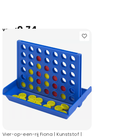
0,74
vanaf
Vier-op-een-rij Fiona | Kunststof |