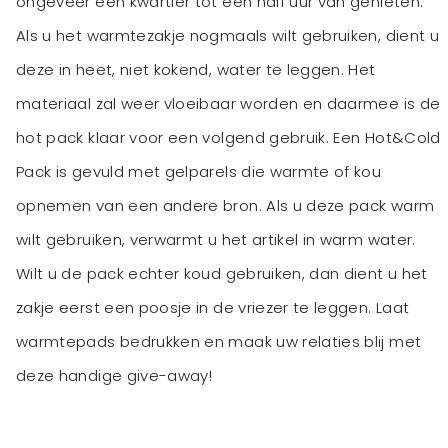
ongeveer een kwartier tot een half uur van genieten.
Als u het warmtezakje nogmaals wilt gebruiken, dient u
deze in heet, niet kokend, water te leggen. Het
materiaal zal weer vloeibaar worden en daarmee is de
hot pack klaar voor een volgend gebruik. Een Hot&Cold
Pack is gevuld met gelparels die warmte of kou
opnemen van een andere bron. Als u deze pack warm
wilt gebruiken, verwarmt u het artikel in warm water.
Wilt u de pack echter koud gebruiken, dan dient u het
zakje eerst een poosje in de vriezer te leggen. Laat
warmtepads bedrukken en maak uw relaties blij met
deze handige give-away!