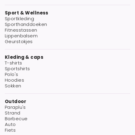
Sport & Wellness
Sportkleding
Sporthanddoeken
Fitnesstassen
Lippenbalsem
Geurstokjes
Kleding & caps
T-shirts
Sportshirts
Polo's
Hoodies
Sokken
Outdoor
Paraplu's
Strand
Barbecue
Auto
Fiets