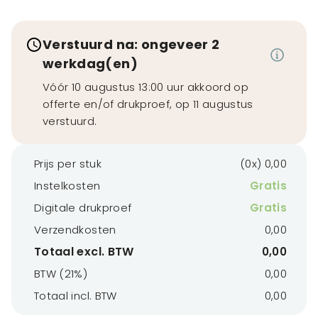
Verstuurd na: ongeveer 2
werkdag(en)
Vóór 10 augustus 13:00 uur akkoord op
offerte en/of drukproef, op 11 augustus
verstuurd.
Prijs per stuk
(0x) 0,00
Instelkosten
Gratis
Digitale drukproef
Gratis
Verzendkosten
0,00
Totaal excl. BTW
0,00
BTW (21%)
0,00
Totaal incl. BTW
0,00