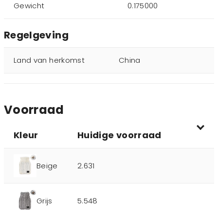
Gewicht
0.175000
Regelgeving
Land van herkomst
China
Voorraad
Kleur
Huidige voorraad
Beige
2.631
Grijs
5.548