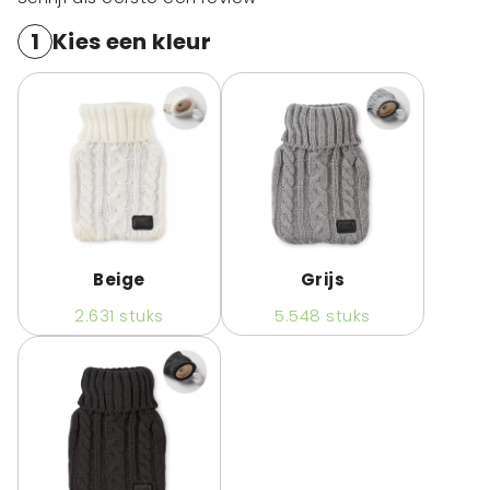
1
Kies een kleur
Beige
Grijs
2.631
stuks
5.548
stuks