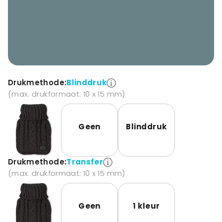
Drukmethode:
Blinddruk
(max. drukformaat: 10 x 15 mm)
Geen
Blinddruk
Drukmethode:
Transfer
(max. drukformaat: 10 x 15 mm)
Geen
1 kleur