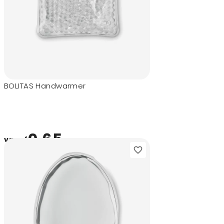
BOLITAS Handwarmer
0,65
vanaf