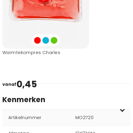
Warmtekompres Charles
0,45
vanaf
Kenmerken
Artikelnummer
MO2720