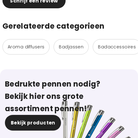
Schrijf een review
Gerelateerde categorieen
Aroma diffusers
Badjassen
Badaccessoires
Bedrukte pennen nodig?
Bekijk hier ons grote
assortiment pennen!
Bekijk producten