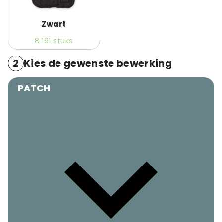
Zwart
8.191
stuks
2
Kies de gewenste bewerking
PATCH