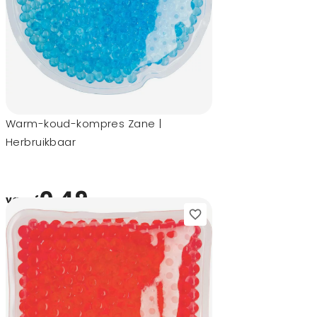
Warm-koud-kompres Zane |
Herbruikbaar
0,49
vanaf