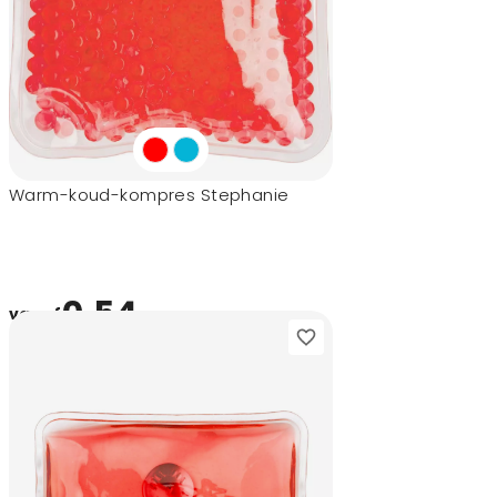
Warm-koud-kompres Stephanie
0,54
vanaf