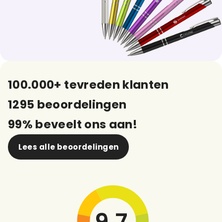
100.000+ tevreden klanten
1295 beoordelingen
99% beveelt ons aan!
Lees alle beoordelingen
9,7