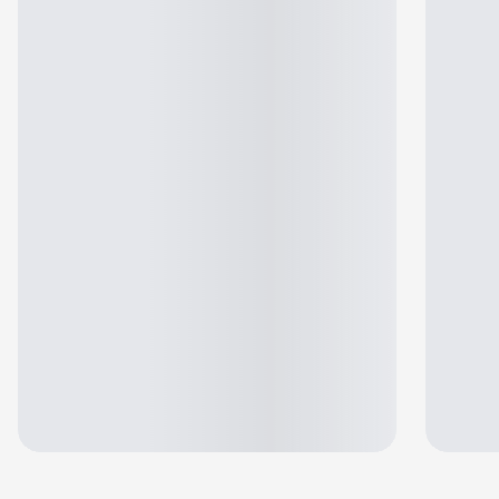
Jennifer