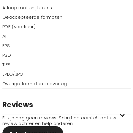
Afloop met snijtekens
Geaccepteerde formaten
PDF (voorkeur)
AI
EPS
PSD
TIFF
JPEG/JPG
Overige formaten in overleg
Reviews
Er zijn nog geen reviews. Schrijf de eerste! Laat uw
review achter en help anderen.