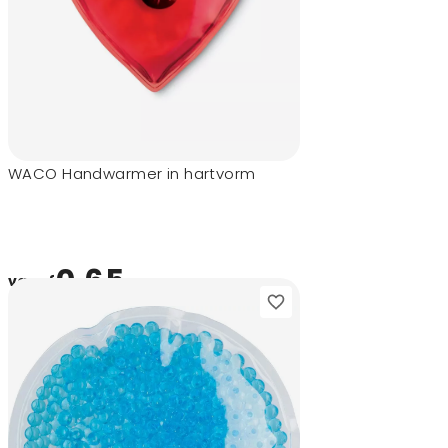
WACO Handwarmer in hartvorm
0,65
vanaf