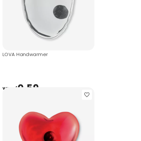
LOVA Handwarmer
0,59
vanaf