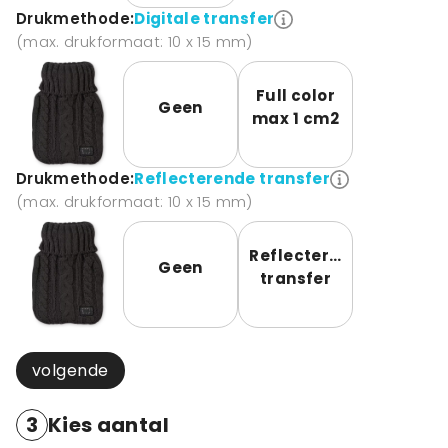
Drukmethode:
Digitale transfer
(max. drukformaat: 10 x 15 mm)
Full color
Geen
max 1 cm2
Drukmethode:
Reflecterende transfer
(max. drukformaat: 10 x 15 mm)
Reflecterende
Geen
transfer
volgende
3
Kies aantal