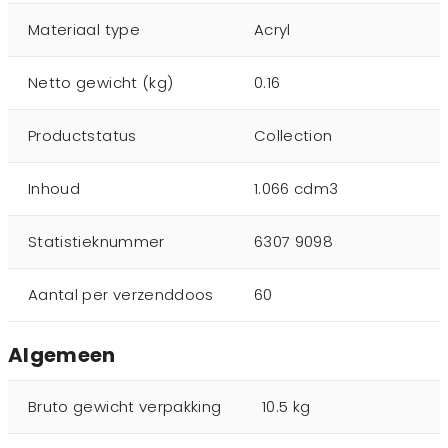
Materiaal type
Acryl
Netto gewicht (kg)
0.16
Productstatus
Collection
Inhoud
1.066 cdm3
Statistieknummer
6307 9098
Aantal per verzenddoos
60
Algemeen
Bruto gewicht verpakking
10.5 kg