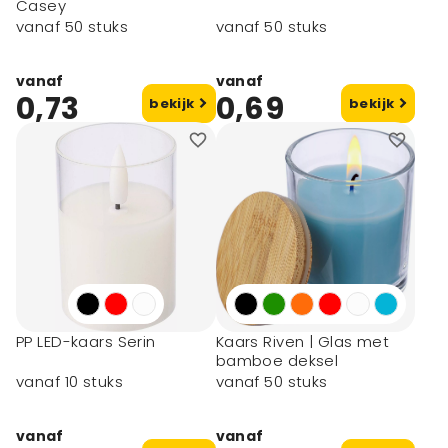
Casey
vanaf 50 stuks
vanaf 50 stuks
vanaf
vanaf
0,73
0,69
bekijk
bekijk
PP LED-kaars Serin
Kaars Riven | Glas met
bamboe deksel
vanaf 10 stuks
vanaf 50 stuks
vanaf
vanaf