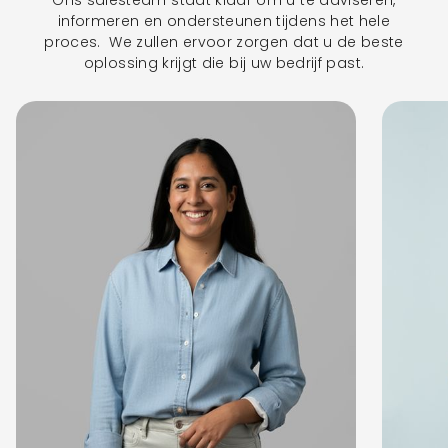
Ons salesteam staat klaar om u te adviseren,
informeren en ondersteunen tijdens het hele
proces. We zullen ervoor zorgen dat u de beste
oplossing krijgt die bij uw bedrijf past.