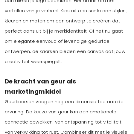
dan alleen je logo bedrukken. Het draait om het
vertellen van je verhaal. Kies uit een scala aan stijlen,
kleuren en maten om een ontwerp te creëren dat
perfect aansluit bij je merkidentiteit. Of het nu gaat
om elegante eenvoud of levendige gedurfde
ontwerpen, de kaarsen bieden een canvas dat jouw
creativiteit weerspiegelt.
De kracht van geur als
marketingmiddel
Geurkaarsen voegen nog een dimensie toe aan de
ervaring. De keuze van geur kan een emotionele
connectie opwekken, van ontspanning tot vitaliteit,
van verkwikking tot rust. Combineer dit met je visuele