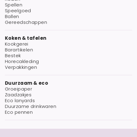
Spellen
Speelgoed
Ballen
Gereedschappen
Koken & tafelen
Kookgerei
Barartikelen
Bestek
Horecakleding
Verpakkingen
Duurzaam & eco
Groeipaper
Zaadzakjes
Eco lanyards
Duurzame drinkwaren
Eco pennen