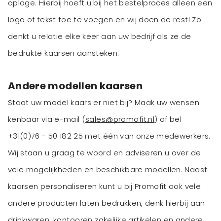
oplage. Hierbij hoeft u bij het bestelproces alleen een
logo of tekst toe te voegen en wij doen de rest! Zo
denkt u relatie elke keer aan uw bedrijf als ze de
bedrukte kaarsen aansteken.
Andere modellen kaarsen
Staat uw model kaars er niet bij? Maak uw wensen
kenbaar via e-mail (
sales@promofit.nl
) of bel
+31(0)76 - 50 182 25 met één van onze medewerkers.
Wij staan u graag te woord en adviseren u over de
vele mogelijkheden en beschikbare modellen. Naast
kaarsen personaliseren kunt u bij Promofit ook vele
andere producten laten bedrukken, denk hierbij aan
drinkwaren
,
kantoor
en
zakelijke artikelen
en andere