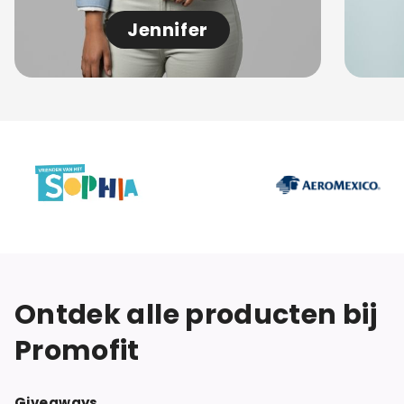
Jennifer
Ontdek alle producten bij
Promofit
Giveaways