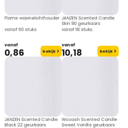
Flame waxinelichthouder
JANZEN Scented Candle
Skin 90 geurkaars
vanaf 50 stuks
vanaf 18 stuks
vanaf
vanaf
0,86
10,18
bekijk
bekijk
JANZEN Scented Candle
Wooosh Scented Candle
Black 22 geurkaars
Sweet Vanilla geurkaars