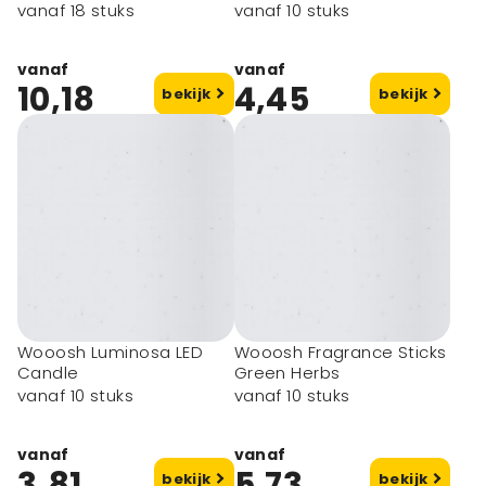
vanaf 18 stuks
vanaf 10 stuks
vanaf
vanaf
10,18
4,45
bekijk
bekijk
Wooosh Luminosa LED
Wooosh Fragrance Sticks
Candle
Green Herbs
vanaf 10 stuks
vanaf 10 stuks
vanaf
vanaf
3,81
5,73
bekijk
bekijk