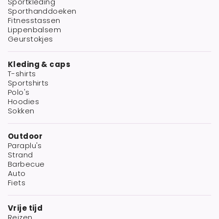
Sportkleding
Sporthanddoeken
Fitnesstassen
Lippenbalsem
Geurstokjes
Kleding & caps
T-shirts
Sportshirts
Polo's
Hoodies
Sokken
Outdoor
Paraplu's
Strand
Barbecue
Auto
Fiets
Vrije tijd
Reizen