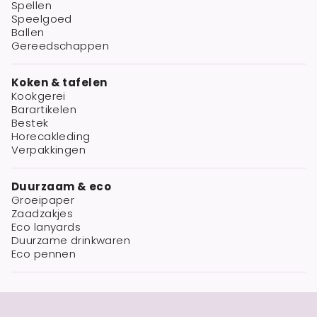
Spellen
Speelgoed
Ballen
Gereedschappen
Koken & tafelen
Kookgerei
Barartikelen
Bestek
Horecakleding
Verpakkingen
Duurzaam & eco
Groeipaper
Zaadzakjes
Eco lanyards
Duurzame drinkwaren
Eco pennen