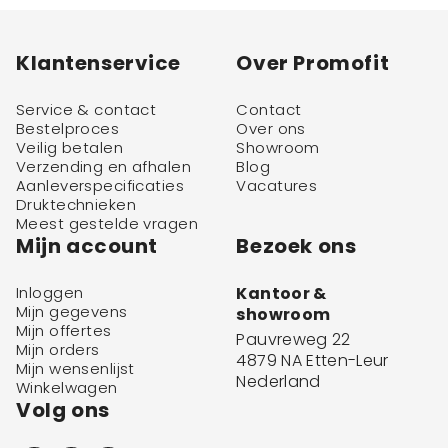
Klantenservice
Over Promofit
Service & contact
Contact
Bestelproces
Over ons
Veilig betalen
Showroom
Verzending en afhalen
Blog
Aanleverspecificaties
Vacatures
Druktechnieken
Meest gestelde vragen
Mijn account
Bezoek ons
Inloggen
Kantoor &
Mijn gegevens
showroom
Mijn offertes
Pauvreweg 22
Mijn orders
4879 NA Etten-Leur
Mijn wensenlijst
Nederland
Winkelwagen
Volg ons