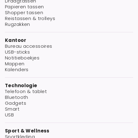
Draagtassen
Papieren tassen
Shopper tassen
Reistassen & trolleys
Rugzakken
Kantoor
Bureau accessoires
USB-sticks
Notitieboekjes
Mappen
Kalenders
Technologie
Telefoon & tablet
Bluetooth
Gadgets
Smart
USB
Sport & Wellness
Sportkleding