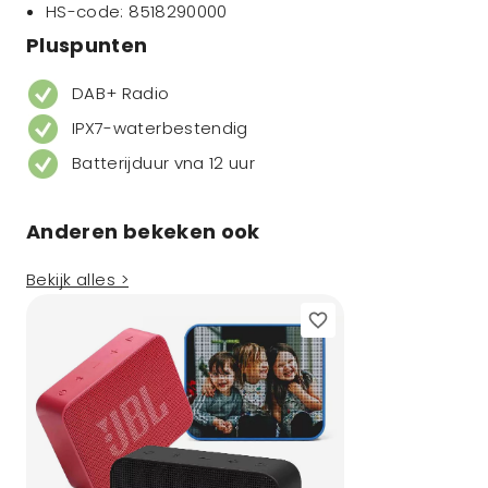
HS-code: 8518290000
Pluspunten
DAB+ Radio
IPX7-waterbestendig
Batterijduur vna 12 uur
Anderen bekeken ook
Bekijk alles >