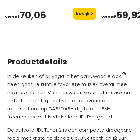
70,06
59,9
bekijk
vanaf
vanaf
Productdetails
In de keuken of bij yoga in het park, waar je ook
heen gaat, je kunt je favoriete muziek overal mee
naartoe nemen! Van nieuws en weer tot muziek en
entertainment, geniet van al je favoriete
radiostations op DAB/DAB+ digitale en FM-
frequenties met kristalhelder JBL Pro-geluid.
De stijlvolle JBL Tuner 2 is een compacte draagbare
radio met kristalhelder geluid, Bluetooth en 12 uur