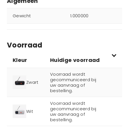
Algemeen
Gewicht
1.000000
Voorraad
Kleur
Huidige voorraad
Voorraad wordt
gecommuniceerd bij
Zwart
uw aanvraag of
bestelling.
Voorraad wordt
gecommuniceerd bij
Wit
uw aanvraag of
bestelling.