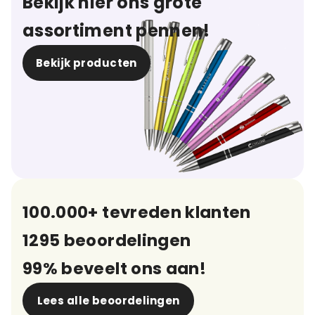
Bekijk hier ons grote
assortiment pennen!
Bekijk producten
100.000+ tevreden klanten
1295 beoordelingen
99% beveelt ons aan!
Lees alle beoordelingen