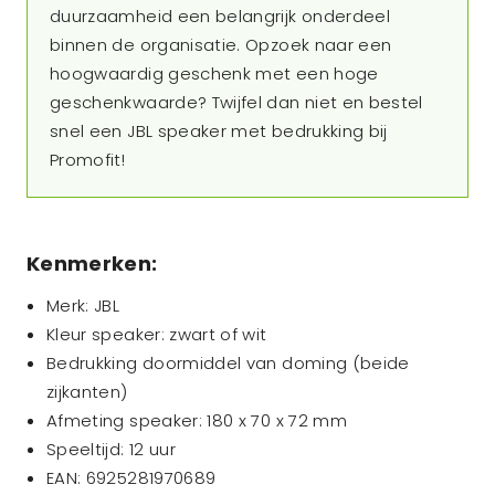
duurzaamheid een belangrijk onderdeel
binnen de organisatie. Opzoek naar een
hoogwaardig geschenk met een hoge
geschenkwaarde? Twijfel dan niet en bestel
snel een JBL speaker met bedrukking bij
Promofit!
Kenmerken:
Merk: JBL
Kleur speaker: zwart of wit
Bedrukking doormiddel van doming (beide
zijkanten)
Afmeting speaker: 180 x 70 x 72 mm
Speeltijd: 12 uur
EAN: 6925281970689