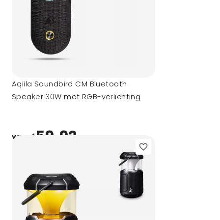
Aqiila Soundbird CM Bluetooth
Speaker 30W met RGB-verlichting
59,92
vanaf