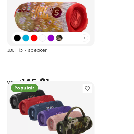
JBL Flip 7 speaker
145,81
vanaf
Populair