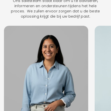
Ons salesteam staat klaar om u te adviseren,
informeren en ondersteunen tijdens het hele
proces. We zullen ervoor zorgen dat u de beste
oplossing krijgt die bij uw bedrijf past.