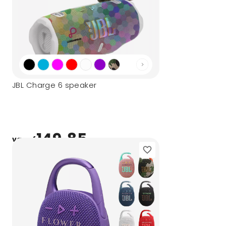
JBL Charge 6 speaker
149,85
vanaf