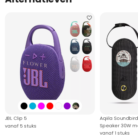
JBL Clip 5
Aqiila Soundbir
Speaker 30W me
vanaf 5 stuks
vanaf 1 stuks