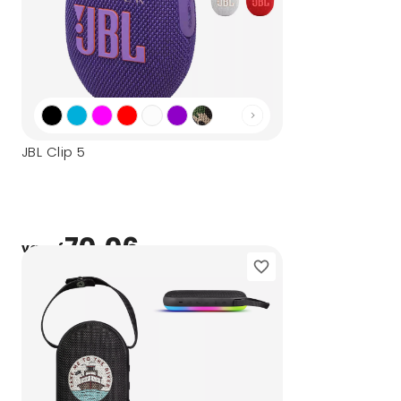
JBL Clip 5
70,06
vanaf