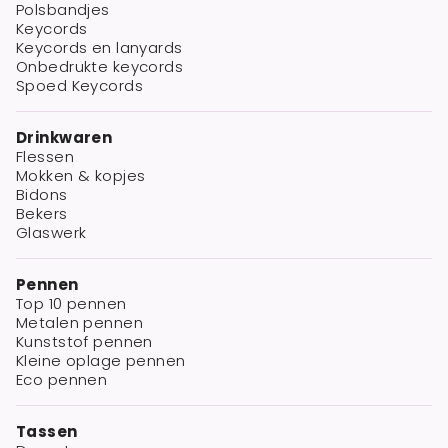
Polsbandjes
Keycords
Keycords en lanyards
Onbedrukte keycords
Spoed Keycords
Drinkwaren
Flessen
Mokken & kopjes
Bidons
Bekers
Glaswerk
Pennen
Top 10 pennen
Metalen pennen
Kunststof pennen
Kleine oplage pennen
Eco pennen
Tassen