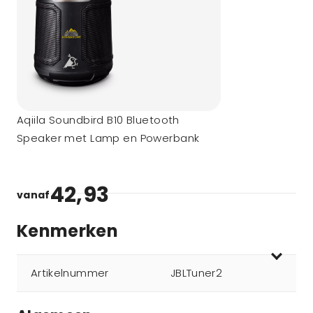
Aqiila Soundbird B10 Bluetooth
Speaker met Lamp en Powerbank
42,93
vanaf
Kenmerken
Artikelnummer
JBLTuner2