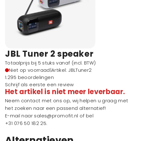
JBL Tuner 2 speaker
Totaalprijs bij 5 stuks vanaf
(incl. BTW)
Niet op voorraad
|
Artikel: JBLTuner2
1.295 beoordelingen
Schrijf als eerste een review
Het artikel is niet meer leverbaar.
Neem contact met ons op, wij helpen u graag met
het zoeken naar een passend alternatief!
E-mail naar
sales@promofit.nl
of bel
+31 076 50 182 25
.
Alternatieven