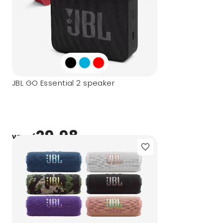
JBL GO Essential 2 speaker
29,98
vanaf