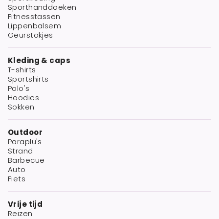
Sporthanddoeken
Fitnesstassen
Lippenbalsem
Geurstokjes
Kleding & caps
T-shirts
Sportshirts
Polo's
Hoodies
Sokken
Outdoor
Paraplu's
Strand
Barbecue
Auto
Fiets
Vrije tijd
Reizen