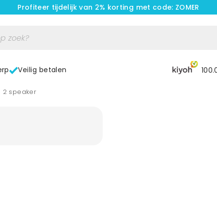
Profiteer tijdelijk van 2% korting met code: ZOMER
erp
Veilig betalen
100.
l 2 speaker