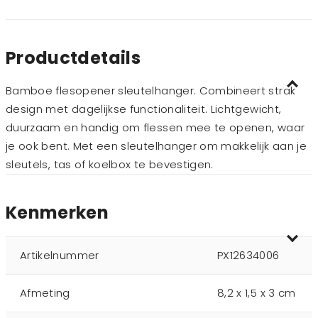
Productdetails
Bamboe flesopener sleutelhanger. Combineert strak
design met dagelijkse functionaliteit. Lichtgewicht,
duurzaam en handig om flessen mee te openen, waar
je ook bent. Met een sleutelhanger om makkelijk aan je
sleutels, tas of koelbox te bevestigen.
Kenmerken
Artikelnummer
PX12634006
Afmeting
8,2 x 1,5 x 3 cm