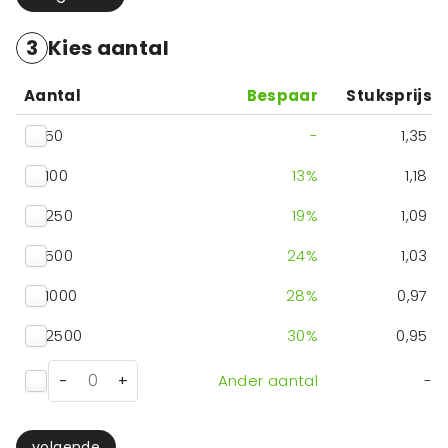
3
Kies aantal
Aantal
Bespaar
Stuksprijs
50
-
1,35
100
13
%
1,18
250
19
%
1,09
500
24
%
1,03
1000
28
%
0,97
2500
30
%
0,95
-
+
Ander aantal
-
volgende