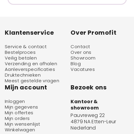
Klantenservice
Over Promofit
Service & contact
Contact
Bestelproces
Over ons
Veilig betalen
Showroom
Verzending en afhalen
Blog
Aanleverspecificaties
Vacatures
Druktechnieken
Meest gestelde vragen
Mijn account
Bezoek ons
Inloggen
Kantoor &
Mijn gegevens
showroom
Mijn offertes
Pauvreweg 22
Mijn orders
4879 NA Etten-Leur
Mijn wensenlijst
Nederland
Winkelwagen