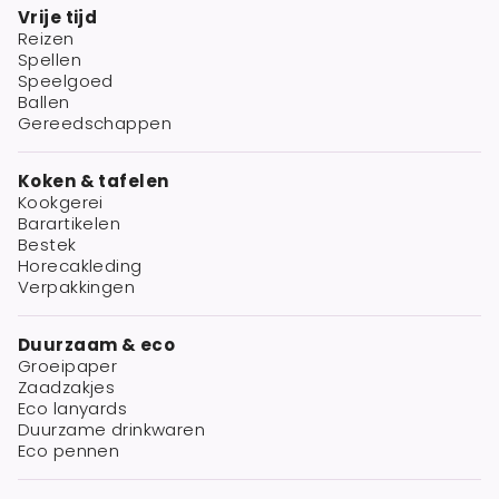
Vrije tijd
Reizen
Spellen
Speelgoed
Ballen
Gereedschappen
Koken & tafelen
Kookgerei
Barartikelen
Bestek
Horecakleding
Verpakkingen
Duurzaam & eco
Groeipaper
Zaadzakjes
Eco lanyards
Duurzame drinkwaren
Eco pennen