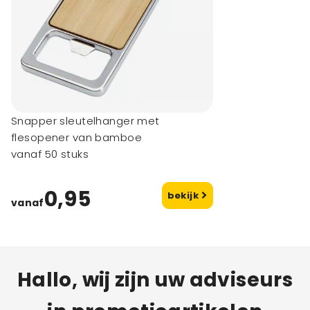
Snapper sleutelhanger met
flesopener van bamboe
vanaf 50 stuks
0,95
bekijk
vanaf
Hallo, wij zijn uw adviseurs