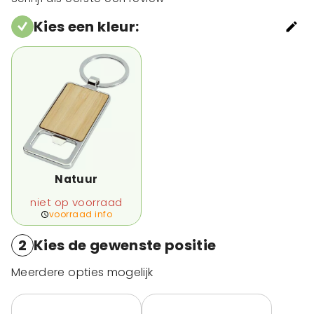
Kies een kleur
:
Natuur
niet op voorraad
voorraad info
2
Kies de gewenste positie
Meerdere opties mogelijk