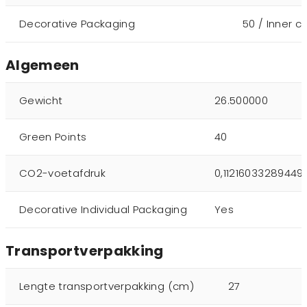
Decorative Packaging
50 / Inner c
Algemeen
Gewicht
26.500000
Green Points
40
CO2-voetafdruk
0,11216033289449
Decorative Individual Packaging
Yes
Transportverpakking
Lengte transportverpakking (cm)
27