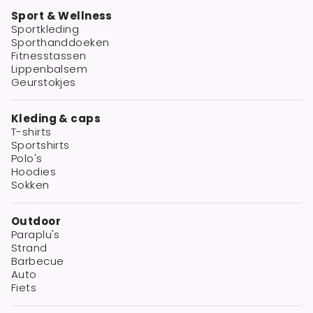
Sport & Wellness
Sportkleding
Sporthanddoeken
Fitnesstassen
Lippenbalsem
Geurstokjes
Kleding & caps
T-shirts
Sportshirts
Polo's
Hoodies
Sokken
Outdoor
Paraplu's
Strand
Barbecue
Auto
Fiets