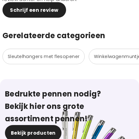
Schrijf een review
Gerelateerde categorieen
Sleutelhangers met flesopener
Winkelwagenmuntj
Bedrukte pennen nodig?
Bekijk hier ons grote
assortiment pennen!
Bekijk producten