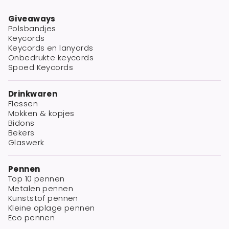
Giveaways
Polsbandjes
Keycords
Keycords en lanyards
Onbedrukte keycords
Spoed Keycords
Drinkwaren
Flessen
Mokken & kopjes
Bidons
Bekers
Glaswerk
Pennen
Top 10 pennen
Metalen pennen
Kunststof pennen
Kleine oplage pennen
Eco pennen