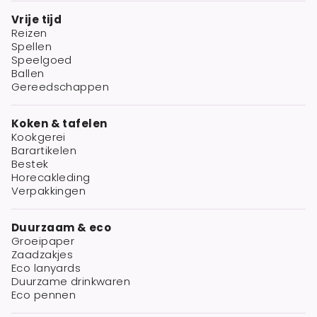
Vrije tijd
Reizen
Spellen
Speelgoed
Ballen
Gereedschappen
Koken & tafelen
Kookgerei
Barartikelen
Bestek
Horecakleding
Verpakkingen
Duurzaam & eco
Groeipaper
Zaadzakjes
Eco lanyards
Duurzame drinkwaren
Eco pennen