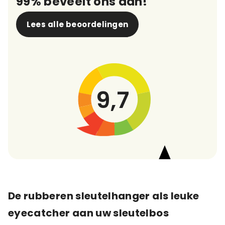
99% beveelt ons aan!
Lees alle beoordelingen
9,7
De rubberen sleutelhanger als leuke
eyecatcher aan uw sleutelbos