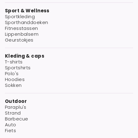
Sport & Wellness
Sportkleding
Sporthanddoeken
Fitnesstassen
Lippenbalsem
Geurstokjes
Kleding & caps
T-shirts
Sportshirts
Polo's
Hoodies
Sokken
Outdoor
Paraplu's
Strand
Barbecue
Auto
Fiets