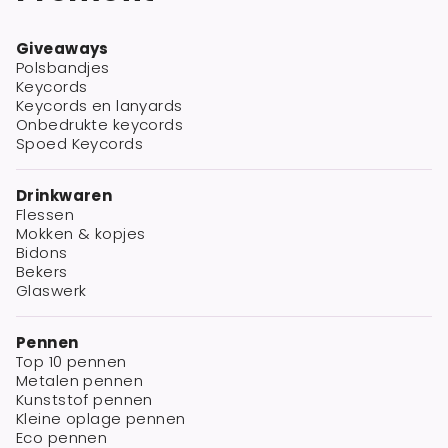
Giveaways
Polsbandjes
Keycords
Keycords en lanyards
Onbedrukte keycords
Spoed Keycords
Drinkwaren
Flessen
Mokken & kopjes
Bidons
Bekers
Glaswerk
Pennen
Top 10 pennen
Metalen pennen
Kunststof pennen
Kleine oplage pennen
Eco pennen