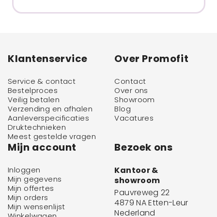
Klantenservice
Over Promofit
Service & contact
Contact
Bestelproces
Over ons
Veilig betalen
Showroom
Verzending en afhalen
Blog
Aanleverspecificaties
Vacatures
Druktechnieken
Meest gestelde vragen
Mijn account
Bezoek ons
Inloggen
Kantoor &
Mijn gegevens
showroom
Mijn offertes
Pauvreweg 22
Mijn orders
4879 NA Etten-Leur
Mijn wensenlijst
Nederland
Winkelwagen