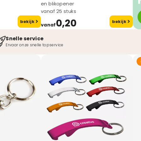
en blikopener
vanaf 25 stuks
0,20
bekijk
bekijk
vanaf
Snelle service
Ervaar onze snelle topservice