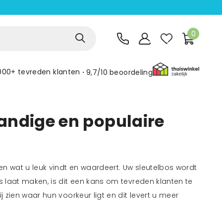
0
000+ tevreden klanten
9,7/10
beoordeling
andige en populaire
en wat u leuk vindt en waardeert. Uw sleutelbos wordt
s laat maken, is dit een kans om tevreden klanten te
j zien waar hun voorkeur ligt en dit levert u meer