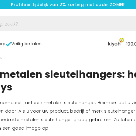
Profiteer tijdelijk van 2% korting met code: ZOMER
erp
Veilig betalen
100.
rs
metalen sleutelhangers: h
ays
 compleet met een metalen sleutelhanger. Hiermee laat u zi
n door. Als u voor uw product, bedrijf of merk sleutelhanger
 bedrukte metalen sleutelhanger graag gebruiken. Zo laten zi
 een goed imago op!