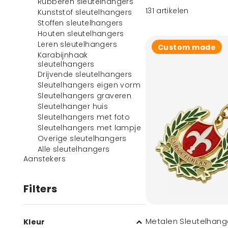
Rubberen sleutelhangers
131
artikelen
Kunststof sleutelhangers
Stoffen sleutelhangers
Houten sleutelhangers
Leren sleutelhangers
Custom made
Karabijnhaak
sleutelhangers
Drijvende sleutelhangers
Sleutelhangers eigen vorm
Sleutelhangers graveren
Sleutelhanger huis
Sleutelhangers met foto
Sleutelhangers met lampje
Overige sleutelhangers
Alle sleutelhangers
Aanstekers
Filters
Metalen Sleutelhang
Kleur