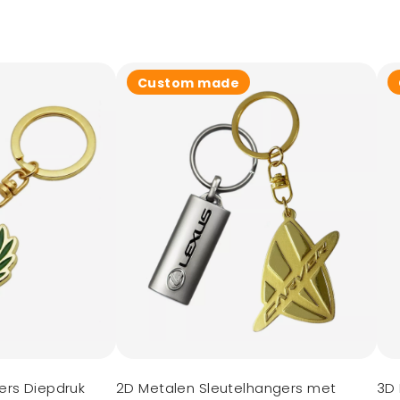
Custom made
ers Diepdruk
2D Metalen Sleutelhangers met
3D 