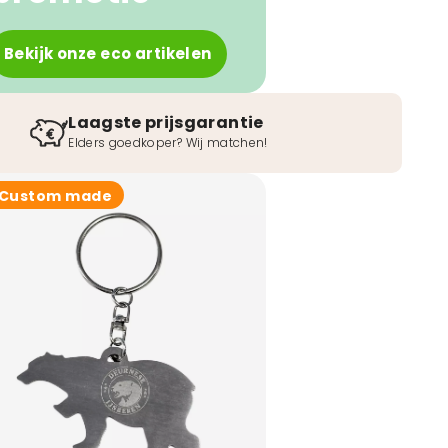
Bekijk onze eco artikelen
Laagste prijsgarantie
Elders goedkoper? Wij matchen!
Custom made