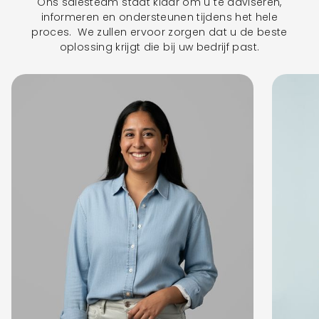
Ons salesteam staat klaar om u te adviseren,
informeren en ondersteunen tijdens het hele
proces. We zullen ervoor zorgen dat u de beste
oplossing krijgt die bij uw bedrijf past.