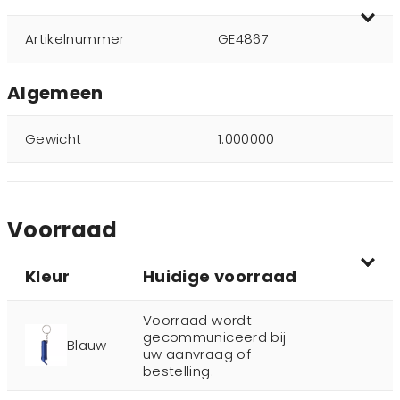
Artikelnummer
GE4867
Algemeen
Gewicht
1.000000
Voorraad
Kleur
Huidige voorraad
Voorraad wordt
gecommuniceerd bij
Blauw
uw aanvraag of
bestelling.