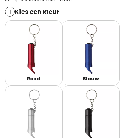
1
Kies een kleur
Rood
Blauw