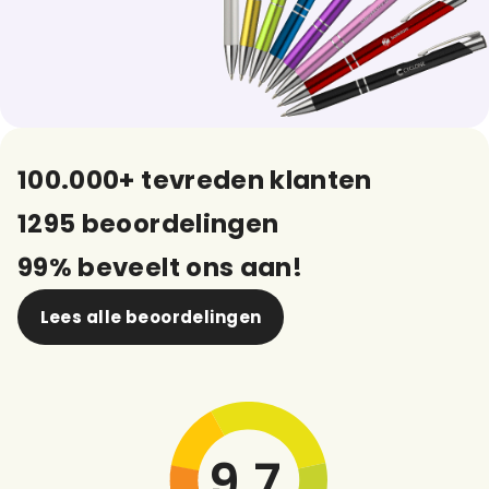
100.000+ tevreden klanten
1295 beoordelingen
99% beveelt ons aan!
Lees alle beoordelingen
9,7