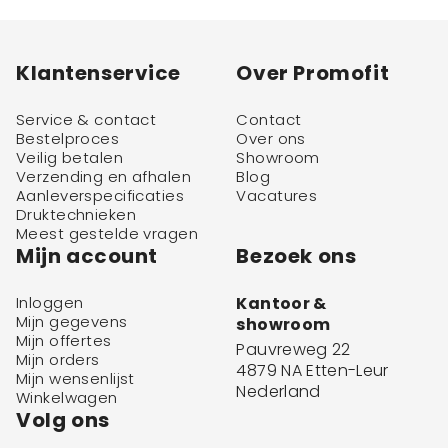
Klantenservice
Over Promofit
Service & contact
Contact
Bestelproces
Over ons
Veilig betalen
Showroom
Verzending en afhalen
Blog
Aanleverspecificaties
Vacatures
Druktechnieken
Meest gestelde vragen
Mijn account
Bezoek ons
Inloggen
Kantoor &
Mijn gegevens
showroom
Mijn offertes
Pauvreweg 22
Mijn orders
4879 NA Etten-Leur
Mijn wensenlijst
Nederland
Winkelwagen
Volg ons