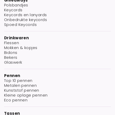
Giveaways
Polsbandjes
Keycords
Keycords en lanyards
Onbedrukte keycords
Spoed Keycords
Drinkwaren
Flessen
Mokken & kopjes
Bidons
Bekers
Glaswerk
Pennen
Top 10 pennen
Metalen pennen
Kunststof pennen
Kleine oplage pennen
Eco pennen
Tassen