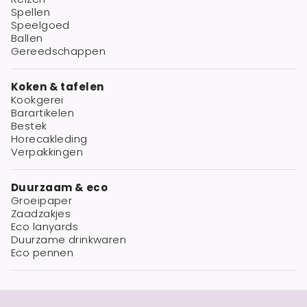
Spellen
Speelgoed
Ballen
Gereedschappen
Koken & tafelen
Kookgerei
Barartikelen
Bestek
Horecakleding
Verpakkingen
Duurzaam & eco
Groeipaper
Zaadzakjes
Eco lanyards
Duurzame drinkwaren
Eco pennen