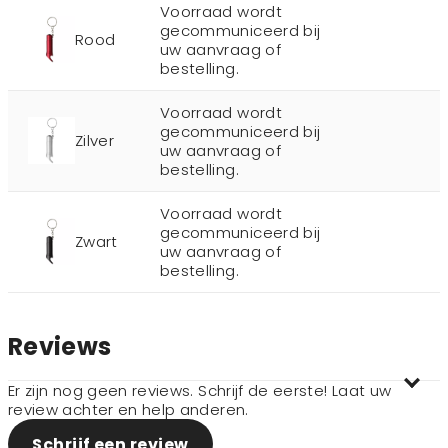
Voorraad wordt
gecommuniceerd bij
Rood
uw aanvraag of
bestelling.
Voorraad wordt
gecommuniceerd bij
Zilver
uw aanvraag of
bestelling.
Voorraad wordt
gecommuniceerd bij
Zwart
uw aanvraag of
bestelling.
Reviews
Er zijn nog geen reviews. Schrijf de eerste! Laat uw
review achter en help anderen.
Schrijf een review