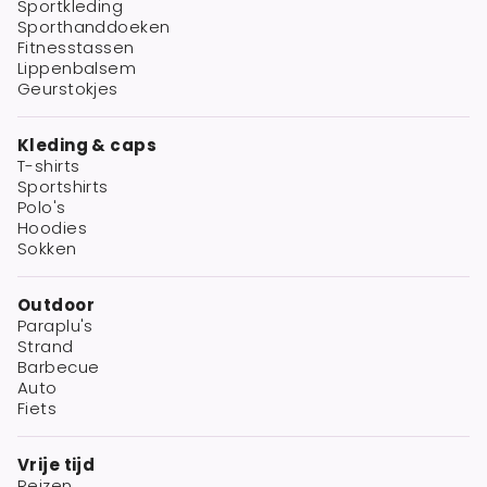
Sportkleding
Sporthanddoeken
Fitnesstassen
Lippenbalsem
Geurstokjes
Kleding & caps
T-shirts
Sportshirts
Polo's
Hoodies
Sokken
Outdoor
Paraplu's
Strand
Barbecue
Auto
Fiets
Vrije tijd
Reizen