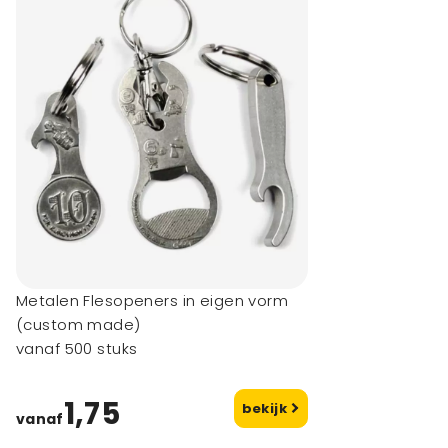
Metalen Flesopeners in eigen vorm
(custom made)
vanaf 500 stuks
1,75
bekijk
vanaf