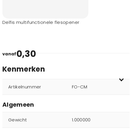
Delfis multifunctionele flesopener
0,30
vanaf
Kenmerken
Artikelnummer
FO-CM
Algemeen
Gewicht
1.000000