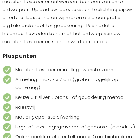
metalen flesopener ontwerpen door één van onze
ontwerpers. Upload uw logo, tekst en toelichting bij uw
offerte of bestelling en wij maken altijd een gratis
digitale drukproef ter goedkeuring. Pas nadat u
helemaal tevreden bent met het ontwerp van uw
metalen flesopener, starten wij de productie.
Pluspunten
Metalen flesopener in elk gewenste vorm
Afmeting: max. 7 x 7 cm (groter mogelijk op
aanvraag)
Keuze uit zilver-, brons- of goudkleurig metaal
Roestvrij
Mat of gepolijste afwerking
Logo of tekst ingegraveerd of geponsd (diepdruk)
Ook mogelijk met sleutelhanger (karabijnhaak en