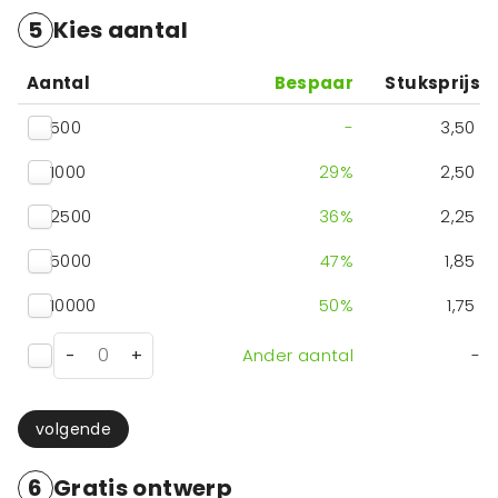
5
Kies aantal
Aantal
Bespaar
Stuksprijs
500
-
3,50
1000
29
%
2,50
2500
36
%
2,25
5000
47
%
1,85
10000
50
%
1,75
-
+
Ander aantal
-
volgende
6
Gratis ontwerp