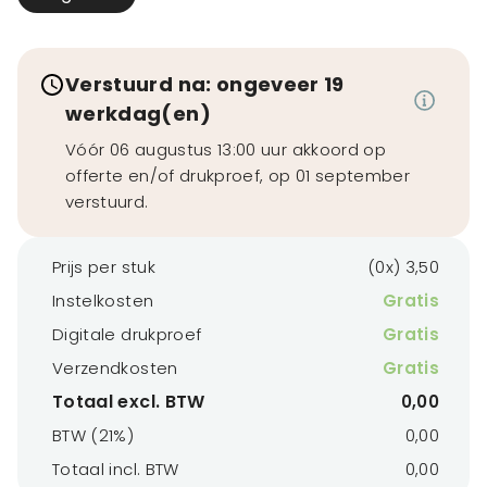
Verstuurd na: ongeveer 19
werkdag(en)
Vóór 06 augustus 13:00 uur akkoord op
offerte en/of drukproef, op 01 september
verstuurd.
Prijs per stuk
(0x) 3,50
Instelkosten
Gratis
Digitale drukproef
Gratis
Verzendkosten
Gratis
Totaal excl. BTW
0,00
BTW (21%)
0,00
Totaal incl. BTW
0,00