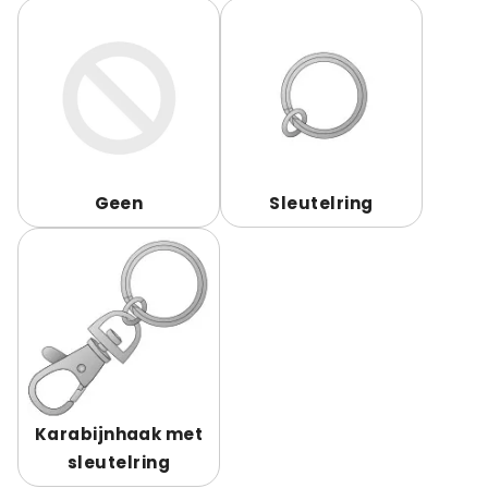
Geen
Sleutelring
Karabijnhaak met
sleutelring