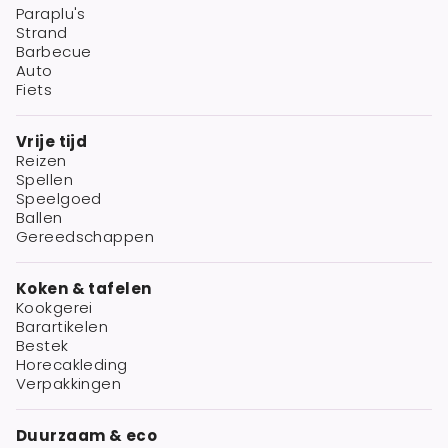
Paraplu's
Strand
Barbecue
Auto
Fiets
Vrije tijd
Reizen
Spellen
Speelgoed
Ballen
Gereedschappen
Koken & tafelen
Kookgerei
Barartikelen
Bestek
Horecakleding
Verpakkingen
Duurzaam & eco