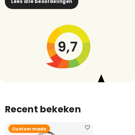
Lees alle beoordelingen
9,7
Recent bekeken
Custom made