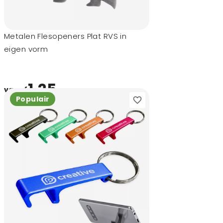
Metalen Flesopeners Plat RVS in
eigen vorm
1,25
vanaf
Populair