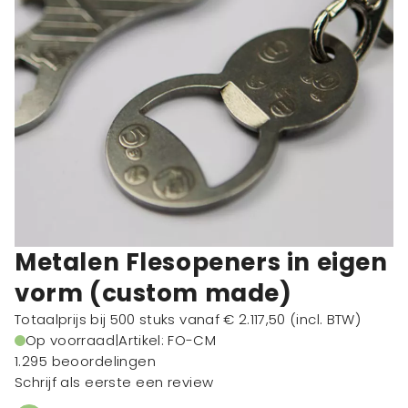
Metalen Flesopeners in eigen
vorm (custom made)
Totaalprijs bij 500 stuks vanaf
€ 2.117,50
(incl. BTW)
Op voorraad
|
Artikel: FO-CM
1.295 beoordelingen
Schrijf als eerste een review