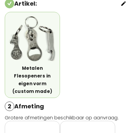
Artikel
:
Metalen
Flesopeners in
eigen vorm
(custom made)
2
Afmeting
Grotere afmetingen beschikbaar op aanvraag.