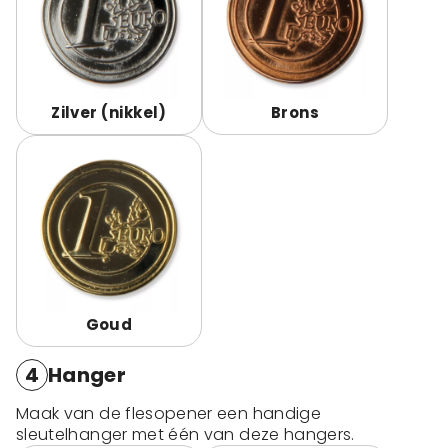
Zilver (nikkel)
Brons
Goud
4
Hanger
Maak van de flesopener een handige
sleutelhanger met één van deze hangers.