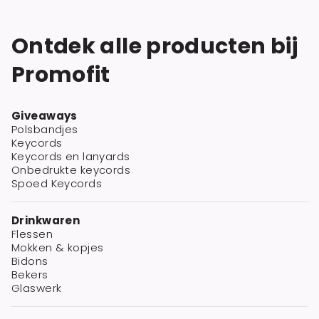
Ontdek alle producten bij
Promofit
Giveaways
Polsbandjes
Keycords
Keycords en lanyards
Onbedrukte keycords
Spoed Keycords
Drinkwaren
Flessen
Mokken & kopjes
Bidons
Bekers
Glaswerk