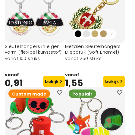
Sleutelhangers in eigen
Metalen Sleutelhangers
vorm (flexibel kunststof)
Diepdruk (Soft Enamel)
vanaf 100 stuks
vanaf 250 stuks
vanaf
vanaf
0,91
1,55
bekijk
bekijk
Custom made
Populair