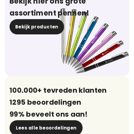
Bekijk hier ons grote
assortiment pennen!
Bekijk producten
100.000+ tevreden klanten
1295 beoordelingen
99% beveelt ons aan!
Lees alle beoordelingen