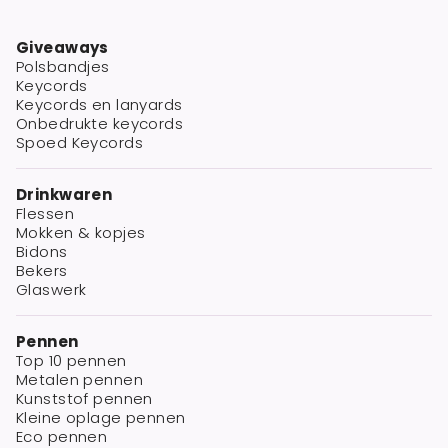
Giveaways
Polsbandjes
Keycords
Keycords en lanyards
Onbedrukte keycords
Spoed Keycords
Drinkwaren
Flessen
Mokken & kopjes
Bidons
Bekers
Glaswerk
Pennen
Top 10 pennen
Metalen pennen
Kunststof pennen
Kleine oplage pennen
Eco pennen