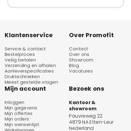
Klantenservice
Over Promofit
Service & contact
Contact
Bestelproces
Over ons
Veilig betalen
Showroom
Verzending en afhalen
Blog
Aanleverspecificaties
Vacatures
Druktechnieken
Meest gestelde vragen
Mijn account
Bezoek ons
Inloggen
Kantoor &
Mijn gegevens
showroom
Mijn offertes
Pauvreweg 22
Mijn orders
4879 NA Etten-Leur
Mijn wensenlijst
Nederland
Winkelwagen