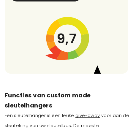
9,7
Functies van custom made
sleutelhangers
Een sleutelhanger is een leuke
give-away
voor aan de
sleutelring van uw sleutelbos. De meeste