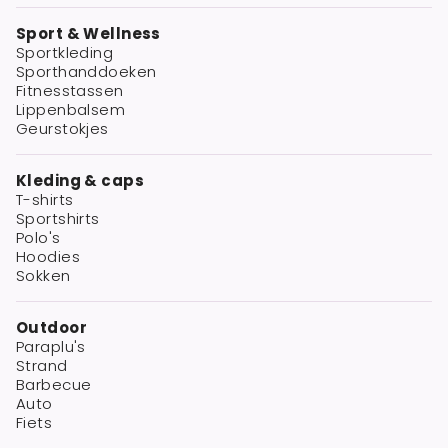
Sport & Wellness
Sportkleding
Sporthanddoeken
Fitnesstassen
Lippenbalsem
Geurstokjes
Kleding & caps
T-shirts
Sportshirts
Polo's
Hoodies
Sokken
Outdoor
Paraplu's
Strand
Barbecue
Auto
Fiets