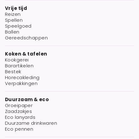
Vrije tijd
Reizen
Spellen
Speelgoed
Ballen
Gereedschappen
Koken & tafelen
Kookgerei
Barartikelen
Bestek
Horecakleding
Verpakkingen
Duurzaam & eco
Groeipaper
Zaadzakjes
Eco lanyards
Duurzame drinkwaren
Eco pennen