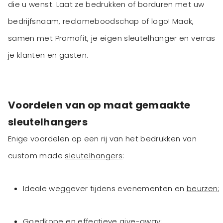
die u wenst. Laat ze bedrukken of borduren met uw
bedrijfsnaam, reclameboodschap of logo! Maak,
samen met Promofit, je eigen sleutelhanger en verras
je klanten en gasten.
Voordelen van op maat gemaakte
sleutelhangers
Enige voordelen op een rij van het bedrukken van
custom made
sleutelhangers
:
Ideale weggever tijdens evenementen en
beurzen
;
Goedkope en effectieve give-away;