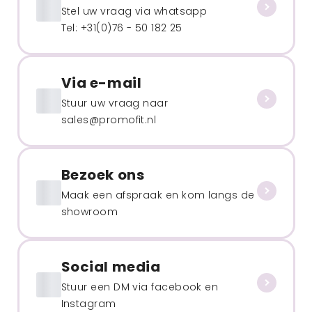
Stel uw vraag via whatsapp
Tel: +31(0)76 - 50 182 25
Via e-mail
Stuur uw vraag naar
sales@promofit.nl
Bezoek ons
Maak een afspraak en kom langs de
showroom
Social media
Stuur een DM via facebook en
Instagram