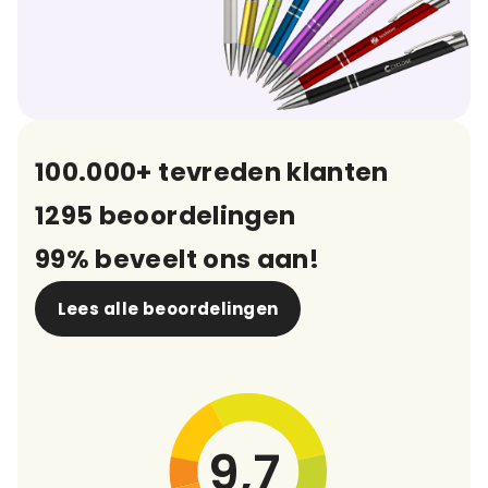
100.000+ tevreden klanten
1295 beoordelingen
99% beveelt ons aan!
Lees alle beoordelingen
9,7