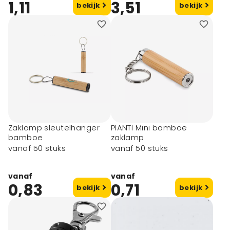
1,11
3,51
bekijk
bekijk
Zaklamp sleutelhanger
PIANTI Mini bamboe
bamboe
zaklamp
vanaf 50 stuks
vanaf 50 stuks
vanaf
vanaf
0,83
0,71
bekijk
bekijk