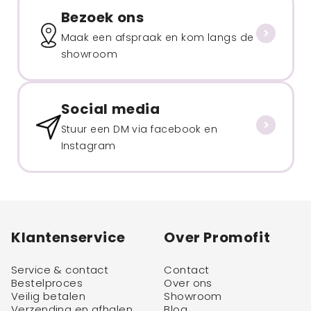
Bezoek ons
Maak een afspraak en kom langs de
showroom
Social media
Stuur een DM via facebook en
Instagram
Klantenservice
Over Promofit
Service & contact
Contact
Bestelproces
Over ons
Veilig betalen
Showroom
Verzending en afhalen
Blog