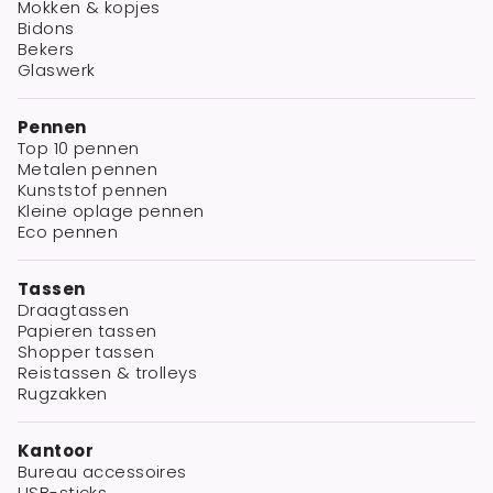
Mokken & kopjes
Bidons
Bekers
Glaswerk
Pennen
Top 10 pennen
Metalen pennen
Kunststof pennen
Kleine oplage pennen
Eco pennen
Tassen
Draagtassen
Papieren tassen
Shopper tassen
Reistassen & trolleys
Rugzakken
Kantoor
Bureau accessoires
USB-sticks