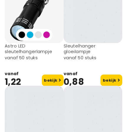
Astro LED
Sleutelhanger
sleutelhangerlampje
gloeilampje
vanaf 50 stuks
vanaf 50 stuks
vanaf
vanaf
1,22
0,88
bekijk
bekijk