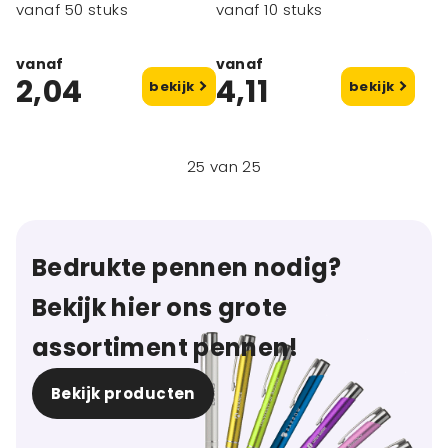
vanaf 50 stuks
vanaf 10 stuks
vanaf
vanaf
2,04
4,11
bekijk
bekijk
25
van
25
Bedrukte pennen nodig?
Bekijk hier ons grote
assortiment pennen!
Bekijk producten