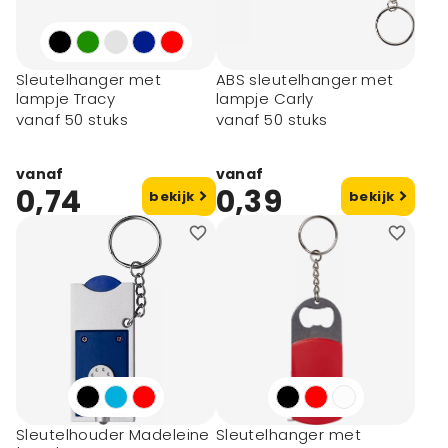
Sleutelhanger met
ABS sleutelhanger met
lampje Tracy
lampje Carly
vanaf 50 stuks
vanaf 50 stuks
vanaf
vanaf
0,74
0,39
bekijk
bekijk
Sleutelhouder Madeleine
Sleutelhanger met