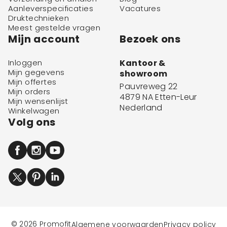
Aanleverspecificaties
Vacatures
Druktechnieken
Meest gestelde vragen
Mijn account
Bezoek ons
Inloggen
Kantoor &
Mijn gegevens
showroom
Mijn offertes
Pauvreweg 22
Mijn orders
4879 NA Etten-Leur
Mijn wensenlijst
Nederland
Winkelwagen
Volg ons
© 2026 Promofit
Algemene voorwaarden
Privacy policy