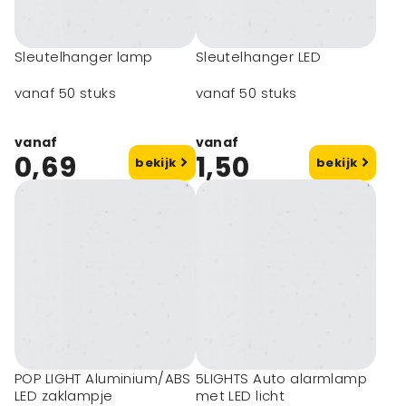
Sleutelhanger lamp
Sleutelhanger LED
vanaf 50 stuks
vanaf 50 stuks
vanaf
vanaf
0,69
1,50
bekijk
bekijk
POP LIGHT Aluminium/ABS
5LIGHTS Auto alarmlamp
LED zaklampje
met LED licht