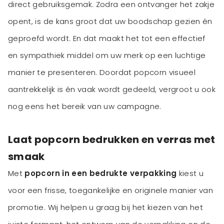
direct gebruiksgemak. Zodra een ontvanger het zakje
opent, is de kans groot dat uw boodschap gezien én
geproefd wordt. En dat maakt het tot een effectief
en sympathiek middel om uw merk op een luchtige
manier te presenteren. Doordat popcorn visueel
aantrekkelijk is én vaak wordt gedeeld, vergroot u ook
nog eens het bereik van uw campagne.
Laat popcorn bedrukken en verras met
smaak
Met
popcorn in een bedrukte verpakking
kiest u
voor een frisse, toegankelijke en originele manier van
promotie. Wij helpen u graag bij het kiezen van het