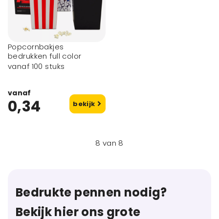
Popcornbakjes
bedrukken full color
vanaf 100 stuks
vanaf
0,34
bekijk
8
van
8
Bedrukte pennen nodig?
Bekijk hier ons grote