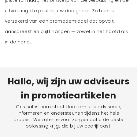
juiste formaat, het ontwerp van de verpakking en de
uitvoering die past bij uw doelgroep. Zo bent u
verzekerd van een promotiemiddel dat opvalt,
aanspreekt en blijft hangen — zowel in het hoofd als
in de hand.
Hallo, wij zijn uw adviseurs
in promotieartikelen
Ons salesteam staat klaar om u te adviseren,
informeren en ondersteunen tijdens het hele
proces. We zullen ervoor zorgen dat u de beste
oplossing krijgt die bij uw bedrijf past.