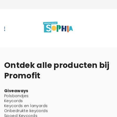
Ontdek alle producten bij
Promofit
Giveaways
Polsbandjes
Keycords
Keycords en lanyards
Onbedrukte keycords
Spoed Keycords