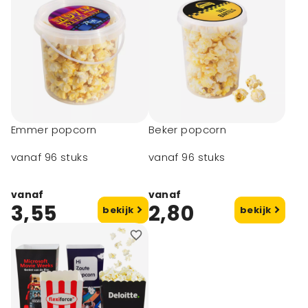
Emmer popcorn
Beker popcorn
vanaf 96 stuks
vanaf 96 stuks
vanaf
vanaf
3,55
2,80
bekijk
bekijk