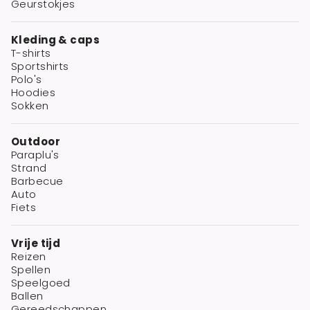
Geurstokjes
Kleding & caps
T-shirts
Sportshirts
Polo's
Hoodies
Sokken
Outdoor
Paraplu's
Strand
Barbecue
Auto
Fiets
Vrije tijd
Reizen
Spellen
Speelgoed
Ballen
Gereedschappen