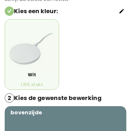
Kies een kleur
:
Wit
1.155
stuks
2
Kies de gewenste bewerking
bovenzijde