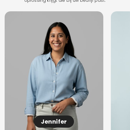
oplossing krijgt die bij uw bedrijf past.
Jennifer