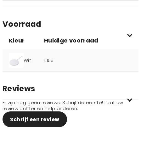
Voorraad
Kleur
Huidige voorraad
Wit
1.155
Reviews
Er zijn nog geen reviews. Schrijf de eerste! Laat uw
review achter en help anderen.
Schrijf een review