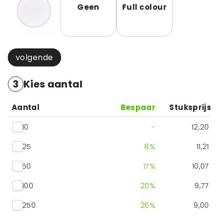
Geen
Full colour
volgende
3
Kies aantal
Aantal
Bespaar
Stuksprijs
10
-
12,20
25
8
%
11,21
50
17
%
10,07
100
20
%
9,77
250
26
%
9,00