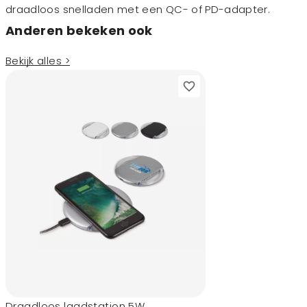
draadloos snelladen met een QC- of PD-adapter.
Anderen bekeken ook
Bekijk alles >
Draadloos laadstation 5W