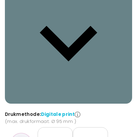
Drukmethode:
Digitale print
(max. drukformaat: Ø 95 mm )