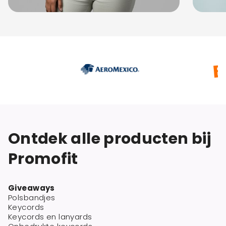
Ontdek alle producten bij
Promofit
Giveaways
Polsbandjes
Keycords
Keycords en lanyards