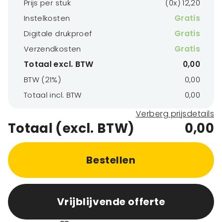
Prijs per stuk
(0x) 12,20
Instelkosten
Gratis
Digitale drukproef
Gratis
Verzendkosten
Gratis
Totaal excl. BTW
0,00
BTW (21%)
0,00
Totaal incl. BTW
0,00
Verberg prijsdetails
Totaal (excl. BTW)
0,00
Bestellen
Vrijblijvende offerte