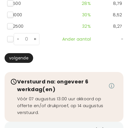
500
28
%
8,79
1000
30
%
8,52
2500
32
%
8,27
-
+
Ander aantal
-
volgende
Verstuurd na: ongeveer 6
werkdag(en)
Vóór 07 augustus 13:00 uur akkoord op
offerte en/of drukproef, op 14 augustus
verstuurd.