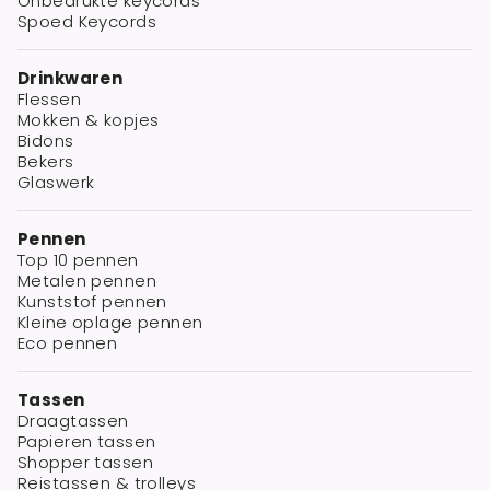
Onbedrukte keycords
Spoed Keycords
Drinkwaren
Flessen
Mokken & kopjes
Bidons
Bekers
Glaswerk
Pennen
Top 10 pennen
Metalen pennen
Kunststof pennen
Kleine oplage pennen
Eco pennen
Tassen
Draagtassen
Papieren tassen
Shopper tassen
Reistassen & trolleys