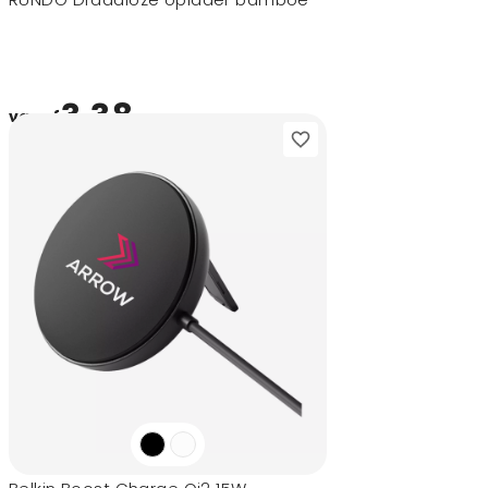
3,38
vanaf