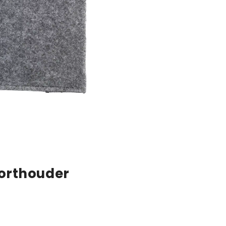
oorthouder