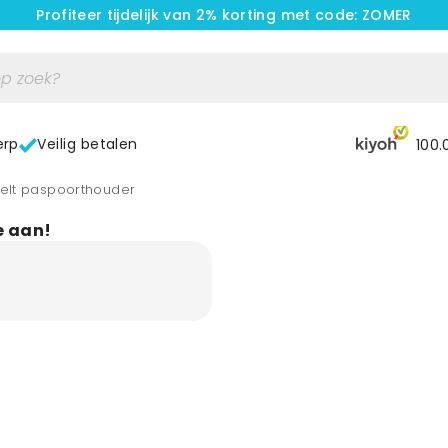
Profiteer tijdelijk van 2% korting met code: ZOMER
erp
Veilig betalen
100.
 Felt paspoorthouder
e aan!