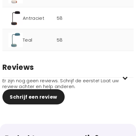
Antraciet
58
Teal
58
Reviews
Er zijn nog geen reviews. Schrijf de eerste! Laat uw
review achter en help anderen.
Schrijf een review