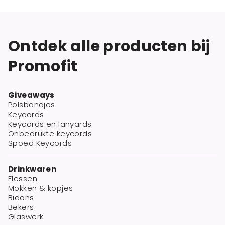
Ontdek alle producten bij
Promofit
Giveaways
Polsbandjes
Keycords
Keycords en lanyards
Onbedrukte keycords
Spoed Keycords
Drinkwaren
Flessen
Mokken & kopjes
Bidons
Bekers
Glaswerk