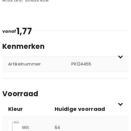
1,77
vanaf
Kenmerken
Artikelnummer
PX124455
Voorraad
Kleur
Huidige voorraad
Wit
64