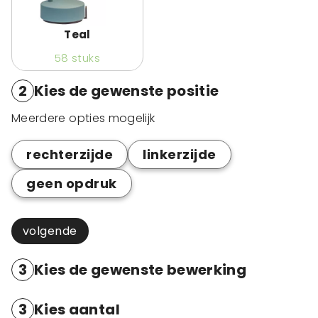
Teal
58
stuks
2
Kies de gewenste positie
Meerdere opties mogelijk
rechterzijde
linkerzijde
geen opdruk
volgende
3
Kies de gewenste bewerking
3
Kies aantal