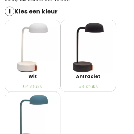
1
Kies een kleur
Wit
Antraciet
64
stuks
58
stuks