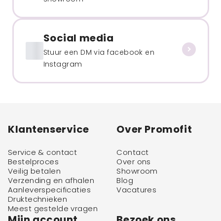
Social media
Stuur een DM via facebook en
Instagram
Klantenservice
Over Promofit
Service & contact
Contact
Bestelproces
Over ons
Veilig betalen
Showroom
Verzending en afhalen
Blog
Aanleverspecificaties
Vacatures
Druktechnieken
Meest gestelde vragen
Mijn account
Bezoek ons