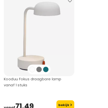
Kooduu Fokus draagbare lamp
vanaf 1 stuks
71,49
bekijk
vanaf