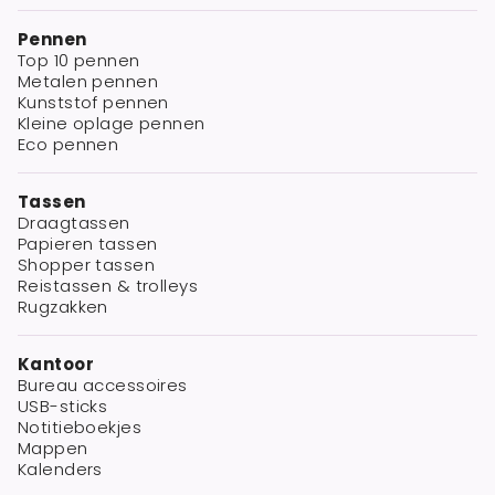
Pennen
Top 10 pennen
Metalen pennen
Kunststof pennen
Kleine oplage pennen
Eco pennen
Tassen
Draagtassen
Papieren tassen
Shopper tassen
Reistassen & trolleys
Rugzakken
Kantoor
Bureau accessoires
USB-sticks
Notitieboekjes
Mappen
Kalenders