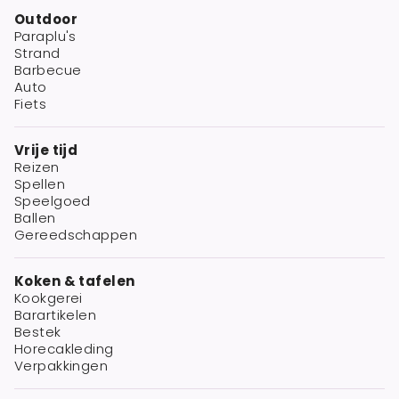
Outdoor
Paraplu's
Strand
Barbecue
Auto
Fiets
Vrije tijd
Reizen
Spellen
Speelgoed
Ballen
Gereedschappen
Koken & tafelen
Kookgerei
Barartikelen
Bestek
Horecakleding
Verpakkingen