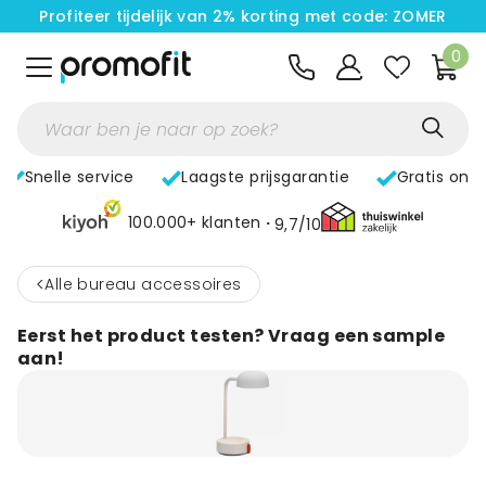
Profiteer tijdelijk van 2% korting met code: ZOMER
0
Snelle service
Laagste prijsgarantie
Gratis ont
100.000+ klanten
9,7/10
<
Alle bureau accessoires
Eerst het product testen? Vraag een sample
aan!