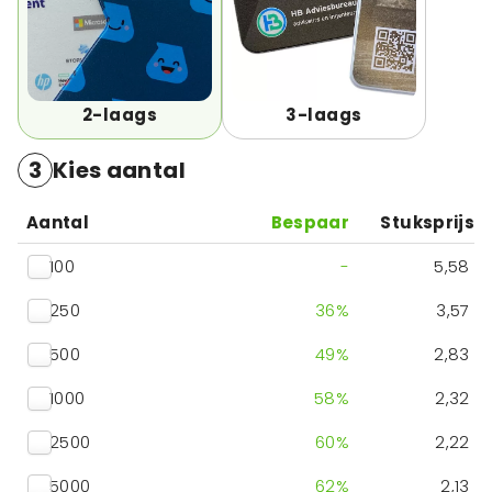
2-laags
3-laags
3
Kies aantal
Aantal
Bespaar
Stuksprijs
100
-
5,58
250
36
%
3,57
500
49
%
2,83
1000
58
%
2,32
2500
60
%
2,22
5000
62
%
2,13