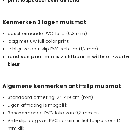
print loopt door over de rand
Kenmerken 3 lagen muismat
beschermende PVC folie (0,3 mm)
laag met uw full color print
lichtgrijze anti-slip PVC schuim (1,2 mm)
rand van paar mm is zichtbaar in witte of zwarte
kleur
Algemene kenmerken anti-slip muismat
Standaard afmeting: 24 x 19 cm (bxh)
Eigen afmeting is mogelijk
Beschermende PVC folie van 0,3 mm dik
Anti-slip laag van PVC schuim in lichtgrijze kleur 1,2
mm dik