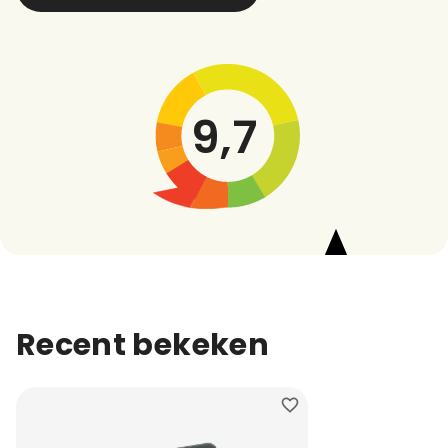
9,7
Recent bekeken