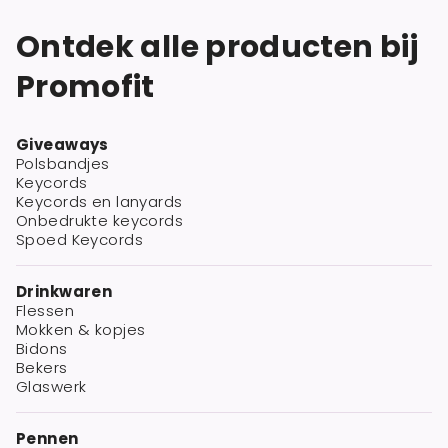
Ontdek alle producten bij
Promofit
Giveaways
Polsbandjes
Keycords
Keycords en lanyards
Onbedrukte keycords
Spoed Keycords
Drinkwaren
Flessen
Mokken & kopjes
Bidons
Bekers
Glaswerk
Pennen