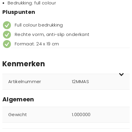
Bedrukking: full colour
Pluspunten
Full colour bedrukking
Rechte vorm, anti-slip onderkant
Formaat: 24 x 19 cm
Kenmerken
Artikelnummer
12MMAS
Algemeen
Gewicht
1.000000