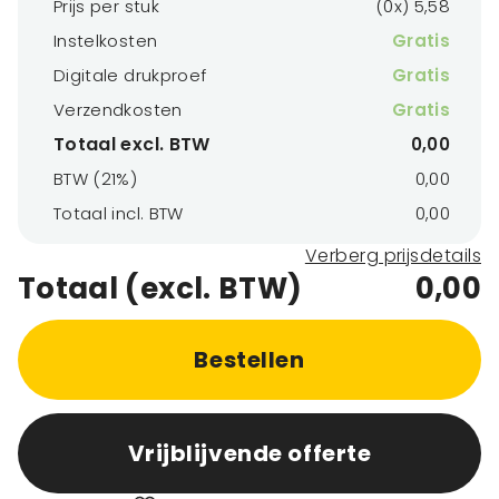
Prijs per stuk
(0x) 5,58
Instelkosten
Gratis
Digitale drukproef
Gratis
Verzendkosten
Gratis
Totaal excl. BTW
0,00
BTW (21%)
0,00
Totaal incl. BTW
0,00
Verberg prijsdetails
Totaal (excl. BTW)
0,00
Bestellen
Vrijblijvende offerte