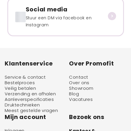
Social media
Stuur een DM via facebook en
Instagram
Klantenservice
Over Promofit
Service & contact
Contact
Bestelproces
Over ons
Veilig betalen
Showroom
Verzending en afhalen
Blog
Aanleverspecificaties
Vacatures
Druktechnieken
Meest gestelde vragen
Mijn account
Bezoek ons
Inloggen
Kantoor &