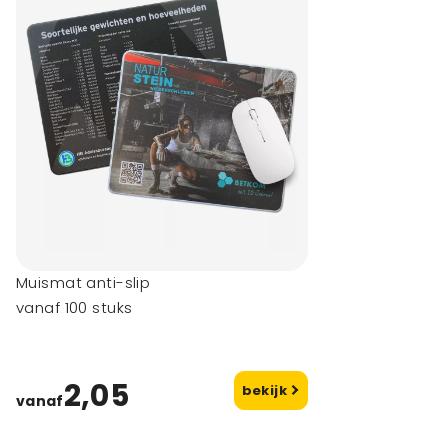
Muismat anti-slip
vanaf 100 stuks
2,05
bekijk
vanaf