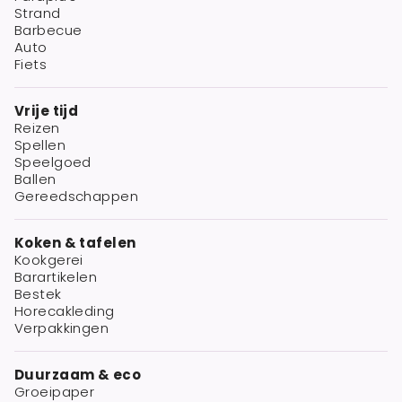
Strand
Barbecue
Auto
Fiets
Vrije tijd
Reizen
Spellen
Speelgoed
Ballen
Gereedschappen
Koken & tafelen
Kookgerei
Barartikelen
Bestek
Horecakleding
Verpakkingen
Duurzaam & eco
Groeipaper