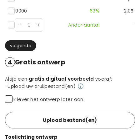
10000
63
%
2,05
-
+
Ander aantal
-
volgende
4
Gratis ontwerp
Altijd een
gratis digitaal voorbeeld
vooraf:
-Upload uw drukbestand(en)
Ik lever het ontwerp later aan
Upload bestand(en)
Toelichting ontwerp