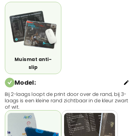
Muismat anti-
slip
Model
:
Bij 2-laags loopt de print door over de rand, bij 3-
laags is een kleine rand zichtbaar in de kleur zwart
of wit.