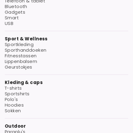
Telefoon & tablet
Bluetooth
Gadgets
Smart
USB
Sport & Wellness
Sportkleding
Sporthanddoeken
Fitnesstassen
Lippenbalsem
Geurstokjes
Kleding & caps
T-shirts
Sportshirts
Polo's
Hoodies
Sokken
Outdoor
Paraplu's