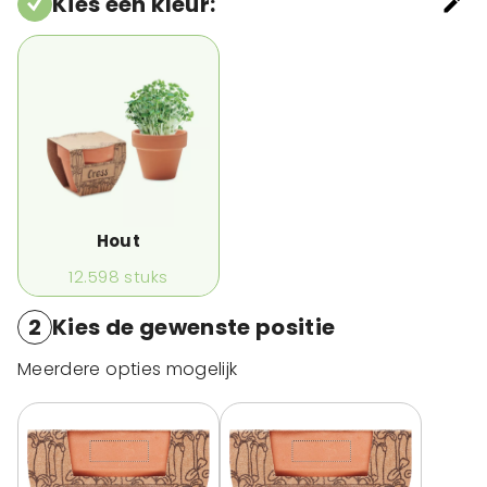
Kies een kleur
:
Hout
12.598
stuks
2
Kies de gewenste positie
Meerdere opties mogelijk