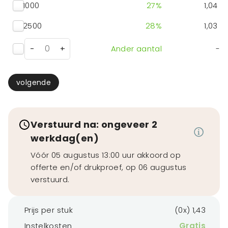
1000
27
%
1,04
2500
28
%
1,03
-
+
Ander aantal
-
volgende
Verstuurd na: ongeveer 2
werkdag(en)
Vóór 05 augustus 13:00 uur akkoord op
offerte en/of drukproef, op 06 augustus
verstuurd.
Prijs per stuk
(0x) 1,43
Instelkosten
Gratis