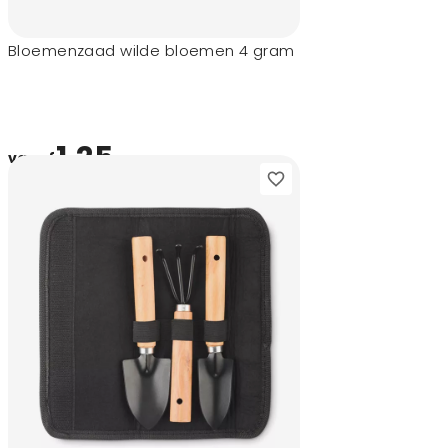
Bloemenzaad wilde bloemen 4 gram
1,25
vanaf