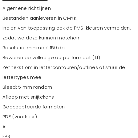
Algemene richtlijnen
Bestanden aanleveren in CMYK
Indien van toepassing ook de PMS-kleuren vermelden,
zodat we deze kunnen matchen
Resolutie: minimaal 150 dpi
Bewaren op volledige outputformaat (1:1)
Zet tekst om in lettercontouren/outlines of stuur de
lettertypes mee
Bleed: 5 mm rondom
Afloop met snijtekens
Geaccepteerde formaten
PDF (voorkeur)
AI
EPS