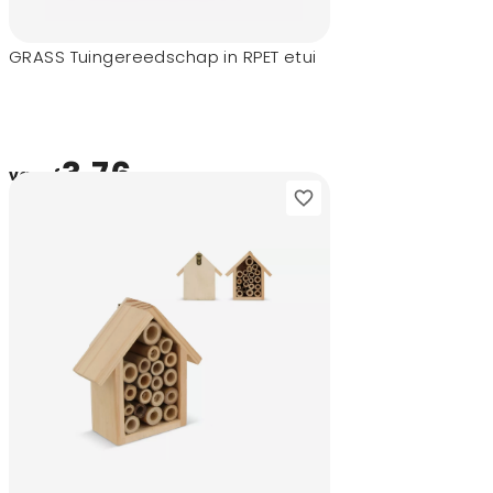
GRASS Tuingereedschap in RPET etui
3,76
vanaf