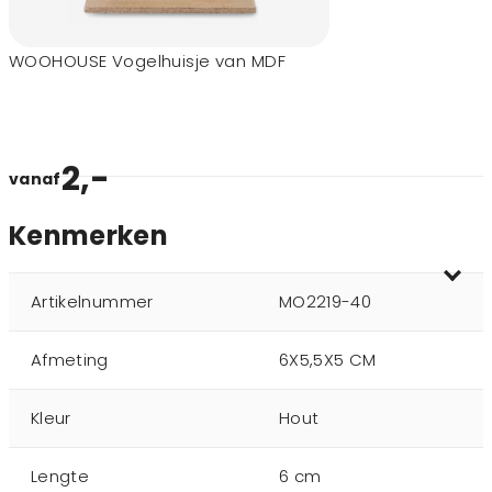
WOOHOUSE Vogelhuisje van MDF
2,-
vanaf
Kenmerken
Artikelnummer
MO2219-40
Afmeting
6X5,5X5 CM
Kleur
Hout
Lengte
6 cm