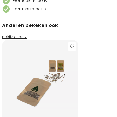
Gemaakt in de EU
Terracotta potje
Anderen bekeken ook
Bekijk alles >