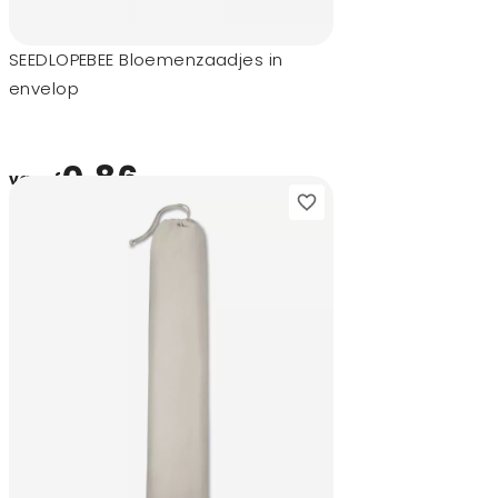
SEEDLOPEBEE Bloemenzaadjes in
envelop
0,86
vanaf