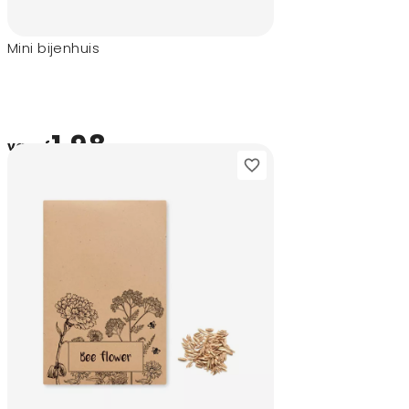
Mini bijenhuis
1,98
vanaf