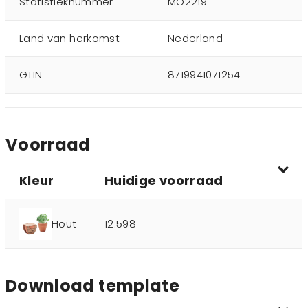
Statistieknummer
MO2219
Land van herkomst
Nederland
GTIN
8719941071254
Voorraad
Kleur
Huidige voorraad
Hout
12.598
Download template