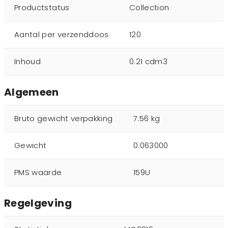
Productstatus
Collection
Aantal per verzenddoos
120
Inhoud
0.21 cdm3
Algemeen
Bruto gewicht verpakking
7.56 kg
Gewicht
0.063000
PMS waarde
159U
Regelgeving