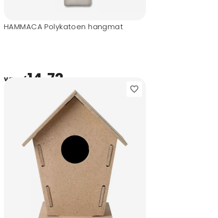
HAMMACA Polykatoen hangmat
14,72
vanaf