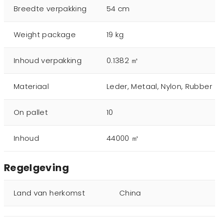
Breedte verpakking
54 cm
Weight package
19 kg
Inhoud verpakking
0.1382 ㎥
Materiaal
Leder, Metaal, Nylon, Rubber
On pallet
10
Inhoud
44000 ㎥
Regelgeving
Land van herkomst
China