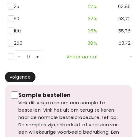
25
27
%
62,86
50
32
%
58,72
100
35
%
55,78
250
38
%
53,72
-
+
Ander aantal
-
volgende
Sample bestellen
Vink dit vakje aan om een sample te
bestellen. Vink het uit om terug te keren
naar de normale bestelprocedure. Let op:
De samples zijn onbedrukt of voorzien van
een willekeurige voorbeeld bedrukking. Een