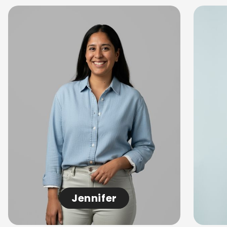
Jennifer