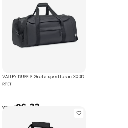
VALLEY DUFFLE Grote sporttas in 300D
RPET
26,33
vanaf