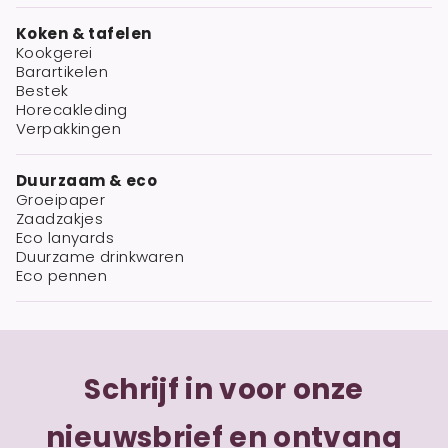
Koken & tafelen
Kookgerei
Barartikelen
Bestek
Horecakleding
Verpakkingen
Duurzaam & eco
Groeipaper
Zaadzakjes
Eco lanyards
Duurzame drinkwaren
Eco pennen
Schrijf in voor onze
nieuwsbrief en ontvang