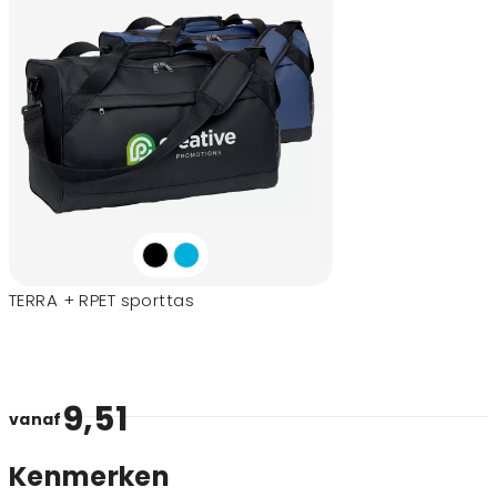
TERRA + RPET sporttas
9,51
vanaf
Kenmerken