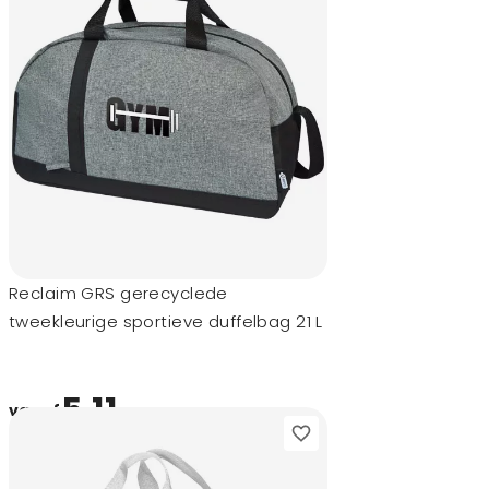
Reclaim GRS gerecyclede
tweekleurige sportieve duffelbag 21 L
5,11
vanaf