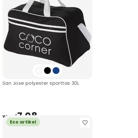
San Jose polyester sporttas 30L
7,08
vanaf
Eco artikel