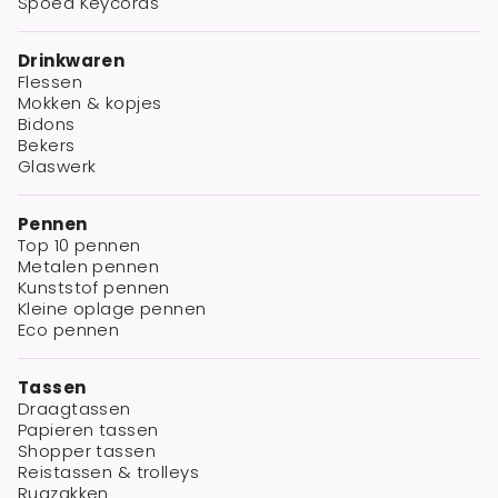
Spoed Keycords
Drinkwaren
Flessen
Mokken & kopjes
Bidons
Bekers
Glaswerk
Pennen
Top 10 pennen
Metalen pennen
Kunststof pennen
Kleine oplage pennen
Eco pennen
Tassen
Draagtassen
Papieren tassen
Shopper tassen
Reistassen & trolleys
Rugzakken