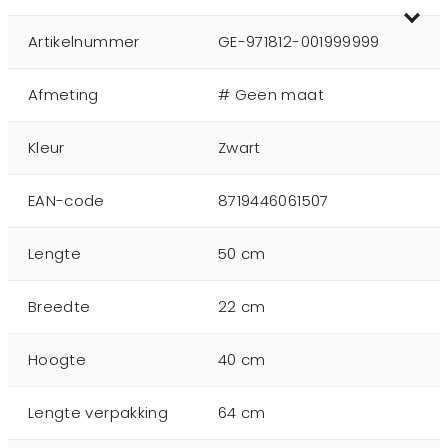
Artikelnummer
GE-971812-001999999
Afmeting
# Geen maat
Kleur
Zwart
EAN-code
8719446061507
Lengte
50 cm
Breedte
22 cm
Hoogte
40 cm
Lengte verpakking
64 cm