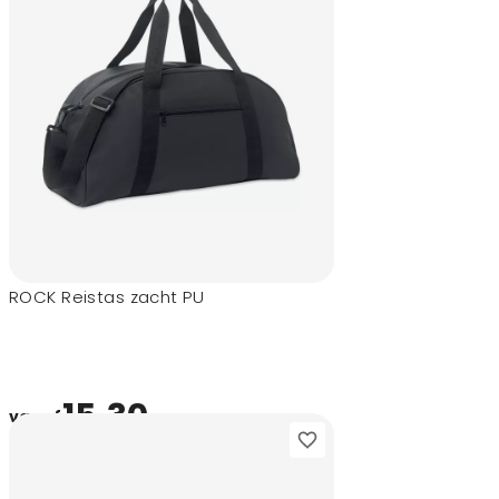
ROCK Reistas zacht PU
15,30
vanaf