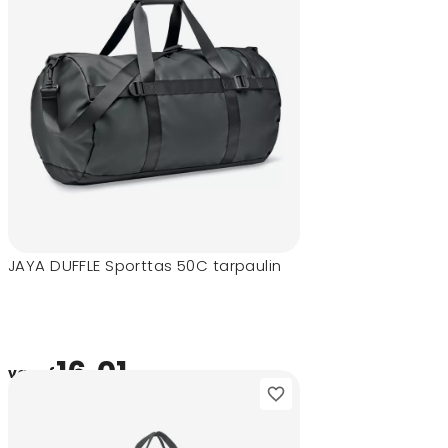
JAYA DUFFLE Sporttas 50C tarpaulin
16,01
vanaf