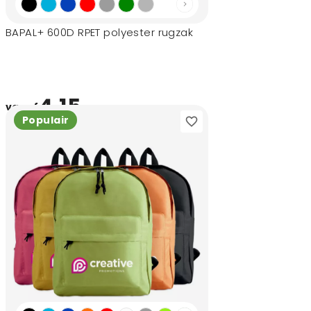
BAPAL+ 600D RPET polyester rugzak
4,15
vanaf
Populair