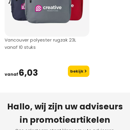
Vancouver polyester rugzak 23L
vanaf 10 stuks
6,03
bekijk
vanaf
Hallo, wij zijn uw adviseurs
in promotieartikelen