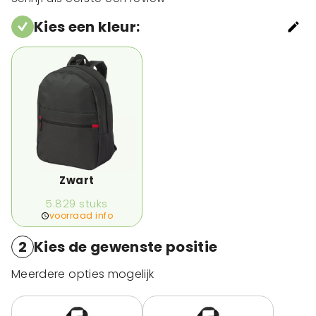
Kies een kleur
:
Zwart
5.829
stuks
voorraad info
2
Kies de gewenste positie
Meerdere opties mogelijk