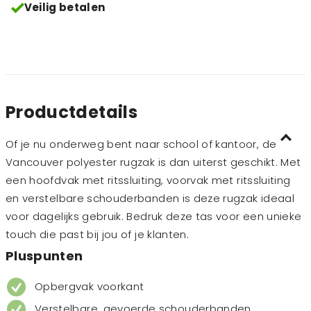
Veilig betalen
Productdetails
Of je nu onderweg bent naar school of kantoor, de
Vancouver polyester rugzak
is dan uiterst geschikt.
Met
een hoofdvak met ritssluiting,
voorvak
met ritssluiting
en verstelbare schouderbanden is deze rugzak ideaal
voor dagelijks gebruik. Bedruk
deze tas
voor een unieke
touch
die past bij jou
of je klanten
.
Pluspunten
Opbergvak voorkant
Verstelbare, gevoerde schouderbanden