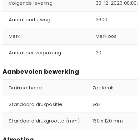
Volgende levering
30-12-2026 00:00:
Aantal onderweg
3600
Merk
Merkloos
Aantal per verpakking
30
Aanbevolen bewerking
Drukmethode
Zeefdruk
Standaard drukpositie
vak
Standaard drukgrootte (mm)
160 x 120 mm
Afmeting