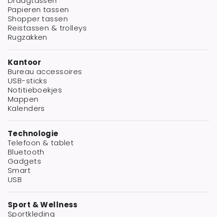
Draagtassen
Papieren tassen
Shopper tassen
Reistassen & trolleys
Rugzakken
Kantoor
Bureau accessoires
USB-sticks
Notitieboekjes
Mappen
Kalenders
Technologie
Telefoon & tablet
Bluetooth
Gadgets
Smart
USB
Sport & Wellness
Sportkleding