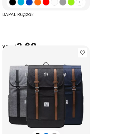
BAPAL Rugzak
2,60
vanaf