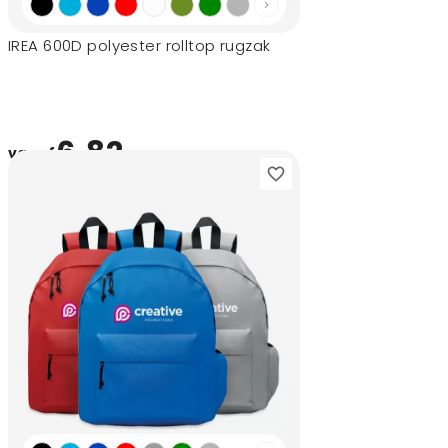
IREA 600D polyester rolltop rugzak
6,82
vanaf