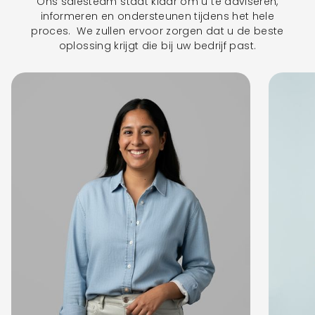
Ons salesteam staat klaar om u te adviseren,
informeren en ondersteunen tijdens het hele
proces. We zullen ervoor zorgen dat u de beste
oplossing krijgt die bij uw bedrijf past.