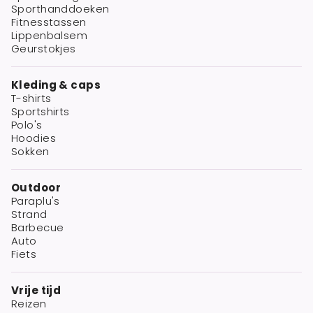
Sporthanddoeken
Fitnesstassen
Lippenbalsem
Geurstokjes
Kleding & caps
T-shirts
Sportshirts
Polo's
Hoodies
Sokken
Outdoor
Paraplu's
Strand
Barbecue
Auto
Fiets
Vrije tijd
Reizen