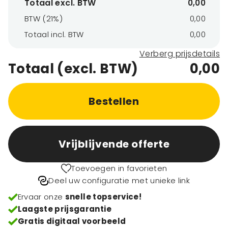
Totaal excl. BTW
0,00
BTW (21%)
0,00
Totaal incl. BTW
0,00
Verberg prijsdetails
Totaal (excl. BTW)
0,00
Bestellen
Vrijblijvende offerte
Toevoegen in favorieten
Deel uw configuratie met unieke link
Ervaar onze
snelle topservice!
Laagste prijsgarantie
Gratis digitaal voorbeeld