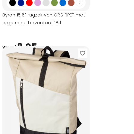
Byron 15,6" rugzak van GRS RPET met
opgerolde bovenkant 18 L
8,05
vanaf