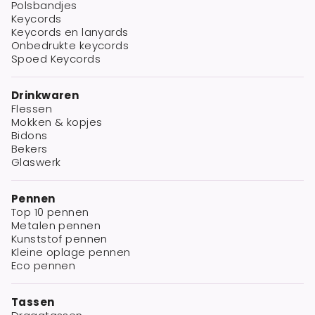
Polsbandjes
Keycords
Keycords en lanyards
Onbedrukte keycords
Spoed Keycords
Drinkwaren
Flessen
Mokken & kopjes
Bidons
Bekers
Glaswerk
Pennen
Top 10 pennen
Metalen pennen
Kunststof pennen
Kleine oplage pennen
Eco pennen
Tassen