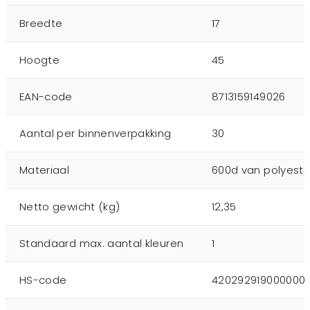
Breedte
17
Hoogte
45
EAN-code
8713159149026
Aantal per binnenverpakking
30
Materiaal
600d van polyeste
Netto gewicht (kg)
12,35
Standaard max. aantal kleuren
1
HS-code
420292919000000