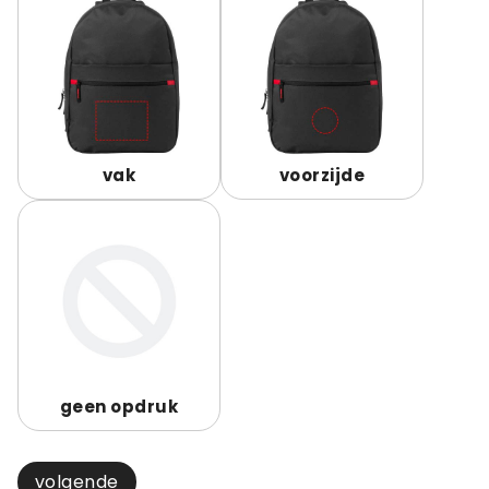
vak
voorzijde
geen opdruk
volgende