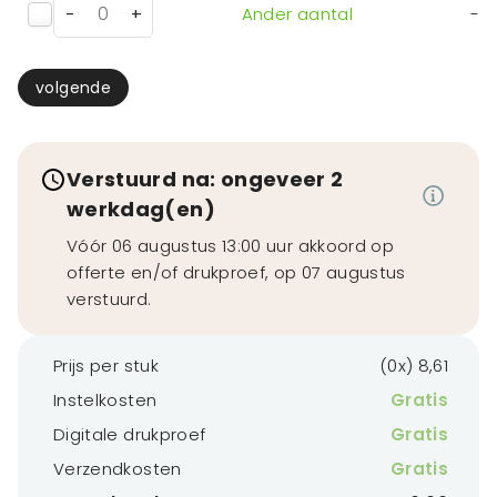
-
+
Ander aantal
-
volgende
Verstuurd na: ongeveer 2
werkdag(en)
Vóór 06 augustus 13:00 uur akkoord op
offerte en/of drukproef, op 07 augustus
verstuurd.
Prijs per stuk
(0x) 8,61
Instelkosten
Gratis
Digitale drukproef
Gratis
Verzendkosten
Gratis