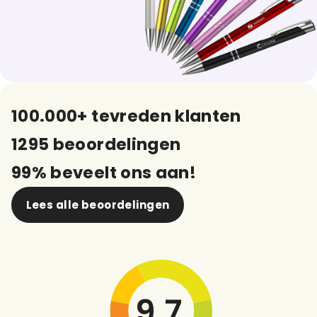
100.000+ tevreden klanten
1295 beoordelingen
99% beveelt ons aan!
Lees alle beoordelingen
9,7