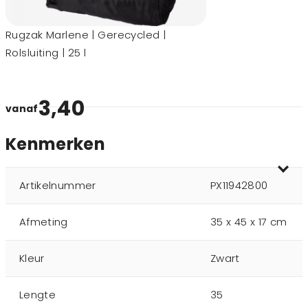
Rugzak Marlene | Gerecycled |
Rolsluiting | 25 l
3,40
vanaf
Kenmerken
Artikelnummer
PX11942800
Afmeting
35 x 45 x 17 cm
Kleur
Zwart
Lengte
35