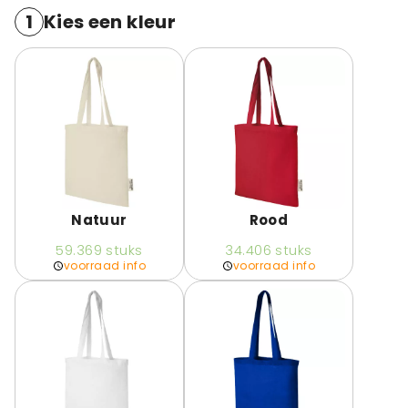
1
Kies een kleur
Natuur
Rood
59.369
stuks
34.406
stuks
voorraad info
voorraad info