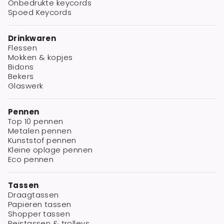
Onbedrukte keycords
Spoed Keycords
Drinkwaren
Flessen
Mokken & kopjes
Bidons
Bekers
Glaswerk
Pennen
Top 10 pennen
Metalen pennen
Kunststof pennen
Kleine oplage pennen
Eco pennen
Tassen
Draagtassen
Papieren tassen
Shopper tassen
Reistassen & trolleys