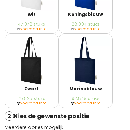
Wit
Koningsblauw
47.372
stuks
28.394
stuks
voorraad info
voorraad info
Zwart
Marineblauw
75.525
stuks
92.849
stuks
voorraad info
voorraad info
2
Kies de gewenste positie
Meerdere opties mogelijk