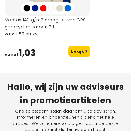
Madras 140 g/m2 draagtas van GRS
gerecycled katoen 7 l
vanaf 50 stuks
1,03
bekijk
vanaf
Hallo, wij zijn uw adviseurs
in promotieartikelen
Ons salesteam staat klaar om u te adviseren,
informeren en ondersteunen tijdens het hele
proces. We zullen ervoor zorgen dat u de beste
oplossing krijgt die bij uw bedrijf past.