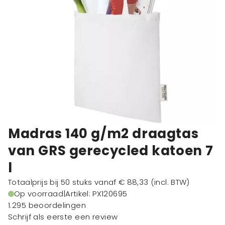
Madras 140 g/m2 draagtas
van GRS gerecycled katoen 7
l
Totaalprijs bij 50 stuks vanaf
€ 88,33
(incl. BTW)
Op voorraad
|
Artikel: PX120695
1.295 beoordelingen
Schrijf als eerste een review