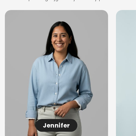
Jennifer