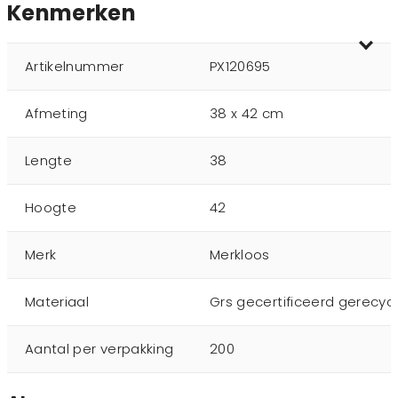
Kenmerken
Artikelnummer
PX120695
Afmeting
38 x 42 cm
Lengte
38
Hoogte
42
Merk
Merkloos
Materiaal
Grs gecertificeerd gerecyc
Aantal per verpakking
200