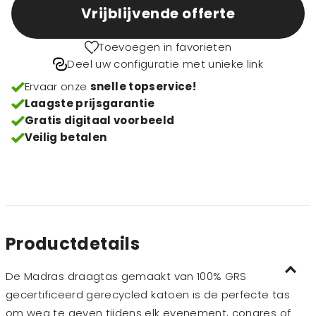
Vrijblijvende offerte
Toevoegen in favorieten
Deel uw configuratie met unieke link
Ervaar onze
snelle topservice!
Laagste prijsgarantie
Gratis digitaal voorbeeld
Veilig betalen
Productdetails
De Madras draagtas gemaakt van 100% GRS
gecertificeerd gerecycled katoen is de perfecte tas
om weg te geven tijdens elk evenement, congres of