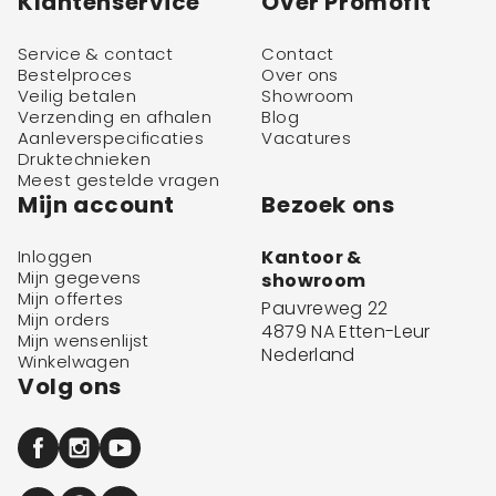
Klantenservice
Over Promofit
Service & contact
Contact
Bestelproces
Over ons
Veilig betalen
Showroom
Verzending en afhalen
Blog
Aanleverspecificaties
Vacatures
Druktechnieken
Meest gestelde vragen
Mijn account
Bezoek ons
Inloggen
Kantoor &
Mijn gegevens
showroom
Mijn offertes
Pauvreweg 22
Mijn orders
4879 NA Etten-Leur
Mijn wensenlijst
Nederland
Winkelwagen
Volg ons