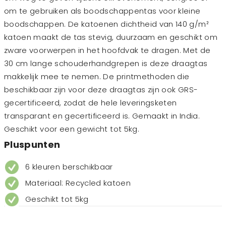
om te gebruiken als boodschappentas voor kleine
boodschappen. De katoenen dichtheid van 140 g/m²
katoen maakt de tas stevig, duurzaam en geschikt om
zware voorwerpen in het hoofdvak te dragen. Met de
30 cm lange schouderhandgrepen is deze draagtas
makkelijk mee te nemen. De printmethoden die
beschikbaar zijn voor deze draagtas zijn ook GRS-
gecertificeerd, zodat de hele leveringsketen
transparant en gecertificeerd is. Gemaakt in India.
Geschikt voor een gewicht tot 5kg.
Pluspunten
6 kleuren berschikbaar
Materiaal: Recycled katoen
Geschikt tot 5kg