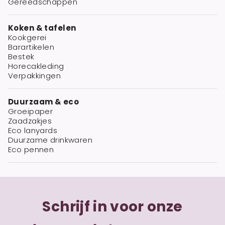
Gereedschappen
Koken & tafelen
Kookgerei
Barartikelen
Bestek
Horecakleding
Verpakkingen
Duurzaam & eco
Groeipaper
Zaadzakjes
Eco lanyards
Duurzame drinkwaren
Eco pennen
Schrijf in voor onze