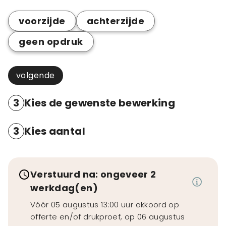
voorzijde
achterzijde
geen opdruk
volgende
3
Kies de gewenste bewerking
3
Kies aantal
Verstuurd na: ongeveer 2
werkdag(en)
Vóór 05 augustus 13:00 uur akkoord op
offerte en/of drukproef, op 06 augustus